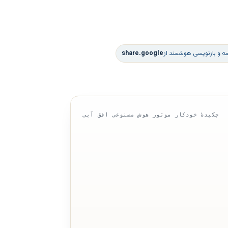
ه و بازنویسی هوشمند از
share.google
چکیدهٔ خودکار موتور هوش مصنوعی افق آبی