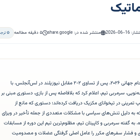
ماتیک
تشار:
2026-06-16
منتشر شده در: share.google
۵ دقیقه مطالعه
ترجم
تیم ملی فوتبال ایران در آغاز تورنمنت جام جهانی ۲۰۲۶، پس از تساوی ۲-۲ مقابل نیوزیلند در لس‌آنجلس، با
‌نویی، سرمربی تیم، اعلام کرد که بلافاصله پس از بازی، دستوری مبنی بر
تمرینی در تیخوانای مکزیک دریافت کرده‌اند؛ دستوری که مانع از
که به دلیل تنش‌های سیاسی با مشکلات متعددی از جمله تأخیر در ویزای
، به گفته سرمربی و کاپیتان تیم، مظلوم‌ترین تیم این دوره از مسابقات
زی و فشار سفرهای مکرر را عامل اصلی گرفتگی عضلات و مصدومیت