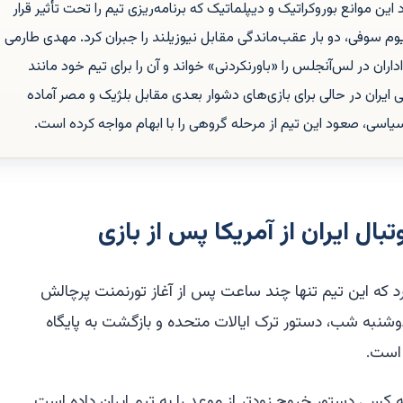
این موانع بوروکراتیک و دیپلماتیک که برنامه‌ریزی تیم را تحت تأثیر قرار
یوم سوفی، دو بار عقب‌ماندگی مقابل نیوزیلند را جبران کرد. مهدی طارمی
ران در لس‌آنجلس را «باورنکردنی» خواند و آن را برای تیم خود مانند
 ایران در حالی برای بازی‌های دشوار بعدی مقابل بلژیک و مصر آماده
ی، صعود این تیم از مرحله گروهی را با ابهام مواجه کرده است.
ال ایران از آمریکا پس از بازی
رد که این تیم تنها چند ساعت پس از آغاز تورنمنت پرچالش
نیوزیلند در دوشنبه شب، دستور ترک ایالات متحده و بازگشت به پایگاه
 است.
 کسی دستور خروج زودتر از موعد را به تیم ایران داده است.