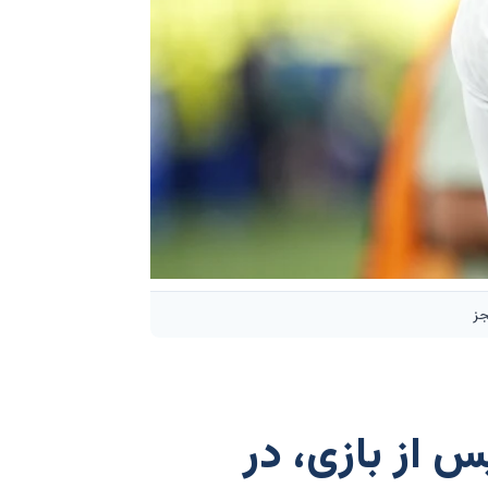
جز
س از بازی، در