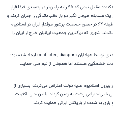
ایران جام جهانی خود را با تساوی ناامیدکننده مقابل تیمی که ۶۵ رتبه پایین‌تر در رده‌بندی فیفا قرار
در یک مسابقه هیجان‌انگیز دو بار عقب‌ماندگی را جبران کردند و
گل تساوی را توسط محمد محبی در دقیقه ۶۴ در حضور جمعیت پرشور طرفدار ایران در استادیوم
دند، شهری که بزرگترین جمعیت ایرانیان خارج از ایران را
بازی در فضایی پرشور برگزار شد که تا حدی توسط هواداران conflicted, diaspora ایجاد شده بود؛
ه شدت خشمگین هستند اما همچنان از تیم ملی حمایت
 بیرون استادیوم علیه دولت اعتراض می‌کردند، بسیاری از
در طول سرود ملی با بی‌احترامی پشت به زمین کردند. با این حال، اکثریت
ازی به شدت از بازیکنان ایرانی حمایت کردند.