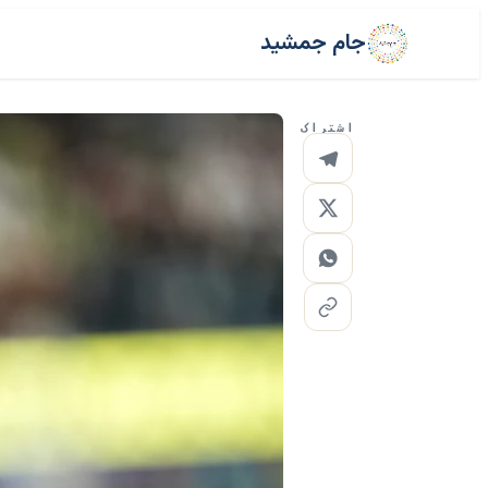
جام جمشید
اشتراک