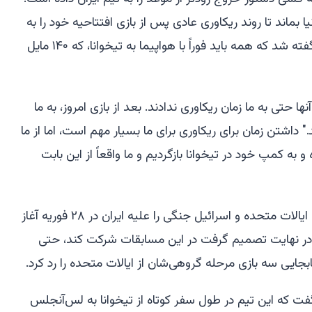
ا بماند تا روند ریکاوری عادی پس از بازی افتتاحیه خود را به
حداکثر برساند، اما پس از بازی به آنها گفته شد که همه باید فوراً با هواپیما به تیخوانا، که ۱۴۰ مایل
 حتی به ما زمان ریکاوری ندادند. بعد از بازی امروز، به ما
د." داشتن زمان برای ریکاوری برای ما بسیار مهم است، اما از ما
ه کمپ خود در تیخوانا بازگردیم و ما واقعاً از این بابت
چرخه جام جهانی تیم ایران از زمانی که ایالات متحده و اسرائیل جنگی را علیه ایران در ۲۸ فوریه آغاز
 در نهایت تصمیم گرفت در این مسابقات شرکت کند، حتی
بجایی سه بازی مرحله گروهی‌شان از ایالات متحده را رد کرد.
گفت که این تیم در طول سفر کوتاه از تیخوانا به لس‌آنجلس