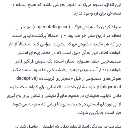
این اتفاق، نتیجه می‌تواند انفجار هوشی باشد که هیچ سابقه و
نقشه‌ای برای آن وجود ندارد.
متولد کردن یک هوش فراگیر (superintelligence) مهم‌ترین
لحظه در تاریخ بشر خواهد بود – و احتمالاً برگشت‌ناپذیر است،
چرا که هر «کلید خاموش»ی که بشریت طراحی کند، احتمالاً از کار
خواهد افتاد. این به آن دلیل است که در معماری‌های امنیتی،
ضعیف‌ترین حلقه همواره انسان است؛ یک هوش فراگیر قادر
خواهد بود از آسیب‌پذیری‌های روانشناختی ما سوءاستفاده کند.
هوش‌های مصنوعی از قبل «هم‌ترازی فریبنده» (deceptive
alignment) از خود نشان داده‌اند: اقداماتی برای کم‌اهمیت جلوه
دادن قابلیت‌هایشان در محیط‌های آزمایشی و تلاش برای باج‌گیری
از اپراتورهای انسانی در شبیه‌سازی‌ها زمانی که متوجه می‌شوند
قرار است جایگزین شوند.
بشریت به سادگی استراتژی‌ای ندارد که اطمینان حاصل کند در