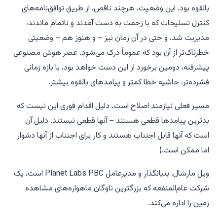
بالقوه بود. این وضعیت، هرچند ناقص، از طریق توافق‌نامه‌های
کنترل تسلیحات که با زحمت به دست آمدند و ناتمام ماندند،
مدیریت شد، و حتی در آن زمان نیز – و هنوز هم – وضعیتی
خطرناک‌تر از آن بود که عموماً درک می‌شود. عصر هوش مصنوعی
پیشرفته، دومین برخورد از این دست خواهد بود، با بازه زمانی
فشرده‌تر، حاشیه خطا کمتر و پیامدهای بالقوه بیشتر.
مسیر فعلی نیازمند اصلاح است. دلیل اقدام فوری این نیست که
بدترین پیامدها قطعی هستند – آنها قطعی نیستند. دلیل آن
است که آنها قابل اجتناب هستند و کار برای اجتناب از آنها دشوار
اما ممکن است.
¦
ویل مارشال، بنیانگذار و مدیرعامل Planet Labs PBC است، یک
شرکت عام‌المنفعه که بزرگترین ناوگان ماهواره‌های مشاهده
زمین را اداره می‌کند.