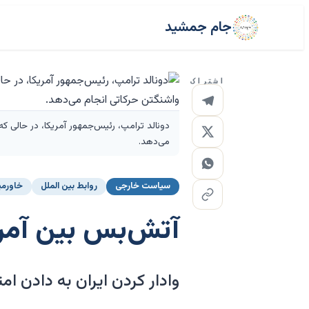
جام جمشید
اشتراک
می‌دهد.
سیاست خارجی
روابط بین الملل
خاورمی
آتش‌بس بین آمری
وادار کردن ایران به دادن ام