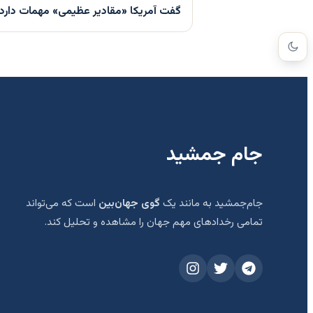
گفت آمریکا «مقادیر عظیمی» مهمات دارد
جام جمشید
جام‌جمشید به مانند یک
گوی جهان‌بین
است که می‌تواند
تمامی رخدادهای مهم جهان را مشاهده و تحلیل کند.