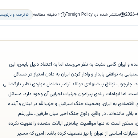
2026-
منتشر شده در: Foreign Policy
۲ دقیقه مطالعه
ترجمه و بازنویس
ه و ایران گامی مثبت به نظر می‌رسد، اما به اعتقاد دنیل بایمن، این
ابی به توافقی پایدار و وادار کردن ایران به دادن امتیاز در مسائل
. چارچوب توافق پیشنهادی دونالد ترامپ شامل مواردی نظیر بازگشایی
ت، اما ابهامات زیادی پیرامون جزئیات اجرایی آن وجود دارد. مسائل
تصادی به ایران، وضعیت جنگ اسرائیل و حزب‌الله در لبنان و آینده
باقی مانده‌اند. در واقع، وقوع جنگ اخیر میان طرفین، علی‌رغم
 ممکن است نه تنها موقعیت چانه‌زنی ایالات متحده را تقویت نکرده
امتیازات اساسی از تهران را نیز تضعیف کرده باشد؛ امری که مسیر