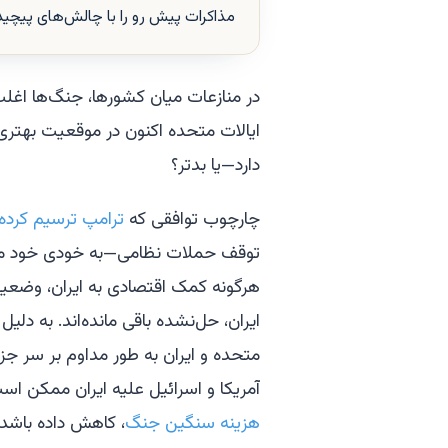
مذاکرات پیش رو را با چالش‌های پیچید
در منازعات میان کشورها، جنگ‌ها اغلب ب
ایالات متحده اکنون در موقعیت بهتری ب
دارد—یا بدتر؟
چارچوب توافقی که
ترامپ ترسیم کرد
توقف حملات نظامی—به خودی خود مبه
هرگونه کمک اقتصادی به ایران، وضعیت ج
ایران، حل‌نشده باقی مانده‌اند. به دلی
متحده و ایران به طور مداوم بر سر جز
آمریکا و اسرائیل علیه ایران ممکن است 
هزینه سنگین جنگ
، کاهش داده باشد.