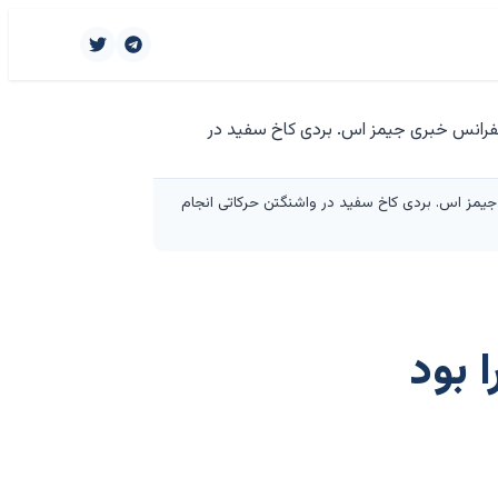
ر ایران صحبت می‌کند، در تاریخ ۶ آوریل در اتاق کنفرانس خبری جیمز اس. بردی کاخ سفید در واشنگتن حرکاتی انجام
 بود