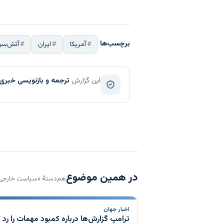
برچسب‌ها
آمریکا
ایران
آتش‌بس
این گزارش
ترجمه و بازنویسی خبری
در همین موضوع
هم‌دستهٔ «سیاست خارجی
اخبار جهان
ترامپ گزارش‌ها درباره کمبود مهمات را رد ک