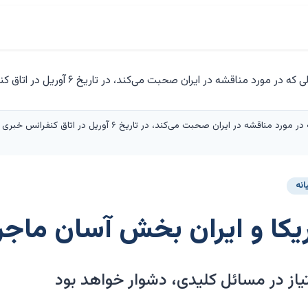
دونالد ترامپ، رئیس‌جمهور آمریکا، در حالی که در مورد مناقشه د
انه
کا و ایران بخش آسان ماجرا
تیاز در مسائل کلیدی، دشوار خواهد بود