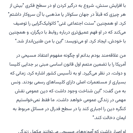
با افزایش سنش، شروع به درگیر کردن او در سطح فکری "بیش از
هر چیزی که قبلاً در جهان سکولار یا مذهبی با آن سروکار داشتم"
کرد. او همچنین "سنت اجتماعی غنی" کاتولیک‌گرایی را توصیف
می‌کند که در او فهم عمیق‌تری درباره روابط با دیگران، و همچنین
با خودش، ایجاد کرد. او می‌نویسد: "این با من طنین‌انداز شد."
من علاقه‌مند بودم بدانم او چگونه مفهوم اعتقاد مسیحی در
آمریکا را با تضمین متمم اول قانون اساسی مبنی بر جدایی کلیسا
و دولت، در نظر می‌گیرد. او به تأسیس کشور اشاره کرد، زمانی که
بسیاری از مستعمرات اصلی دارای کلیساهای رسمی بودند. ونس
به من گفت: "این شناخت وجود داشت که دین عمومی نقش
مهمی در زندگی عمومی خواهد داشت. ما فقط نمی‌خواستیم
کنگره دین را اجباری کند یا در سطح فدرال در مسائل مربوط به
ایمان دخالت کند."
او اصرار داشت که آموزه‌های مسیحی می‌توانند مکمل زندگی