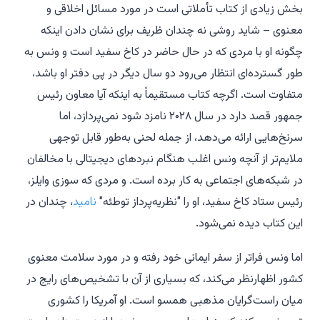
بخش زیادی از کتاب تأملاتی است در مورد مسائل اخلاقی و
معنوی – شاید روشی نه چندان ظریف برای نشان دادن اینکه
چگونه او با مردی که در حال حاضر در کاخ سفید است و ونس به
طور گسترده‌ای انتظار می‌رود دو سال دیگر در پی دفتر او باشد،
متفاوت است. اگرچه کتاب مستقیماً به اینکه آیا معاون رئیس
جمهور قصد دارد در سال ۲۰۲۸ نامزد شود نمی‌پردازد، اما
سرنخ‌هایی ارائه می‌دهد، از جمله لحنی به‌طور قابل توجهی
ملایم‌تر از آنچه ونس اغلب هنگام نبردهای دیجیتالی با مخالفان
در شبکه‌های اجتماعی به کار برده است. و مردی که سوزی وایلز،
رئیس ستاد کاخ سفید، او را "نظریه‌پرداز توطئه"
نامید
، چندان در
این کتاب دیده نمی‌شود.
اما ونس فراتر از سفر ایمانی خود رفته و در مورد سلامت معنوی
کشور اظهارنظر می‌کند، که بسیاری از آن با تشخیص‌های رایج در
میان راست‌گرایان مذهبی همسو است. او آمریکا را کشوری