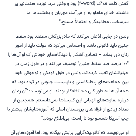
گفتن کلمه ف*ک (f-word) بود و وقتی مرد، نوزده هفت‌تیر پر
داشت. خدای ماماو به او می‌آمد: مهربان و بخشنده، اما
سرسخت، مطالبه‌گر و احتمالاً مسلح."
ونس در جایی اذعان می‌کند که مادربزرگش معتقد بود سقط
جنین باید قانونی باشد و احساس می‌کرد که دولت باید از امور
زنان دور بماند – تضادی آشکار با دیدگاه‌های خودش که او آن‌ها را
"۱۰۰ درصد ضد سقط جنین" توصیف می‌کند و در طول زمان در
جزئیاتشان تغییر کرده‌اند. ونس در طول کودکی و نوجوانی خود
بین جماعت‌های پنطیکاستی و باپتیست جنوبی در تردد بود، که
همه آن‌ها به طور کلی محافظه‌کار بودند. او می‌نویسد: "آن زمان
درباره تفاوت‌های الهیاتی این کلیساها نمی‌دانستم. همچنین از
تعداد زیادی از فرقه‌های پروتستان اصلی که آموزه‌هایشان بیشتر با
چپ آمریکا همسو بود تا راست، بی‌اطلاع بودم."
او می‌نویسد که کاتولیک‌گرایی برایش بیگانه بود، اما آموزه‌های آن،