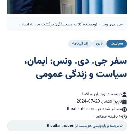
جی. دی. ونس، نویسنده کتاب همبستگی: بازگشت من به ایمان.
سیاست
دین
زندگی‌نامه
سفر جی. دی. ونس: ایمان،
سیاست و زندگی عمومی
نویسنده: ویویان سالاما
تاریخ انتشار:
2024-07-20
منتشر شده در: theatlantic.com
۱۰ دقیقه مطالعه
ترجمه و بازنویسی هوشمند از
theatlantic.com