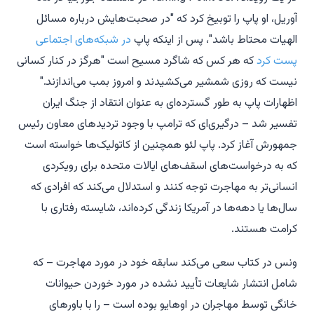
آوریل، او پاپ را توبیخ کرد که "در صحبت‌هایش درباره مسائل
الهیات محتاط باشد"، پس از اینکه پاپ
در شبکه‌های اجتماعی
پست کرد
که هر کس که شاگرد مسیح است "هرگز در کنار کسانی
نیست که روزی شمشیر می‌کشیدند و امروز بمب می‌اندازند."
اظهارات پاپ به طور گسترده‌ای به عنوان انتقاد از جنگ ایران
تفسیر شد – درگیری‌ای که ترامپ با وجود تردیدهای معاون رئیس
جمهورش آغاز کرد. پاپ لئو همچنین از کاتولیک‌ها خواسته است
که به درخواست‌های اسقف‌های ایالات متحده برای رویکردی
انسانی‌تر به مهاجرت توجه کنند و استدلال می‌کند که افرادی که
سال‌ها یا دهه‌ها در آمریکا زندگی کرده‌اند، شایسته رفتاری با
کرامت هستند.
ونس در کتاب سعی می‌کند سابقه خود در مورد مهاجرت – که
شامل انتشار شایعات تأیید نشده در مورد خوردن حیوانات
خانگی توسط مهاجران در اوهایو بوده است – را با باورهای