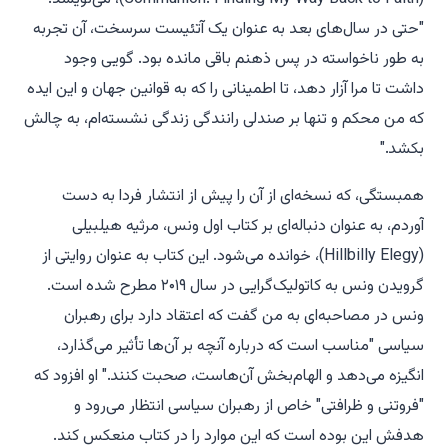
"حتی در سال‌های بعد به عنوان یک آتئیست سرسخت، آن تجربه
به طور ناخواسته در پس ذهنم باقی مانده بود. گویی وجود
داشت تا مرا آزار دهد، تا اطمینانی را که به قوانین جهان و این ایده
که من محکم و تنها بر صندلی رانندگی زندگی نشسته‌ام، به چالش
بکشد."
همبستگی
، که نسخه‌ای از آن را پیش از انتشار فردا به دست
آوردم، به عنوان دنباله‌ای بر کتاب اول ونس،
مرثیه هیلبیلی
(
Hillbilly Elegy
)، خوانده می‌شود. این کتاب به عنوان روایتی از
گرویدن ونس به کاتولیک‌گرایی در سال ۲۰۱۹ مطرح شده است.
ونس در مصاحبه‌ای به من گفت که اعتقاد دارد برای رهبران
سیاسی "مناسب است که درباره آنچه بر آن‌ها تأثیر می‌گذارد،
انگیزه می‌دهد و الهام‌بخش آن‌هاست، صحبت کنند." او افزود که
"فروتنی و ظرافتی" خاص از رهبران سیاسی انتظار می‌رود و
هدفش این بوده است که این موارد را در کتاب منعکس کند.