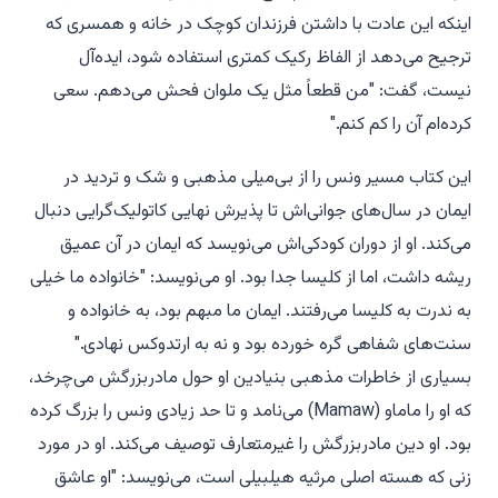
اینکه این عادت با داشتن فرزندان کوچک در خانه و همسری که
ترجیح می‌دهد از الفاظ رکیک کمتری استفاده شود، ایده‌آل
نیست، گفت: "من قطعاً مثل یک ملوان فحش می‌دهم. سعی
کرده‌ام آن را کم کنم."
این کتاب مسیر ونس را از بی‌میلی مذهبی و شک و تردید در
ایمان در سال‌های جوانی‌اش تا پذیرش نهایی کاتولیک‌گرایی دنبال
می‌کند. او از دوران کودکی‌اش می‌نویسد که ایمان در آن عمیق
ریشه داشت، اما از کلیسا جدا بود. او می‌نویسد: "خانواده ما خیلی
به ندرت به کلیسا می‌رفتند. ایمان ما مبهم بود، به خانواده و
سنت‌های شفاهی گره خورده بود و نه به ارتدوکس نهادی."
بسیاری از خاطرات مذهبی بنیادین او حول مادربزرگش می‌چرخد،
که او را ماماو (Mamaw) می‌نامد و تا حد زیادی ونس را بزرگ کرده
بود. او دین مادربزرگش را غیرمتعارف توصیف می‌کند. او در مورد
زنی که هسته اصلی
مرثیه هیلبیلی
است، می‌نویسد: "او عاشق