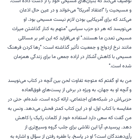
توصیف می‌کند که بنیان‌های مسیحی خود را از دست داده است،
و مسیحیت را "اعتقاد آمریکا" می‌خواند و در عین حال اذعان
می‌کند که برای آمریکایی بودن لازم نیست مسیحی بود. او
می‌نویسد که هر دو حزب سیاسی "متهم به کنار گذاشتن میراث
مسیحی تمدن ما هستند." او می‌افزاید که این امر بر مسائلی
مانند نرخ ازدواج و جمعیت تأثیر گذاشته است: "رها کردن فرهنگ
مسیحی با کاهش آشکار در اراده جمعی ما برای زندگی همزمان
شده است."
من به او گفتم که متوجه تفاوت لحن بین آنچه در کتاب می‌نویسد
و آنچه او به جهان، به ویژه در برخی از پست‌های فوق‌العاده
حزبی‌اش در شبکه‌های اجتماعی، ارائه کرده است، شده‌ام. حتی در
مقایسه با کتاب اول، او در این کتاب کمتر فحش می‌دهد. ونس به
من گفت که سعی دارد استفاده خود از کلمات رکیک را کاهش
دهد. پرسیدم، آیا این تلاشی برای جلب گروه وسیع‌تری از
رأی‌دهندگان است؟ او در پاسخ، با طفره رفتن از سؤال و اشاره به