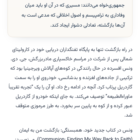
جمهوری‌خواه می‌دانند؛ مسیری که در آن او باید میان
وفاداری به ترامپیسم و اصول اخلاقی که مدعی است به
آن‌ها بازگشته، تعادلی دشوار ایجاد کند.
در راه بازگشت تنها به پایگاه تفنگداران دریایی خود در کارولینای
شمالی پس از شرکت در مراسم خاکسپاری مادربزرگش، جی. دی.
ونس افسرده در حال رانندگی در کوه‌های آپالاش ویرجینیا بود که
ترکیبی از جاده‌های لغزنده و بدشانسی، خودروی او را به سمت
گاردریل پرتاب کرد. آنچه در ادامه رخ داد، او آن را یک "تجربه تقریباً
ماوراءالطبیعه" توصیف می‌کند. به جای اینکه خودرو از گاردریل
عبور کرده و از کوه به پایین سر بخورد، به طرز مرموزی متوقف
شد.
ونس در کتاب جدید خود،
همبستگی: بازگشت من به ایمان
(
Communion: Finding My Way Back to Faith
)، می‌نویسد: