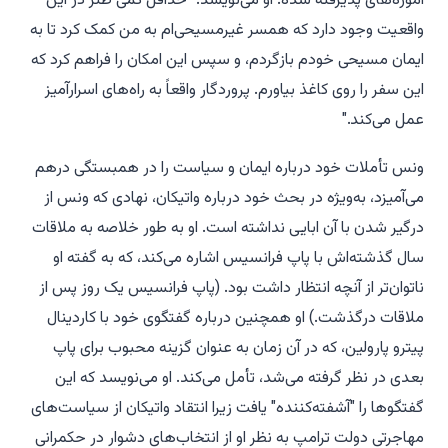
آموزه‌های پذیرفته شده. او می‌نویسد: "حداقل کمی طنز در این
واقعیت وجود دارد که همسر غیرمسیحی‌ام به من کمک کرد تا به
ایمان مسیحی خودم بازگردم، و سپس این امکان را فراهم کرد که
این سفر را روی کاغذ بیاورم. پروردگار واقعاً به راه‌های اسرارآمیز
عمل می‌کند."
ونس تأملات خود درباره ایمان و سیاست را در
همبستگی
درهم
می‌آمیزد، به‌ویژه در بحث خود درباره واتیکان، نهادی که ونس از
درگیر شدن با آن ابایی نداشته است. او به طور خلاصه به ملاقات
سال گذشته‌اش با پاپ فرانسیس اشاره می‌کند، که به گفته او
ناتوان‌تر از آنچه انتظار داشت بود. (پاپ فرانسیس یک روز پس از
ملاقات درگذشت.) او همچنین درباره گفتگوی خود با کاردینال
پیترو پارولین، که در آن زمان به عنوان گزینه محبوب برای پاپ
بعدی در نظر گرفته می‌شد، تأمل می‌کند. او می‌نویسد که این
گفتگوها را "آشفته‌کننده" یافت زیرا انتقاد واتیکان از سیاست‌های
مهاجرتی دولت ترامپ به نظر او از انتخاب‌های دشوار در حکمرانی