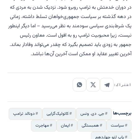
در دوران خدمتش به ترامپ روبرو شود. نزدیک شدن به مردی که
در دهه گذشته بر سیاست جمهوری‌خواهان تسلط داشته، زمانی
یک شرط‌بندی سیاسی سودمند به نظر می‌رسید – اما دیگر اینطور
نیست، زیرا محبوبیت ترامپ رو به افول است. معاون رئیس
جمهور به زودی باید تصمیم بگیرد که چقدر می‌تواند وفادار بماند.
آخرین تغییر عقاید او ممکن است آخرین آن‌ها نباشد.
اشتراک:
برچسب‌ها
جی. دی. ونس
کاتولیک‌گرایی
دونالد ترامپ
سیاست
همبستگی
ایمان
مهاجرت
پاپ لئو چهاردهم