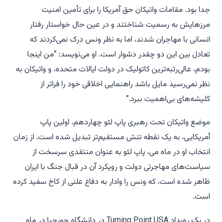
جدا بود. مقامات واتیکان حق آمریکا را برای تأمین امنیت
مرزهایش به رسمیت شناختند و در عین حال خواستار رفتار
انسانی با مهاجران شدند، اما به نظر ونس درک نمی‌کردند که
تعادل بین این دو چقدر دشوار است. او می‌نویسد: "من اینجا
بودم، عالی‌رتبه‌ترین کاتولیک در دولت ایالات متحده، و واتیکان به
نظر نمی‌رسید مایل باشد راهنمایی اخلاقی خود را فراتر از
کلیشه‌های بی‌اهمیت ببرد."
موضع واتیکان تحت رهبری پاپ لئو چهاردهم، اولین پاپ
آمریکایی، به یک نقطه تنش مستقیم‌تر تبدیل شده است. از زمان
انتخاب او در ماه می، پاپ لئو به عنوان منتقدی سرسخت از
سیاست‌های مهاجرتی دولت و رویکرد آن در قبال جنگ با ایران
ظاهر شده است، که ونس را وادار به دفاع علنی از کاخ سفید کرده
است.
در یک رویداد Turning Point USA در دانشگاه جورجیا در ماه