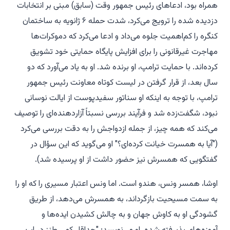
همراه بود، ادعاهای رئیس جمهور وقت (سابق) مبنی بر انتخابات
دزدیده شده را ترویج می‌کرد، شدت حمله ۶ ژانویه به ساختمان
کنگره را کم‌اهمیت جلوه می‌داد و ادعا می‌کرد که دموکرات‌ها
مهاجرت غیرقانونی را برای افزایش پایگاه حمایتی خود تشویق
کرده‌اند. با حمایت ترامپ، او برنده شد. او به یاد می‌آورد که دو
سال بعد، از قرار گرفتن در لیست کوتاه معاونت رئیس جمهور
ترامپ، با توجه به اینکه او سناتور سفیدپوست از ایالت نوسانی
نبود، شگفت‌زده شد و فرآیند بررسی نسبتاً آزاردهنده‌ای را توصیف
می‌کند که همه چیز، از جمله ازدواجش را به دقت بررسی می‌کرد
("آیا به همسرت خیانت کرده‌ای؟" او می‌گوید که این سؤال در
گفتگویی که همسرش نیز حضور داشت از او پرسیده شد).
اوشا، همسر ونس، هندو است. اما ونس اعتبار مسیری را که او را
به سمت مسیحیت بازگرداند، به همسرش می‌دهد، از طریق
گشودگی او به کاوش جهان و به چالش کشیدن ایده‌ها و