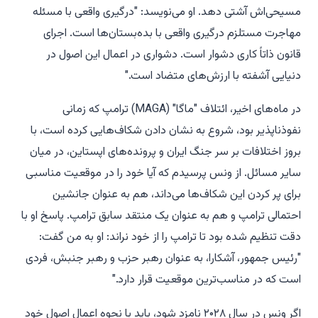
مسیحی‌اش آشتی دهد. او می‌نویسد: "درگیری واقعی با مسئله
مهاجرت مستلزم درگیری واقعی با بده‌بستان‌ها است. اجرای
قانون ذاتاً کاری دشوار است. دشواری در اعمال این اصول در
دنیایی آشفته با ارزش‌های متضاد است."
در ماه‌های اخیر، ائتلاف "ماگا" (MAGA) ترامپ که زمانی
نفوذناپذیر بود، شروع به نشان دادن شکاف‌هایی کرده است، با
بروز اختلافات بر سر جنگ ایران و پرونده‌های اپستاین، در میان
سایر مسائل. از ونس پرسیدم که آیا خود را در موقعیت مناسبی
برای پر کردن این شکاف‌ها می‌داند، هم به عنوان جانشین
احتمالی ترامپ و هم به عنوان یک منتقد سابق ترامپ. پاسخ او با
دقت تنظیم شده بود تا ترامپ را از خود نراند: او به من گفت:
"رئیس جمهور، آشکارا، به عنوان رهبر حزب و رهبر جنبش، فردی
است که در مناسب‌ترین موقعیت قرار دارد."
اگر ونس در سال ۲۰۲۸ نامزد شود، باید با نحوه اعمال اصول خود