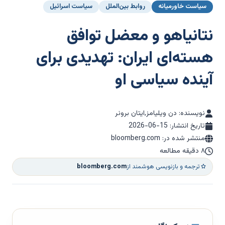
سیاست خاورمیانه
روابط بین‌الملل
سیاست اسرائیل
نتانیاهو و معضل توافق
هسته‌ای ایران: تهدیدی برای
آینده سیاسی او
نویسنده: دن ویلیامز,ایتان برونر
تاریخ انتشار:
2026-06-15
منتشر شده در: bloomberg.com
۸ دقیقه مطالعه
ترجمه و بازنویسی هوشمند از
bloomberg.com