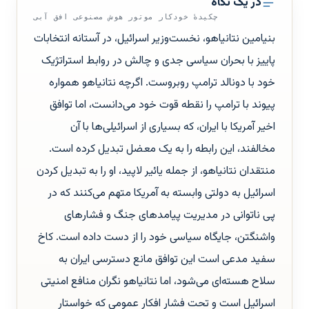
در یک نگاه
چکیدهٔ خودکار موتور هوش مصنوعی افق آبی
بنیامین نتانیاهو، نخست‌وزیر اسرائیل، در آستانه انتخابات
پاییز با بحران سیاسی جدی و چالش در روابط استراتژیک
خود با دونالد ترامپ روبروست. اگرچه نتانیاهو همواره
پیوند با ترامپ را نقطه قوت خود می‌دانست، اما توافق
اخیر آمریکا با ایران، که بسیاری از اسرائیلی‌ها با آن
مخالفند، این رابطه را به یک معضل تبدیل کرده است.
منتقدان نتانیاهو، از جمله یائیر لاپید، او را به تبدیل کردن
اسرائیل به دولتی وابسته به آمریکا متهم می‌کنند که در
پی ناتوانی در مدیریت پیامدهای جنگ و فشارهای
واشنگتن، جایگاه سیاسی خود را از دست داده است. کاخ
سفید مدعی است این توافق مانع دسترسی ایران به
سلاح هسته‌ای می‌شود، اما نتانیاهو نگران منافع امنیتی
اسرائیل است و تحت فشار افکار عمومی که خواستار