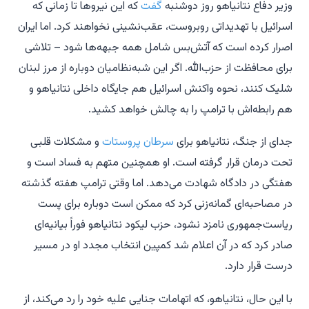
وزیر دفاع نتانیاهو روز دوشنبه
گفت
که این نیروها تا زمانی که
اسرائیل با تهدیداتی روبروست، عقب‌نشینی نخواهند کرد. اما ایران
اصرار کرده است که آتش‌بس شامل همه جبهه‌ها شود – تلاشی
برای محافظت از حزب‌الله. اگر این شبه‌نظامیان دوباره از مرز لبنان
شلیک کنند، نحوه واکنش اسرائیل هم جایگاه داخلی نتانیاهو و
هم رابطه‌اش با ترامپ را به چالش خواهد کشید.
جدای از جنگ، نتانیاهو برای
سرطان پروستات
و مشکلات قلبی
تحت درمان قرار گرفته است. او همچنین متهم به فساد است و
هفتگی در دادگاه شهادت می‌دهد. اما وقتی ترامپ هفته گذشته
در مصاحبه‌ای گمانه‌زنی کرد که ممکن است دوباره برای پست
ریاست‌جمهوری نامزد نشود، حزب لیکود نتانیاهو فوراً بیانیه‌ای
صادر کرد که در آن اعلام شد کمپین انتخاب مجدد او در مسیر
درست قرار دارد.
با این حال، نتانیاهو، که اتهامات جنایی علیه خود را رد می‌کند، از