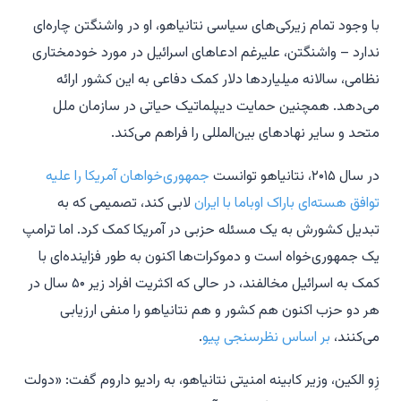
با وجود تمام زیرکی‌های سیاسی نتانیاهو، او در واشنگتن چاره‌ای
ندارد – واشنگتن، علیرغم ادعاهای اسرائیل در مورد خودمختاری
نظامی، سالانه میلیاردها دلار کمک دفاعی به این کشور ارائه
می‌دهد. همچنین حمایت دیپلماتیک حیاتی در سازمان ملل
متحد و سایر نهادهای بین‌المللی را فراهم می‌کند.
در سال ۲۰۱۵، نتانیاهو توانست
جمهوری‌خواهان آمریکا را علیه
توافق هسته‌ای باراک اوباما با ایران
لابی کند، تصمیمی که به
تبدیل کشورش به یک مسئله حزبی در آمریکا کمک کرد. اما ترامپ
یک جمهوری‌خواه است و دموکرات‌ها اکنون به طور فزاینده‌ای با
کمک به اسرائیل مخالفند، در حالی که اکثریت افراد زیر ۵۰ سال در
هر دو حزب اکنون هم کشور و هم نتانیاهو را منفی ارزیابی
می‌کنند،
بر اساس نظرسنجی پیو
.
زِو الکین، وزیر کابینه امنیتی نتانیاهو، به رادیو داروم گفت: «دولت