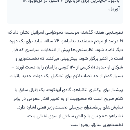
یادبود جایگزین برای قربانیان ۷ اکتبر، در تل‌آویو، ۱۸
آوریل.
نظرسنجی هفته گذشته موسسه دموکراسی اسرائیل نشان داد که
۶۱ درصد از مردم معتقدند نتانیاهو، ۷۶ ساله، نباید برای یک دوره
دیگر نامزد شود. نظرسنجی‌ها پیش از انتخابات سراسری که قرار
است در اکتبر برگزار شود، پیش‌بینی می‌کنند که نخست‌وزیر و
شرکای او حدود ۵۱ کرسی از ۱۲۰ کرسی پارلمان را به دست آورند –
بسیار کمتر از حد نصاب لازم برای تشکیل یک دولت جدید باثبات.
پیشتاز برای برکناری نتانیاهو، گادی آیزنکوت، یک ژنرال سابق با
کلام صریح است که محبوبیت او به تغییر افکار عمومی در برابر
نمایش‌های پرطمطراق چرچیلی نخست‌وزیر فعلی اشاره دارد.
نتانیاهو همچنین با چالش سختی از سوی نفتالی بنت،
نخست‌وزیر سابق، روبرو است.