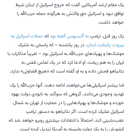
یک مقام ارشد آمریکایی گفت که خروج اسرائیل از لبنان شرط
توافق نبود و اسرائیل حق واکنش به هرگونه حمله حزب‌الله را
خواهد داشت.
یک روز قبل، ترامپ
به آکسیوس گفته بود
که
حملات اسرائیل به
بیروت، پایتخت لبنان،
در روز یکشنبه – که پاسخی به شلیک
موشک‌ها و پهپادهای حزب‌الله به اسرائیل بود – تقریباً مذاکرات با
ایران را به هم ریخت. او ادعا کرد که در یک تماس تلفنی به
نتانیاهو فحش داده و به او گفته است که «هیچ قضاوتی» ندارد.
اما بیشتر اسرائیلی‌ها می‌خواهند ادامه دهند. آنها حزب‌الله را یک
تهدید وجودی می‌دانند، گروهی که سوگند به نابودی دولت یهود
خورده و موشک‌ها و پهپادهایی را در حمایت از تهران به شمال
اسرائیل شلیک کرده است. اگر نتانیاهو به دستور ترامپ
عقب‌نشینی کند، احتمالاً با انتقادات بیشتری روبرو خواهد شد که
کشورش را به یک دولت وابسته به آمریکا تبدیل کرده است.