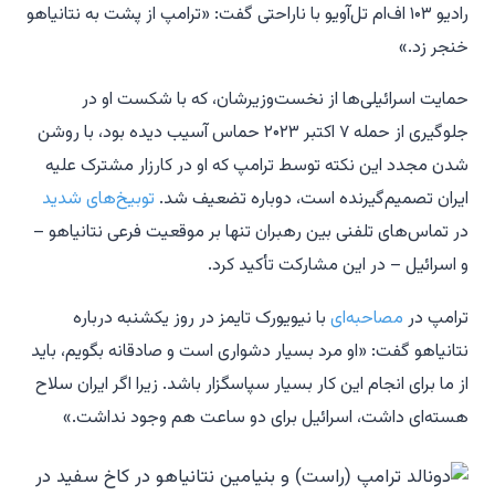
رادیو ۱۰۳ اف‌ام تل‌آویو با ناراحتی گفت: «ترامپ از پشت به نتانیاهو
خنجر زد.»
حمایت اسرائیلی‌ها از نخست‌وزیرشان، که با شکست او در
جلوگیری از حمله ۷ اکتبر ۲۰۲۳ حماس آسیب دیده بود، با روشن
شدن مجدد این نکته توسط ترامپ که او در کارزار مشترک علیه
ایران تصمیم‌گیرنده است، دوباره تضعیف شد.
توبیخ‌های شدید
در تماس‌های تلفنی بین رهبران تنها بر موقعیت فرعی نتانیاهو –
و اسرائیل – در این مشارکت تأکید کرد.
ترامپ در
مصاحبه‌ای
با نیویورک تایمز در روز یکشنبه درباره
نتانیاهو گفت: «او مرد بسیار دشواری است و صادقانه بگویم، باید
از ما برای انجام این کار بسیار سپاسگزار باشد. زیرا اگر ایران سلاح
هسته‌ای داشت، اسرائیل برای دو ساعت هم وجود نداشت.»