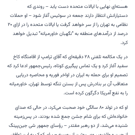
هسته‌ای نهایی با ایالات متحده دست یابد – روندی که
دستیارانش انتظار دارند جمعه در سوئیس آغاز شود – او حملات
نظامی به تهران را از سر خواهد گرفت یا ایالات متحده را در ازای ۲۰
درصد از درآمدهای منطقه به "نگهبان خاورمیانه" تبدیل خواهد
کرد.
در یک مکالمه تلفنی ۲۸ دقیقه‌ای که آقای ترامپ از اقامتگاه کاخ
سفید آغاز کرد و یک تماس پیگیری کوتاه، رئیس‌جمهور ادعا کرد که
تصمیم او برای حمله به ایران در اواخر فوریه و محاصره دریایی
متعاقب آن بر بنادرش پس از بستن تنگه توسط تهران، خاورمیانه
را به نفع آمریکا دگرگون کرده است.
او که در تولد ۸۰ سالگی خود صحبت می‌کرد، در حالی که صدای
خانواده‌اش که برای شام جشن جمع شده بودند، در پس‌زمینه
شنیده می‌شد، از دو رهبر مقتدر – رؤسای جمهور شی جین‌پینگ
از چین و ولادیمیر وی. پوتین از روسیه – برای کمک به این توافق،