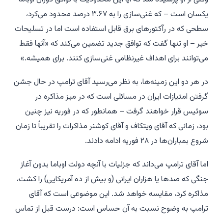
یکسان است – که غنی‌سازی را به ۳.۶۷ درصد محدود می‌کرد،
سطحی که در رآکتورهای برق قابل استفاده است اما در تسلیحات
خیر – او تنها گفت که توافق جدید تضمین می‌کند که «آنها فقط
می‌توانند برای اهداف غیرنظامی غنی‌سازی کنند. برای همیشه.»
در هر دو این زمینه‌ها، به نظر می‌رسید آقای ترامپ در حال جشن
گرفتن امتیازات ایران در مسائلی است که در میز مذاکره در
سوئیس قرار خواهند گرفت – همانطور که در فوریه نیز چنین
بود، زمانی که آقای ویتکاف و آقای کوشنر مذاکرات را تقریباً تا زمان
شروع بمباران‌ها در ۲۸ فوریه ادامه دادند.
اما آقای ترامپ می‌داند که جزئیات با آنچه دولت اوباما بدون آغاز
جنگی که صدها یا هزاران ایرانی (و بیش از ده آمریکایی) را کشت،
مذاکره کرد، مقایسه خواهد شد. این موضوعی است که آقای
ترامپ به وضوح نسبت به آن حساس است: درست قبل از تماس