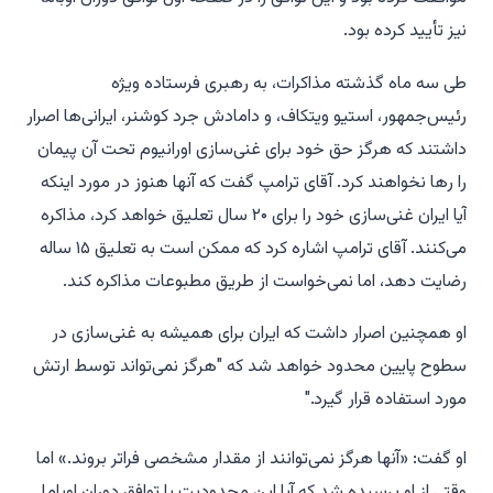
نیز تأیید کرده بود.
طی سه ماه گذشته مذاکرات، به رهبری فرستاده ویژه
رئیس‌جمهور، استیو ویتکاف، و دامادش جرد کوشنر، ایرانی‌ها اصرار
داشتند که هرگز حق خود برای غنی‌سازی اورانیوم تحت آن پیمان
را رها نخواهند کرد. آقای ترامپ گفت که آنها هنوز در مورد اینکه
آیا ایران غنی‌سازی خود را برای ۲۰ سال تعلیق خواهد کرد، مذاکره
می‌کنند. آقای ترامپ اشاره کرد که ممکن است به تعلیق ۱۵ ساله
رضایت دهد، اما نمی‌خواست از طریق مطبوعات مذاکره کند.
او همچنین اصرار داشت که ایران برای همیشه به غنی‌سازی در
سطوح پایین محدود خواهد شد که "هرگز نمی‌تواند توسط ارتش
مورد استفاده قرار گیرد."
او گفت: «آنها هرگز نمی‌توانند از مقدار مشخصی فراتر بروند.» اما
وقتی از او پرسیده شد که آیا این محدودیت با توافق دوران اوباما