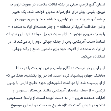
ادعای آقای ترامپ مبنی بر اینکه ایالات متحده در صورت لزوم به
نیروی پلیس پولی برای خاورمیانه تبدیل خواهد شد، یک تغییر
چشمگیر، هرچند بسیار ترامپی، خواهد بود. رئیس‌جمهور در
واقع، حفاظت آمریکا از منطقه – و چتر هسته‌ای ایالات متحده –
را به یک نیروی مزدور، در ازای سود، تبدیل خواهد کرد. این ترتیبات
اساساً سنت آمریکایی پس از جنگ جهانی دوم را رد می‌کند که در
آن ایالات متحده از قدرت خود برای تضمین صلح و رفاه جهانی
استفاده می‌کرد.
این اولین بار نیست که آقای ترامپ چنین ترتیبات را در نقاط
مختلف جهان پیشنهاد کرده است. اما در روز یکشنبه، هنگامی که
از او پرسیده شد آیا موافقت کشورهای حوزه خلیج فارس با چنین
ترتیبی – از جمله متحدان آمریکایی مانند عربستان سعودی و
امارات متحده عربی – را به دست آورده است، او پاسخ مستقیمی
نداد و در عوض گفت که تازه شروع به بحث درباره این موضوع