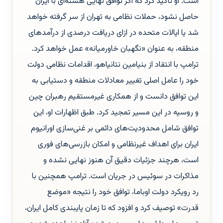
است. او تأکید کرد که اگر توافق نهایی هسته‌ای با ایران
حاصل نشود، حملات نظامی به تهران از سر گرفته خواهد
شد یا ایالات متحده در ازای دریافت درصدی از درآمدهای
منطقه، به عنوان «نگهبان خاورمیانه» عمل خواهد کرد.
ترامپ با انتقاد از بنیامین نتانیاهو، اقدامات نظامی دولت
خود را عامل اصلی تغییر معادلات منطقه و دستیابی به
این توافق دانست و از همکاری غیرمستقیم رهبران چین
و روسیه در این مسیر تمجید کرد. طبق اظهارات او، این
توافق شامل محدودیت‌های دائمی بر غنی‌سازی اورانیوم
ایران برای اهداف غیرنظامی و امکان بازرسی‌های فوری
است، هرچند جزئیات دقیق آن هنوز نهایی نشده و
مذاکرات در سوئیس در جریان است. ترامپ همچنین با
رد رویکرد دولت اوباما، توافق خود را نتیجه «موضع
قدرت» توصیف کرد و افزود که تا زمان پایبندی کامل ایران،