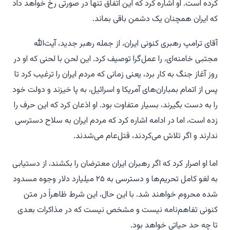
کرده است. او اشاره کرد که این اتفاق تنها در صورتی رخ خواهد داد
که ایران همچنان یک دشمن باقی بماند.
آقای ترامپ رهبری کنونی ایران، از جمله رهبر جدید، آیت‌الله
مجتبی خامنه‌ای، را عمل‌گرا توصیف کرد. این لحن با لحنی که او در
روز آغاز جنگ به کار برد، یعنی زمانی که مردم ایران را ترغیب کرد تا
پس از اتمام بمباران‌های آمریکا و اسرائیل، به پا خیزند و دولت خود
را به دست بگیرند، بسیار متفاوت بود. او اذعان کرد که این حرف را
زده است، اما در ادامه اشاره کرد که مردم ایران به سلاح دسترسی
ندارند و اگر تلاش می‌کردند، قتل‌عام می‌شدند.
اما او اصرار کرد که اگر رهبران ایران معترضان را بکشند، از دستیابی
به لغو کامل تحریم‌ها و دسترسی به ۲۵ میلیارد دلار وجوه مسدود
شده محروم خواهند شد. با این حال، این شرط ظاهراً در متن
کنونی تفاهم‌نامه نیست و مشخص نیست که در مذاکرات بعدی
تا چه حد حیاتی خواهد بود.