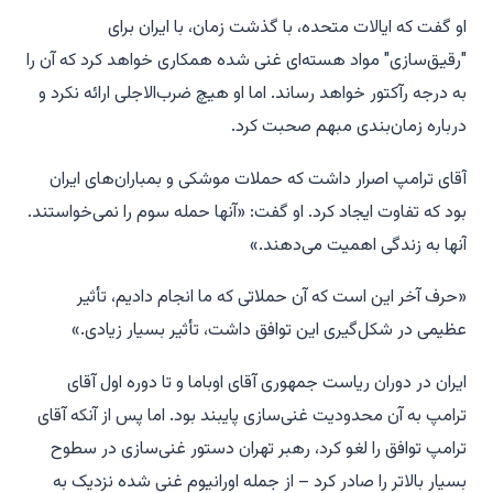
او گفت که ایالات متحده، با گذشت زمان، با ایران برای
"رقیق‌سازی" مواد هسته‌ای غنی شده همکاری خواهد کرد که آن را
به درجه رآکتور خواهد رساند. اما او هیچ ضرب‌الاجلی ارائه نکرد و
درباره زمان‌بندی مبهم صحبت کرد.
آقای ترامپ اصرار داشت که حملات موشکی و بمباران‌های ایران
بود که تفاوت ایجاد کرد. او گفت: «آنها حمله سوم را نمی‌خواستند.
آنها به زندگی اهمیت می‌دهند.»
«حرف آخر این است که آن حملاتی که ما انجام دادیم، تأثیر
عظیمی در شکل‌گیری این توافق داشت، تأثیر بسیار زیادی.»
ایران در دوران ریاست جمهوری آقای اوباما و تا دوره اول آقای
ترامپ به آن محدودیت غنی‌سازی پایبند بود. اما پس از آنکه آقای
ترامپ توافق را لغو کرد، رهبر تهران دستور غنی‌سازی در سطوح
بسیار بالاتر را صادر کرد – از جمله اورانیوم غنی شده نزدیک به