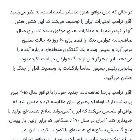
در حالی که متن توافق هنوز منتشر نشده است، به نظر می‌رسید
آقای ترامپ امتیازات ایران را توصیف می‌کند که این کشور هنوز
آنها را نپذیرفته یا به مذاکرات بعدی موکول شده‌اند. برای مثال،
تفاهم‌نامه عوارض تنگه را فقط برای ۶۰ روز به حالت تعلیق
درمی‌آورد و سپس وعده یک گفتگوی منطقه‌ای درباره آینده را
می‌دهد. ایران هرگز قبل از جنگ عوارض دریافت نکرده بود،
بنابراین رئیس‌جمهور اساساً بازگشت به وضعیت قبل از جنگ را
جشن می‌گیرد.
آقای ترامپ بارها تفاهم‌نامه جدید خود را با توافق سال ۲۰۱۵ بین
پرزیدنت باراک اوباما و رهبری ایران مقایسه کرد و مدعی شد که
توافق او تضمین می‌کند که ایران "نمی‌تواند سلاح هسته‌ای تولید یا
خریداری کند." ایران در سال ۱۹۷۰، هنگامی که برای اولین بار پیمان
منع گسترش سلاح‌های هسته‌ای را تصویب کرد، با این امر
موافقت کرده بود و این توافق را در صفحه اول توافق دوران اوباما