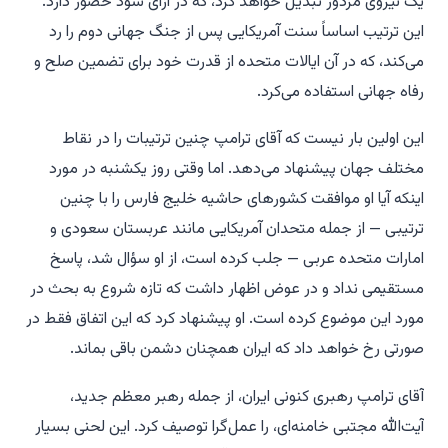
یک نیروی مزدور تبدیل خواهد کرد، که در ازای سود حضور دارد.
این ترتیب اساساً سنت آمریکایی پس از جنگ جهانی دوم را رد
می‌کند، که در آن ایالات متحده از قدرت خود برای تضمین صلح و
رفاه جهانی استفاده می‌کرد.
این اولین بار نیست که آقای ترامپ چنین ترتیبات را در نقاط
مختلف جهان پیشنهاد می‌دهد. اما وقتی روز یکشنبه در مورد
اینکه آیا او موافقت کشورهای حاشیه خلیج فارس را با چنین
ترتیبی — از جمله متحدان آمریکایی مانند عربستان سعودی و
امارات متحده عربی — جلب کرده است، از او سؤال شد، پاسخ
مستقیمی نداد و در عوض اظهار داشت که تازه شروع به بحث در
مورد این موضوع کرده است. او پیشنهاد کرد که این اتفاق فقط در
صورتی رخ خواهد داد که ایران همچنان دشمن باقی بماند.
آقای ترامپ رهبری کنونی ایران، از جمله رهبر معظم جدید،
آیت‌الله مجتبی خامنه‌ای، را عمل‌گرا توصیف کرد. این لحنی بسیار