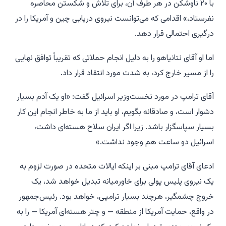
با ۲۰ ناوشکن در هر طرف آن، برای تلاش و شکستن محاصره
نفرستاد،» اقدامی که می‌توانست نیروی دریایی چین و آمریکا را در
درگیری احتمالی قرار دهد.
اما او آقای نتانیاهو را به دلیل انجام حملاتی که تقریباً توافق نهایی
را از مسیر خارج کرد، به شدت مورد انتقاد قرار داد.
آقای ترامپ در مورد نخست‌وزیر اسرائیل گفت: «او یک آدم بسیار
دشوار است، و صادقانه بگویم، او باید از ما به خاطر انجام این کار
بسیار سپاسگزار باشد. زیرا اگر ایران سلاح هسته‌ای داشت،
اسرائیل دو ساعت هم وجود نداشت.»
ادعای آقای ترامپ مبنی بر اینکه ایالات متحده در صورت لزوم به
یک نیروی پلیس پولی برای خاورمیانه تبدیل خواهد شد، یک
خروج چشمگیر، هرچند بسیار ترامپی، خواهد بود. رئیس‌جمهور
در واقع، حمایت آمریکا از منطقه — و چتر هسته‌ای آمریکا — را به