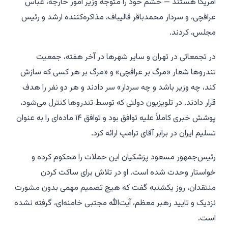
آمریکا هستند — خشم خود را متوجه وزیر امور خارجه، عباس
عراقچی، و سردار محمدباقر قالیباف، مذاکره‌کننده ارشد و رئیس
مجلس، کردند.
در تجمعاتی در تهران و سایر شهرها در آخر هفته، جمعیت
تندروها شعار «مرگ بر عراقچی» و «مرگ بر هر کسی که سازش
کند، چه وزیر باشد و چه سردار» سر دادند و هر دو نفر را هدف
قرار دادند. در تلویزیون دولتی که توسط تندروها کنترل می‌شود،
پوشش خبری کاملاً علیه توافق بود و توافق ۱۴ ماده‌ای را به عنوان
تسلیم ایران در برابر آقای ترامپ ارائه کرد.
رئیس‌جمهور مسعود پزشکیان این حملات را محکوم کرده و
خواستار وحدت شده است. او در تلاش برای ساکت کردن
منتقدان، روز یکشنبه گفت که هیچ تصمیم مهمی بدون مشورت
نزدیک و تایید رهبر معظم، آیت‌الله مجتبی خامنه‌ای، گرفته نشده
است.