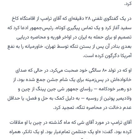
کرد.
در یک گفتگوی تلفنی ۲۸ دقیقه‌ای که آقای ترامپ از اقامتگاه کاخ
سفید آغاز کرد و یک تماس پیگیری کوتاه، رئیس‌جمهور ادعا کرد که
تصمیم او برای حمله به ایران در اواخر فوریه و محاصره دریایی
بعدی بنادر آن پس از بستن تنگه توسط تهران، خاورمیانه را به نفع
آمریکا دگرگون کرده است.
او که در تولد ۸۰ سالگی خود صحبت می‌کرد، در حالی که صدای
خانواده‌اش در پس‌زمینه برای یک شام جشن جمع شده بود، از
دو رهبر خودکامه — رؤسای جمهور شی جین پینگ از چین و
ولادیمیر پوتین از روسیه — به دلیل کمک به حل و فصل، یا حداقل
عدم دخالت در محاصره تنگه، تمجید کرد.
آقای ترامپ در مورد آقای شی که ماه گذشته در چین با او ملاقات
کرده بود، گفت: «او یک جنتلمن تمام‌عیار بود. او یک تانکر، همراه