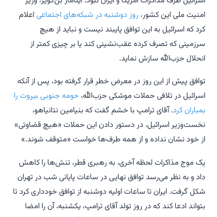
اسرائیل طرف مذاکرات آمریکا و ایران نبود. ایتامار بن‌گویر، وزیر
امنیت ملی این کشور،
روز دوشنبه در شبکه‌های اجتماعی
اعلام
کرد که اسرائیل به این توافق پایبند نیست و نباید از هیچ
سرزمینی که تصرف کرده عقب‌نشینی کند یا بر چیزی کمتر از
انحلال حزب‌الله سازش نماید.
توافق پیش از این روز در معرض خطر قرار گرفته بود، پس از آنکه
اسرائیل در تلافی حملات موشکی حزب‌الله،
حومه جنوبی بیروت را
بمباران کرد
. آقای ترامپ با خشم گفت که بنیامین نتانیاهو،
نخست‌وزیر اسرائیل، در دستور دادن این حملات «هیچ قضاوتی»
از خود نشان نداده و از همه طرف‌ها خواست «متوقف شوند.»
یک موج مذاکرات لحظه آخری، به رهبری قطر، تنش‌ها را کاهش
داد و به نظر می‌رسد توافق نهایی در ساعات پایانی شب در تهران
شکل گرفت. ایران تا ساعات اولیه دوشنبه از توافق خودداری کرد تا
بتواند ادعا کند که در روز تولد آقای ترامپ، یکشنبه، آن را امضا