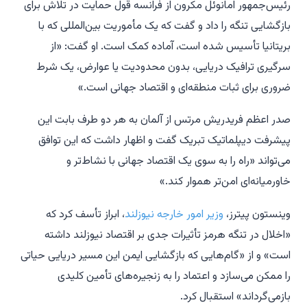
رئیس‌جمهور امانوئل مکرون از فرانسه قول حمایت در تلاش برای
بازگشایی تنگه را داد و گفت که یک مأموریت بین‌المللی که با
بریتانیا تأسیس شده است، آماده کمک است. او گفت: «از
سرگیری ترافیک دریایی، بدون محدودیت یا عوارض، یک شرط
ضروری برای ثبات منطقه‌ای و اقتصاد جهانی است.»
صدر اعظم فریدریش مرتس از آلمان به هر دو طرف بابت این
پیشرفت دیپلماتیک تبریک گفت و اظهار داشت که این توافق
می‌تواند «راه را به سوی یک اقتصاد جهانی با نشاط‌تر و
خاورمیانه‌ای امن‌تر هموار کند.»
وینستون پیترز،
وزیر امور خارجه نیوزلند
، ابراز تأسف کرد که
«اخلال در تنگه هرمز تأثیرات جدی بر اقتصاد نیوزلند داشته
است» و از «گام‌هایی که بازگشایی ایمن این مسیر دریایی حیاتی
را ممکن می‌سازد و اعتماد را به زنجیره‌های تأمین کلیدی
بازمی‌گرداند» استقبال کرد.