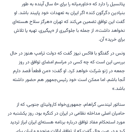
پتانسیل را دارد که «خاورمیانه را برای ۵۰ سال آینده به طور
بنیادین دگرگون کند» اگر ایران به تعهدات خود پایبند باشد. او
گفت این توافق تضمین می‌کند که تهران «هرگز سلاح هسته‌ای
نخواهد داشت»، از جمله با جلوگیری از «پیگیری، تهیه یا تلاش
برای خرید» آن.
ونس در گفتگو با فاکس نیوز گفت که دولت ترامپ هنوز در حال
بررسی این است که چه کسی در مراسم امضای توافق در روز
جمعه در ژنو شرکت خواهد کرد. او گفت: «من قطعاً قصد دارم
آنجا باشم، اما ممکن است خود رئیس‌جمهور هم حضور داشته
باشد.»
سناتور لیندسی گراهام، جمهوری‌خواه کارولینای جنوبی، که از
حامیان اصلی مداخله نظامی در ایران در کنگره بود، روز یکشنبه در
مورد استحکام مفاد توافق درباره برنامه هسته‌ای ایران ابراز تردید
کرد و در عین حال گفت که از توافق ایالات متحده و ایران برای