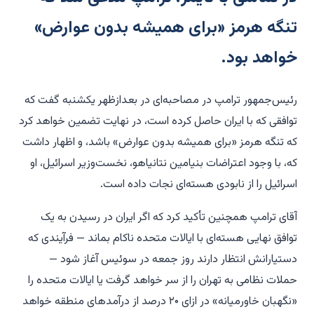
تنگه هرمز «برای همیشه بدون عوارض»
خواهد بود.
رئیس‌جمهور ترامپ در مصاحبه‌ای در بعدازظهر یکشنبه گفت که
توافقی که با ایران حاصل کرده است، در نهایت تضمین خواهد کرد
که تنگه هرمز «برای همیشه بدون عوارض» باشد، و اظهار داشت
که، با وجود اعتراضات بنیامین نتانیاهو، نخست‌وزیر اسرائیل، او
اسرائیل را از نابودی هسته‌ای نجات داده است.
آقای ترامپ همچنین تأکید کرد که اگر ایران در رسیدن به یک
توافق نهایی هسته‌ای با ایالات متحده ناکام بماند — فرآیندی که
دستیارانش انتظار دارند روز جمعه در سوئیس آغاز شود —
حملات نظامی به تهران را از سر خواهد گرفت یا ایالات متحده را
«نگهبان خاورمیانه» در ازای ۲۰ درصد از درآمدهای منطقه خواهد