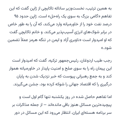
به همین ترتیب، نخست‌وزیر سانائه تاکایچی از ژاپن گفت که این
تفاهم «گامی بزرگ به سوی یک راه‌حل» است. ژاپن حدود ۹۵
درصد نفت خود را از خاورمیانه وارد می‌کند، که آن را به طور خاص
در برابر شوک‌های انرژی آسیب‌پذیر می‌کند، و خانم تاکایچی گفت
که او امیدوار است «ناوبری آزاد و ایمن در تنگه هرمز عملاً تضمین
شود.»
رجب طیب اردوغان، رئیس‌جمهور ترکیه، گفت که امیدوار است
این پیمان راه را به سوی صلح و امنیت پایدار در خاورمیانه هموار
کند و به جمع رهبرانی پیوست که خبر نزدیک شدن به پایان
درگیری را که اقتصاد جهانی را شوکه کرده بود، جشن می‌گیرند.
اما تفاهم حاصل شده در روز یکشنبه تنها گام اول است و
پیچیده‌ترین مسائل هنوز باقی مانده‌اند — از جمله مذاکرات بر
سر برنامه هسته‌ای ایران. انتظار می‌رود که این مسائل در دور