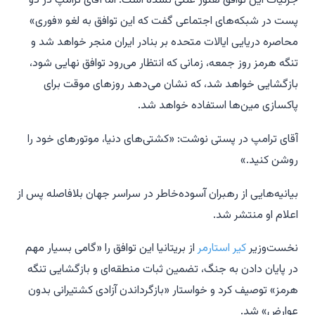
جزئیات این توافق هنوز علنی نشده است. اما آقای ترامپ در دو
پست در شبکه‌های اجتماعی گفت که این توافق به لغو «فوری»
محاصره دریایی ایالات متحده بر بنادر ایران منجر خواهد شد و
تنگه هرمز روز جمعه، زمانی که انتظار می‌رود توافق نهایی شود،
بازگشایی خواهد شد، که نشان می‌دهد روزهای موقت برای
پاکسازی مین‌ها استفاده خواهد شد.
آقای ترامپ در پستی نوشت: «کشتی‌های دنیا، موتورهای خود را
روشن کنید.»
بیانیه‌هایی از رهبران آسوده‌خاطر در سراسر جهان بلافاصله پس از
اعلام او منتشر شد.
نخست‌وزیر
کیر استارمر
از بریتانیا این توافق را «گامی بسیار مهم
در پایان دادن به جنگ، تضمین ثبات منطقه‌ای و بازگشایی تنگه
هرمز» توصیف کرد و خواستار «بازگرداندن آزادی کشتیرانی بدون
عوارض» شد.