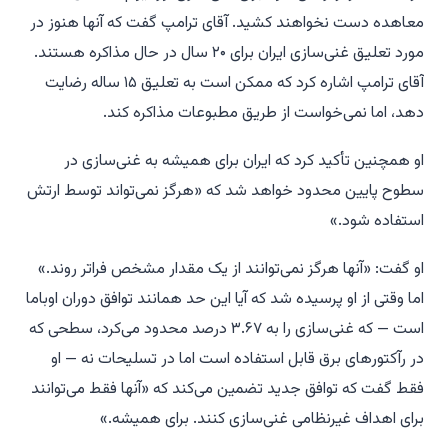
معاهده دست نخواهند کشید. آقای ترامپ گفت که آنها هنوز در
مورد تعلیق غنی‌سازی ایران برای ۲۰ سال در حال مذاکره هستند.
آقای ترامپ اشاره کرد که ممکن است به تعلیق ۱۵ ساله رضایت
دهد، اما نمی‌خواست از طریق مطبوعات مذاکره کند.
او همچنین تأکید کرد که ایران برای همیشه به غنی‌سازی در
سطوح پایین محدود خواهد شد که «هرگز نمی‌تواند توسط ارتش
استفاده شود.»
او گفت: «آنها هرگز نمی‌توانند از یک مقدار مشخص فراتر روند.»
اما وقتی از او پرسیده شد که آیا این حد همانند توافق دوران اوباما
است — که غنی‌سازی را به ۳.۶۷ درصد محدود می‌کرد، سطحی که
در رآکتورهای برق قابل استفاده است اما در تسلیحات نه — او
فقط گفت که توافق جدید تضمین می‌کند که «آنها فقط می‌توانند
برای اهداف غیرنظامی غنی‌سازی کنند. برای همیشه.»