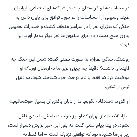
در مصاحبه‌ها و گروه‌های چت در شبکه‌های اجتماعی، ایرانیان
طیف وسیعی از احساسات را در مورد توافق برای پایان دادن به
جنگی که هزاران نفر را در سراسر منطقه کشت و خسارات عظیمی
بدون هیچ دستاوردی برای میلیون‌ها نفر دیگر به بار آورد، ابراز
کردند.
روشنک، ساکن تهران، به صورت تلفنی گفت: «پس این جنگ چه
فایده‌ای داشت؟ دقیقاً چه چیزی برای ما به ارمغان آورد؟» او
موافقت کرد که فقط با نام کوچک خود شناخته شود، به دلیل
ترس از تلافی.
او افزود: «صادقانه بگویم، ما از پایان یافتن آن بسیار خوشحالیم.»
سارا، ۵۴ ساله از تهران که او نیز خواست نامش تا حدی فاش
نشود، در یک پیام متنی گفت که باور این خبر برایش دشوار است،
زیرا بارها شنیده بود که توافقی نزدیک است — اما فقط به