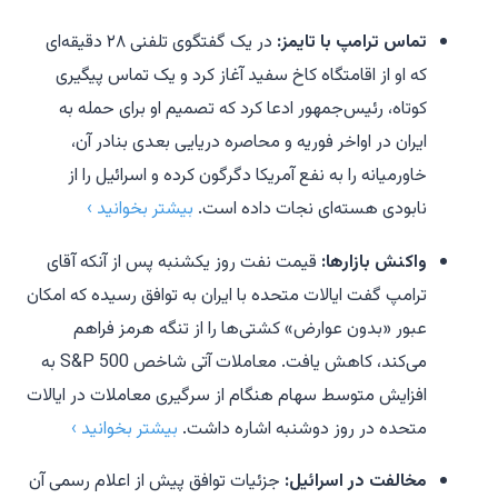
تماس ترامپ با تایمز:
در یک گفتگوی تلفنی ۲۸ دقیقه‌ای
که او از اقامتگاه کاخ سفید آغاز کرد و یک تماس پیگیری
کوتاه، رئیس‌جمهور ادعا کرد که تصمیم او برای حمله به
ایران در اواخر فوریه و محاصره دریایی بعدی بنادر آن،
خاورمیانه را به نفع آمریکا دگرگون کرده و اسرائیل را از
نابودی هسته‌ای نجات داده است.
بیشتر بخوانید ›
واکنش بازارها:
قیمت نفت روز یکشنبه پس از آنکه آقای
ترامپ گفت ایالات متحده با ایران به توافق رسیده که امکان
عبور «بدون عوارض» کشتی‌ها را از تنگه هرمز فراهم
می‌کند، کاهش یافت. معاملات آتی شاخص S&P 500 به
افزایش متوسط سهام هنگام از سرگیری معاملات در ایالات
متحده در روز دوشنبه اشاره داشت.
بیشتر بخوانید ›
مخالفت در اسرائیل:
جزئیات توافق پیش از اعلام رسمی آن