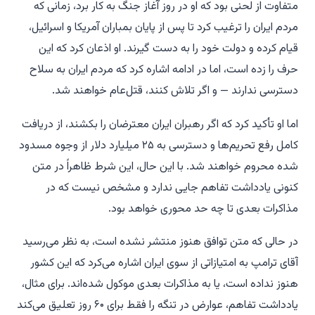
متفاوت از لحنی بود که او در روز آغاز جنگ به کار برد، زمانی که
مردم ایران را ترغیب کرد تا پس از پایان بمباران آمریکا و اسرائیل،
قیام کرده و دولت خود را به دست گیرند. او اذعان کرد که این
حرف را زده است، اما در ادامه اشاره کرد که مردم ایران به سلاح
دسترسی ندارند — و اگر تلاش کنند، قتل‌عام خواهند شد.
اما او تأکید کرد که اگر رهبران ایران معترضان را بکشند، از دریافت
کامل رفع تحریم‌ها و دسترسی به ۲۵ میلیارد دلار از وجوه مسدود
شده محروم خواهند شد. با این حال، این شرط ظاهراً در متن
کنونی یادداشت تفاهم جایی ندارد و مشخص نیست که در
مذاکرات بعدی تا چه حد محوری خواهد بود.
در حالی که متن توافق هنوز منتشر نشده است، به نظر می‌رسید
آقای ترامپ به امتیازاتی از سوی ایران اشاره می‌کرد که این کشور
هنوز نداده است، یا به مذاکرات بعدی موکول شده‌اند. برای مثال،
یادداشت تفاهم، عوارض در تنگه را فقط برای ۶۰ روز تعلیق می‌کند