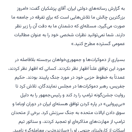
به گزارش رسانه‌های دولتی ایران، آقای پزشکیان گفت: «امروز
بزرگترین چالش ما تلاش‌هایی است که برای تفرقه در جامعه ما
صورت می‌گیرد، مسئله‌ای که دشمنان ما به دقت آن را زیر نظر
دارند. شما نمی‌توانید نظرات شخصی خود را به عنوان مطالبات
عمومی گسترده مطرح کنید.»
بسیاری از دموکرات‌ها و جمهوری‌خواهان برجسته بلافاصله در
مورد این توافق علناً اظهار نظر نکردند. کسانی که اظهار نظر کردند،
عمدتاً به خطوط حزبی خود در مورد جنگ پایبند بودند. حکیم
جفریس، رهبر دموکرات‌ها در مجلس نمایندگان، تلاش کرد تا
روایت جشن‌گونه ترامپ را رد کند و رئیس‌جمهور را به دلیل
«بی‌پروایی» در پاره کردن توافق هسته‌ای ایران در دوران اوباما و
سوق دادن ایالات متحده به جنگ سرزنش کرد. برخی از متحدان
ترامپ از مهارت‌های مذاکره‌ای او تمجید کردند، و سناتور تیم
اسکات از کارولینای جنوبی او را «سازنده‌ترین معامله‌گر» نامید.