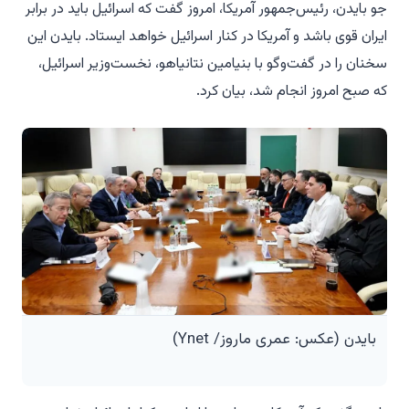
جو بایدن، رئیس‌جمهور آمریکا، امروز گفت که اسرائیل باید در برابر
ایران قوی باشد و آمریکا در کنار اسرائیل خواهد ایستاد. بایدن این
سخنان را در گفت‌وگو با بنیامین نتانیاهو، نخست‌وزیر اسرائیل،
که صبح امروز انجام شد، بیان کرد.
بایدن (عکس: عمری ماروز/ Ynet)