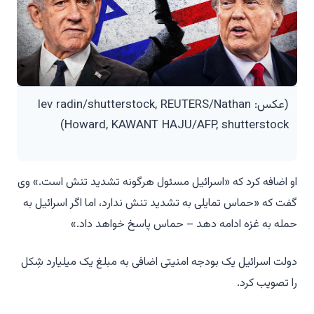
(عکس: lev radin/shutterstock, REUTERS/Nathan
Howard, KAWANT HAJU/AFP, shutterstock)
او اضافه کرد که «اسرائیل مسئول هرگونه تشدید تنش است.» وی
گفت که «حماس تمایلی به تشدید تنش ندارد، اما اگر اسرائیل به
حمله به غزه ادامه دهد – حماس پاسخ خواهد داد.»
دولت اسرائیل یک بودجه امنیتی اضافی به مبلغ یک میلیارد شِکل
را تصویب کرد.