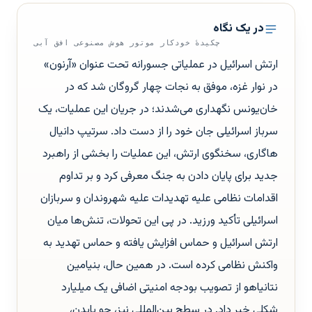
در یک نگاه
چکیدهٔ خودکار موتور هوش مصنوعی افق آبی
ارتش اسرائیل در عملیاتی جسورانه تحت عنوان «آرنون»
در نوار غزه، موفق به نجات چهار گروگان شد که در
خان‌یونس نگهداری می‌شدند؛ در جریان این عملیات، یک
سرباز اسرائیلی جان خود را از دست داد. سرتیپ دانیال
هاگاری، سخنگوی ارتش، این عملیات را بخشی از راهبرد
جدید برای پایان دادن به جنگ معرفی کرد و بر تداوم
اقدامات نظامی علیه تهدیدات علیه شهروندان و سربازان
اسرائیلی تأکید ورزید. در پی این تحولات، تنش‌ها میان
ارتش اسرائیل و حماس افزایش یافته و حماس تهدید به
واکنش نظامی کرده است. در همین حال، بنیامین
نتانیاهو از تصویب بودجه امنیتی اضافی یک میلیارد
شِکلی خبر داد. در سطح بین‌المللی نیز، جو بایدن،