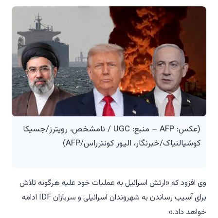
(عکس: AFP – منبع: UGC / نامشخص، رویترز/جسیکا
کوشیالنیاک/خبرنگار، الیور کونترراس/AFP)
وی افزود که «ارتش اسرائیل به عملیات خود علیه هرگونه تلاش
برای آسیب رساندن به شهروندان اسرائیلی و سربازان IDF ادامه
خواهد داد.»