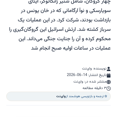
چهار گروگان، شامل شنیر زانگائوکر، ایتای
سویارسکی و نوآ ارگامانی که در خان یونس در
بازداشت بودند، شرکت کرد. در این عملیات یک
سرباز کشته شد. ارتش اسرائیل این گروگان‌گیری را
محکوم کرده و آن را جنایت جنگی می‌داند. این
عملیات در ساعات اولیه صبح انجام شد
نویسنده: وای‌نت
تاریخ انتشار:
2026-06-14
منتشر شده در: وای‌نت
۳ دقیقه مطالعه
ترجمه و بازنویسی هوشمند از
وای‌نت