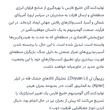
تولیدکنندگان خلیج فارس با بهره‌گیری از منابع فراوان انرژی
منطقه‌ای و ارسال فلزات به مشتریان در سراسر اروپا، آمریکای
شمالی و آسیا، کسب‌وکارهای رقابتی جهانی ایجاد کرده‌اند. در این
فرآیند، صنعت آلومینیوم به یک داستان موفقیت‌آمیز در
تنوع‌بخشی اقتصادی در منطقه‌ای که به شدت به هیدروکربن‌ها
وابسته است، تبدیل شده است. با این حال، با برجسته شدن
آسیب‌پذیری‌های تمرکز صنعتی به دلیل جنگ، بازیگران منطقه‌ای
فوریت بیشتری برای تطبیق کسب‌وکارهای خود با این وضعیت
عادی جدید در خاورمیانه خواهند داشت.
زی‌یوآن لی (Zhiyuan Li)، تحلیلگر کالاهای خشک فله در کپلر
(Kpler)، به المانیتور گفت: «در بحبوحه بحران هرمز،
تولیدکنندگان آلومینیوم خلیج فارس یک تغییر استراتژیک را
تسریع می‌کنند که پیش از بحران نیز در حال انجام بود: دنبال
کردن تنوع جغرافیایی ظرفیت ذوب.»