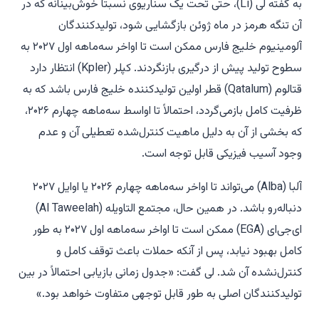
به گفته لی (Li)، حتی تحت یک سناریوی نسبتاً خوش‌بینانه که در
آن تنگه هرمز در ماه ژوئن بازگشایی شود، تولیدکنندگان
آلومینیوم خلیج فارس ممکن است تا اواخر سه‌ماهه اول ۲۰۲۷ به
سطوح تولید پیش از درگیری بازنگردند. کپلر (Kpler) انتظار دارد
قتالوم (Qatalum) قطر اولین تولیدکننده خلیج فارس باشد که به
ظرفیت کامل بازمی‌گردد، احتمالاً تا اواسط سه‌ماهه چهارم ۲۰۲۶،
که بخشی از آن به دلیل ماهیت کنترل‌شده تعطیلی آن و عدم
وجود آسیب فیزیکی قابل توجه است.
آلبا (Alba) می‌تواند تا اواخر سه‌ماهه چهارم ۲۰۲۶ یا اوایل ۲۰۲۷
دنباله‌رو باشد. در همین حال، مجتمع التاویله (Al Taweelah)
ای‌جی‌ای (EGA) ممکن است تا اواخر سه‌ماهه اول ۲۰۲۷ به طور
کامل بهبود نیابد، پس از آنکه حملات باعث توقف کامل و
کنترل‌نشده آن شد. لی گفت: «جدول زمانی بازیابی احتمالاً در بین
تولیدکنندگان اصلی به طور قابل توجهی متفاوت خواهد بود.»