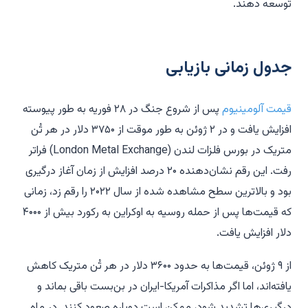
توسعه دهند.
جدول زمانی بازیابی
قیمت آلومینیوم
پس از شروع جنگ در ۲۸ فوریه به طور پیوسته
افزایش یافت و در ۲ ژوئن به طور موقت از ۳۷۵۰ دلار در هر تُن
متریک در بورس فلزات لندن (London Metal Exchange) فراتر
رفت. این رقم نشان‌دهنده ۲۰ درصد افزایش از زمان آغاز درگیری
بود و بالاترین سطح مشاهده شده از سال ۲۰۲۲ را رقم زد، زمانی
که قیمت‌ها پس از حمله روسیه به اوکراین به رکورد بیش از ۴۰۰۰
دلار افزایش یافت.
از ۹ ژوئن، قیمت‌ها به حدود ۳۶۰۰ دلار در هر تُن متریک کاهش
یافته‌اند، اما اگر مذاکرات آمریکا-ایران در بن‌بست باقی بماند و
درگیری‌ها تشدید شود، ممکن است دوباره صعود کنند. در ماه