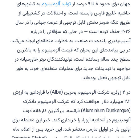
جهان برای حدود ۸ تا ۹ درصد از
تولید آلومینیوم
به کشورهای
حاشیه خلیج فارس وابسته است، و اختلالات در کشتیرانی از
طریق تنگه هرمز بخش قابل توجهی از عرضه جهانی را در سال
۲۰۲۶ حذف کرده است — در حالی که سؤالاتی را درباره
آسیب‌پذیری بلندمدت صنعت به خطرات منطقه‌ای ایجاد می‌کند.
در پی پیامدهای این بحران که قیمت آلومینیوم را به بالاترین
سطح چند ساله رسانده است، تولیدکنندگان برتر خاورمیانه در
مواجهه با تهدیدات جدید برای عملیات منطقه‌ای خود، به طور
قابل توجهی فعال بوده‌اند.
در ۲ ژوئن، شرکت آلومینیوم بحرین (Alba) با قراردادی به ارزش
۲.۲ میلیارد دلار، موافقت کرد که شرکت آلومینیوم دانکرک
(Aluminium Dunkerque) فرانسه، بزرگترین کارخانه ذوب
آلومینیوم در اتحادیه اروپا، را خریداری کند. خبر این معامله برای
اولین بار در اوایل مارس منتشر شد. این خرید پس از اعلام ماه