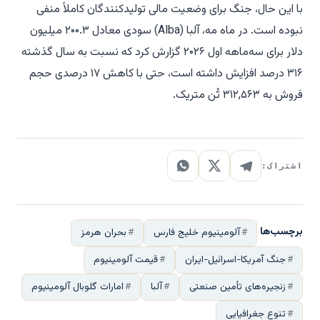
با این حال، جنگ برای وضعیت مالی تولیدکنندگان کاملاً منفی
نبوده است. در ماه مه، آلبا (Alba) سودی معادل ۲۰۰.۳ میلیون
دلار برای سه‌ماهه اول ۲۰۲۶ گزارش کرد که نسبت به سال گذشته
۳۱۶ درصد افزایش داشته است، حتی با کاهش ۱۷ درصدی حجم
فروش به ۳۱۲,۵۶۳ تُن متریک.
اشتراک:
برچسب‌ها
آلومینیوم خلیج فارس
بحران هرمز
جنگ آمریکا-اسرائیل-ایران
قیمت آلومینیوم
زنجیره‌های تأمین صنعتی
آلبا
امارات گلوبال آلومینیوم
تنوع جغرافیایی