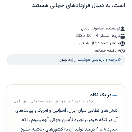
است، به دنبال قراردادهای جهانی هستند
نویسنده: ساموئل وندل
تاریخ انتشار:
2026-06-14
منتشر شده در: ال‌مانیتور
۸ دقیقه مطالعه
ترجمه و بازنویسی هوشمند از
ال‌مانیتور
در یک نگاه
چکیدهٔ خودکار موتور هوش مصنوعی افق آبی
تنش‌های نظامی میان ایران، اسرائیل و آمریکا و پیامدهای
آن در تنگه هرمز، زنجیره تأمین جهانی آلومینیوم را که
حدود ۸ تا ۹ درصد تولید آن به کشورهای حاشیه خلیج