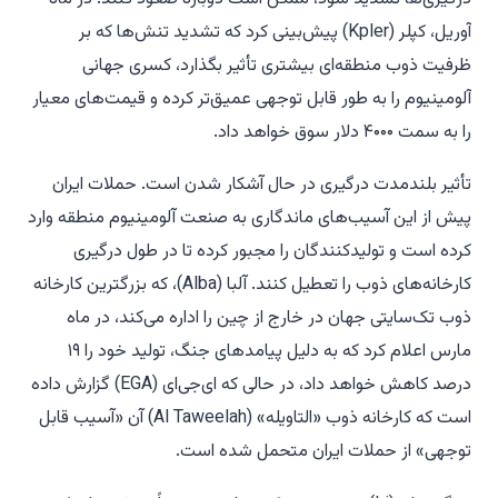
آوریل، کپلر (Kpler) پیش‌بینی کرد که تشدید تنش‌ها که بر
ظرفیت ذوب منطقه‌ای بیشتری تأثیر بگذارد، کسری جهانی
آلومینیوم را به طور قابل توجهی عمیق‌تر کرده و قیمت‌های معیار
را به سمت ۴۰۰۰ دلار سوق خواهد داد.
تأثیر بلندمدت درگیری در حال آشکار شدن است. حملات ایران
پیش از این آسیب‌های ماندگاری به صنعت آلومینیوم منطقه وارد
کرده است و تولیدکنندگان را مجبور کرده تا در طول درگیری
کارخانه‌های ذوب را تعطیل کنند. آلبا (Alba)، که بزرگترین کارخانه
ذوب تک‌سایتی جهان در خارج از چین را اداره می‌کند، در ماه
مارس اعلام کرد که به دلیل پیامدهای جنگ، تولید خود را ۱۹
درصد کاهش خواهد داد، در حالی که ای‌جی‌ای (EGA) گزارش داده
است که کارخانه ذوب «التاویله» (Al Taweelah) آن «آسیب قابل
توجهی» از حملات ایران متحمل شده است.