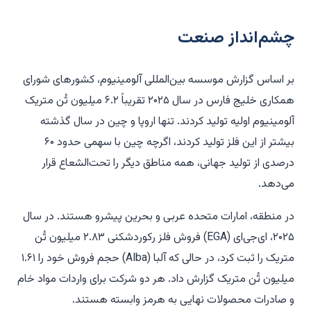
چشم‌انداز صنعت
بر اساس گزارش موسسه بین‌المللی آلومینیوم، کشورهای شورای
همکاری خلیج فارس در سال ۲۰۲۵ تقریباً ۶.۲ میلیون تُن متریک
آلومینیوم اولیه تولید کردند. تنها اروپا و چین در سال گذشته
بیشتر از این فلز تولید کردند، اگرچه چین با سهمی حدود ۶۰
درصدی از تولید جهانی، همه مناطق دیگر را تحت‌الشعاع قرار
می‌دهد.
در منطقه، امارات متحده عربی و بحرین پیشرو هستند. در سال
۲۰۲۵، ای‌جی‌ای (EGA) فروش فلز رکوردشکنی ۲.۸۳ میلیون تُن
متریک را ثبت کرد، در حالی که آلبا (Alba) حجم فروش خود را ۱.۶۱
میلیون تُن متریک گزارش داد. هر دو شرکت برای واردات مواد خام
و صادرات محصولات نهایی به هرمز وابسته هستند.