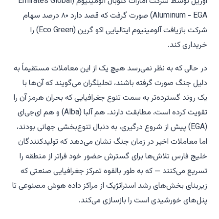
آوریل توسط شرکت امارات گلوبال آلومینیوم (Emirates Global
Aluminum - EGA) صورت گرفت که قصد دارد ۸۰ درصد سهام
شرکت بازیافت آلومینیوم ایتالیایی اکو گرین (Eco Green) را
خریداری کند.
در حالی که به نظر نمی‌رسد هیچ یک از این معاملات مستقیماً به
دلیل جنگ صورت گرفته باشند، تحلیلگران می‌گویند که آن‌ها با
یک روند گسترده‌تر به سمت تنوع جغرافیایی که بحران هرمز آن را
تقویت کرده است، مطابقت دارند. هم آلبا (Alba) و هم ای‌جی‌ای
(EGA) پیش از شروع درگیری، به دنبال تنوع‌بخشی جهانی بودند،
اما معاملات اخیر در زمان جنگ نشان می‌دهد که تولیدکنندگان
خلیج فارس تلاش‌ها برای گسترش حضور خود فراتر از منطقه را
تسریع می‌کنند — که به طور بالقوه تمرکز جغرافیایی صنعتی که
زیربنای بخش‌های رشد استراتژیک از مراکز داده هوش مصنوعی تا
پنل‌های خورشیدی است را بازسازی می‌کند.