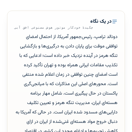
در یک نگاه
چکیدهٔ خودکار موتور هوش مصنوعی افق آبی
دونالد ترامپ، رئیس‌جمهور آمریکا، از احتمال امضای
توافقی موقت برای پایان دادن به درگیری‌ها و بازگشایی
تنگه هرمز در آینده نزدیک خبر داده است؛ ادعایی که با
تکذیب مقامات ایرانی همراه بوده و تهران تأکید کرده
است امضای چنین توافقی در زمان اعلام شده منتفی
است. محورهای اصلی این مذاکرات که با میانجی‌گری
پاکستان در حال پیگیری است، شامل مهار برنامه
هسته‌ای ایران، مدیریت تنگه هرمز و تعیین تکلیف
دارایی‌های مسدود شده ایران است. در حالی که آمریکا به
دنبال خروج مواد هسته‌ای غنی‌شده از ایران در ازای
کاهش تحریم‌ها و ادغام مجدد این کشور در اقتصاد