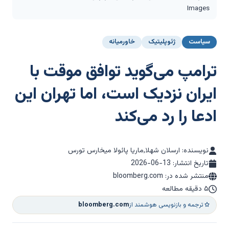
Images
سیاست
ژئوپلیتیک
خاورمیانه
ترامپ می‌گوید توافق موقت با
ایران نزدیک است، اما تهران این
ادعا را رد می‌کند
نویسنده: ارسلان شهلا,ماریا پائولا میخارس تورس
تاریخ انتشار:
2026-06-13
منتشر شده در: bloomberg.com
۵ دقیقه مطالعه
ترجمه و بازنویسی هوشمند از
bloomberg.com