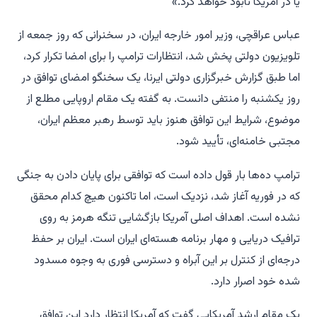
یا در آمریکا نابود خواهد کرد.»
عباس عراقچی، وزیر امور خارجه ایران، در سخنرانی که روز جمعه از
تلویزیون دولتی پخش شد، انتظارات ترامپ را برای امضا تکرار کرد،
اما طبق گزارش خبرگزاری دولتی ایرنا، یک سخنگو امضای توافق در
روز یکشنبه را منتفی دانست. به گفته یک مقام اروپایی مطلع از
موضوع، شرایط این توافق هنوز باید توسط رهبر معظم ایران،
مجتبی خامنه‌ای، تأیید شود.
ترامپ ده‌ها بار قول داده است که توافقی برای پایان دادن به جنگی
که در فوریه آغاز شد، نزدیک است، اما تاکنون هیچ کدام محقق
نشده است. اهداف اصلی آمریکا بازگشایی تنگه هرمز به روی
ترافیک دریایی و مهار برنامه هسته‌ای ایران است. ایران بر حفظ
درجه‌ای از کنترل بر این آبراه و دسترسی فوری به وجوه مسدود
شده خود اصرار دارد.
یک مقام ارشد آمریکایی گفت که آمریکا انتظار دارد این توافق