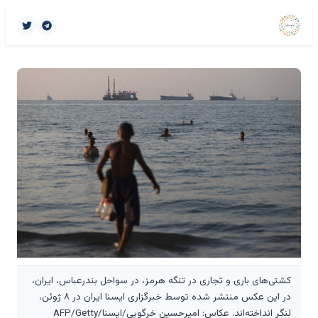
کشتی‌های باری و تجاری در تنگه هرمز، در سواحل بندرعباس، ایران،
در این عکس منتشر شده توسط خبرگزاری ایسنا ایران در ۸ ژوئن،
لنگر انداخته‌اند. عکاس: امیرحسین خرگویی/ایسنا/AFP/Getty