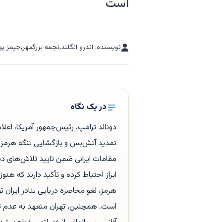
است
نویسنده: اندرو انگلند,نجمه بزرگمهر,جیمز پو
در یک نگاه
دونالد ترامپ، رئیس‌جمهور آمریکا، اعلا
تمدید آتش‌بس و بازگشایی تنگه هرمز 
مقامات ایرانی ضمن تایید تلاش‌های دی
ابراز احتیاط کرده و تأکید دارند که هنو
است. همچنین، تهران متعهد به عدم تو