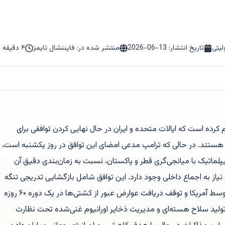
لیتی
تاریخ انتشار:
2026-06-13
منتشر شده در: فایننشال تایمز
۴ دقیقه مطالعه
م کرده است که ایالات متحده و ایران در حال نهایی کردن توافقی برای
هستند. در حالی که ترامپ مدعی امضای این توافق در روز یکشنبه است،
پلماتیک با میانجی‌گری قطر و پاکستان، نسبت به زمان‌بندی دقیق آن
ز نیاز به اجماع داخلی وجود دارد. این توافق شامل بازگشایی تدریجی تنگه
هرمز، لغو محاصره دریایی بنادر ایران توسط آمریکا و توقف دریافت عوارض عبور از کشتی‌ها در یک دوره ۶۰ روزه
لید سلاح هسته‌ای و مدیریت ذخایر اورانیوم غنی‌شده تحت نظارت