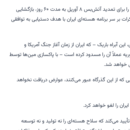
پاکستان و قطر تلاش‌های میانجی‌گری را برای تمدید آتش‌بس ۸ آوریل به مدت ۶۰ روز، بازگشایی
رات بر سر برنامه هسته‌ای ایران با هدف دستیابی به توافقی
ین آبراه باریک – که ایران از زمان آغاز جنگ آمریکا و
ئیل بیش از ۱۰۰ روز پیش در ۲۸ فوریه عملاً آن را مسدود کرده است – با پاکسازی مین‌ها توسط
روزه از کشتی‌هایی که از این گذرگاه عبور می‌کنند، عوارض دریافت نخواهد
یران را لغو خواهد کرد.
تأیید می‌کند که سلاح هسته‌ای را نه تولید و نه توسعه