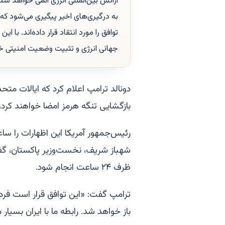
آژانس بین‌المللی انرژی اتمی خواهد شد
به درگیری‌های اخیر پیگیری می‌شود که 
توافق را مورد انتقاد قرار داده‌اند. با
جهانی انرژی و تثبیت وضعیت امنیتی خا
دونالد ترامپ اعلام کرد که ایالات متح
بازگشایی تنگه هرمز امضا خواهند کرد
رئیس‌جمهور آمریکا این اظهارات را س
شهباز شریف، نخست‌وزیر پاکستان، گف
ظرف ۲۴ ساعت انجام شود.
ترامپ گفت: «این توافق قرار است فردا
باز خواهد شد. رابطه ما با ایران بسیا