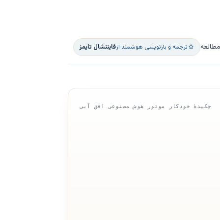
ترجمه و بازنویسی هوشمند از
فایننشال تایمز
چکیدهٔ خودکار موتور هوش مصنوعی افق آبی