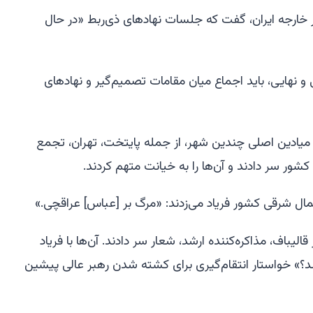
 خارجه ایران، گفت که جلسات نهادهای ذی‌ربط «در حال
 نهایی، باید اجماع میان مقامات تصمیم‌گیر و نهادهای
در میادین اصلی چندین شهر، از جمله پایتخت، تهران، تجمع
کشور سر دادند و آن‌ها را به خیانت متهم کردند.
شرقی کشور فریاد می‌زدند: «مرگ بر [عباس] عراقچی.»
لیباف، مذاکره‌کننده ارشد، شعار سر دادند. آن‌ها با فریاد
د؟» خواستار انتقام‌گیری برای کشته شدن رهبر عالی پیشین