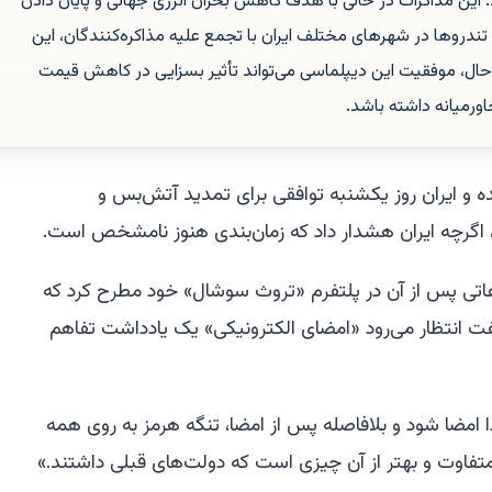
. این مذاکرات در حالی با هدف کاهش بحران انرژی جهانی و پایان دادن
تندروها در شهرهای مختلف ایران با تجمع علیه مذاکره‌کنندگان، این
 این حال، موفقیت این دیپلماسی می‌تواند تأثیر بسزایی در کاهش قیمت
ورمیانه داشته باشد.
ده و ایران روز یکشنبه توافقی برای تمدید آتش‌بس و
، اگرچه ایران هشدار داد که زمان‌بندی هنوز نامشخص است.
اعاتی پس از آن در پلتفرم «تروث سوشال» خود مطرح کرد که
ت انتظار می‌رود «امضای الکترونیکی» یک یادداشت تفاهم
 امضا شود و بلافاصله پس از امضا، تنگه هرمز به روی همه
ر متفاوت و بهتر از آن چیزی است که دولت‌های قبلی داشتند.»