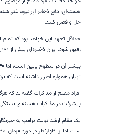
خواهد داد. یک فرد مطلع از موضوع گف
هسته‌ای، دفع ذخایر اورانیوم غنی‌شده 
حل و فصل کنند.
حداقل تعهد این خواهد بود که تمام او
رقیق شود. ایران ذخیره‌ای بیش از ۹,۰۰۰ کیلوگرم اورانیوم غنی‌شده دارد.
تهران همواره اصرار داشته است که برن
افراد مطلع از مذاکرات گفته‌اند که هرگ
پیشرفت در مذاکرات هسته‌ای بستگی د
یک مقام ارشد دولت ترامپ به خبرنگار
است اما از اظهارنظر در مورد «زمان ام