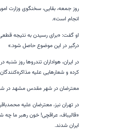
روز جمعه، بقایی، سخنگوی وزارت امور
انجام است».
او گفت: «برای رسیدن به نتیجه قطعی و
درگیر در این موضوع حاصل شود.»
در ایران، هواداران تندروها روز شنبه 
کرده و شعارهایی علیه مذاکره‌کنندگان 
معترضان در شهر مقدس مشهد در شمال 
در تهران نیز، معترضان علیه محمدباقر قا
«قالیباف، عراقچی! خون رهبر ما چه ش
ایران شدند.