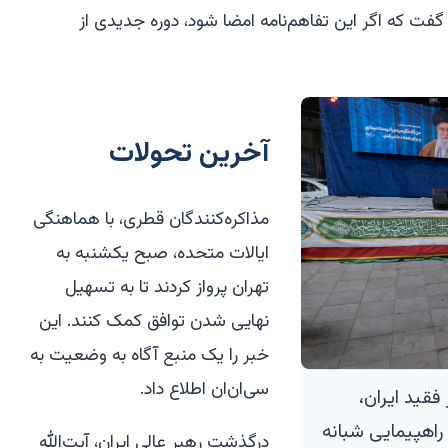
فت که اگر این تفاهم‌نامه امضا شود، دوره جدیدی از
آخرین تحولات
مذاکره‌کنندگان قطری، با هماهنگی
ایالات متحده، صبح یکشنبه به
تهران پرواز کردند تا به تسهیل
نهایی شدن توافق کمک کنند. این
خبر را یک منبع آگاه به وضعیت به
سی‌ان‌ان اطلاع داد.
فقید ایران،
 راهپیمایی شبانه
درگذشت رهبر عالی ایران، آیت‌الله