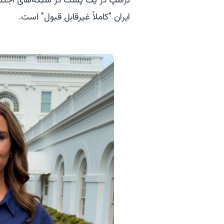
ترامپ در یک پست در شبکه‌های اجتما
ایران "کاملاً غیرقابل قبول" است.