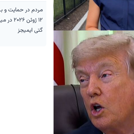
مردم در حمایت و بیع
۱۲ ژوئن 
گتی ایمیجز