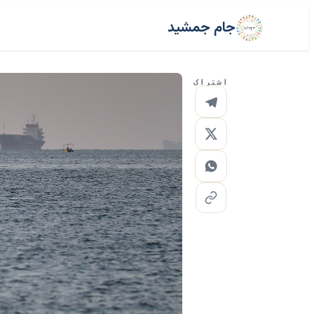
جام جمشید
اشتراک