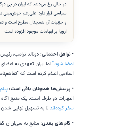
در حالی رخ می‌دهد که ایران در پی درگ
سیاسی قرار دارد. علی‌رغم خوش‌بینی ن
و جزئیات آن همچنان مطرح است و تغییر
اروپا، بر ابهامات موجود افزوده است.
•
توافق احتمالی:
دونالد ترامپ، رئیس‌ج
امضا شود."
اما ایران تعهدی به امضای 
اسلامی اعلام کرده است که "تفاهم‌نام
•
پرسش‌ها همچنان باقی است:
پیام
اظهارات دو طرف است. یک منبع آگاه ب
سفر کرده‌اند
تا به تسهیل نهایی شدن ت
•
گام‌های بعدی:
منابع به سی‌ان‌ان گف