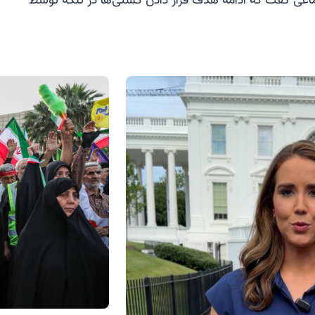
عی گفت که ادامه هدف قرار دادن کشتی‌ها در تنگه توسط