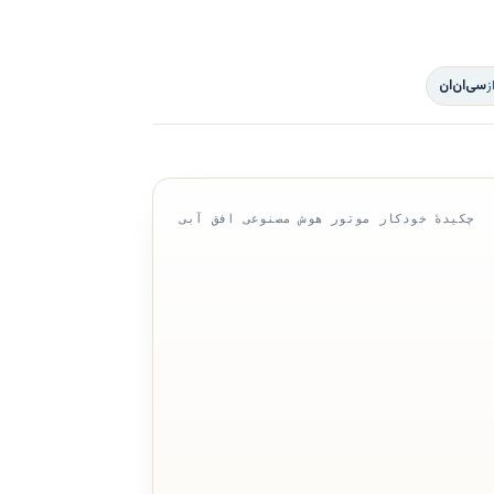
ز
سی‌ان‌ان
چکیدهٔ خودکار موتور هوش مصنوعی افق آبی