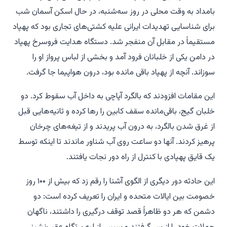
بامداد به وقت محلی در روز سه‌شنبه، در حال اسکن آسمان شب
برای شناسایی تهدیدات ایرانی علیه کشتی‌های تجاری بود که پهپاد
مستقیماً در مقابل آن منفجر شد. دستگاه هدایت فروسرخ پهپاد
در دامن یکی از خلبانان فرود آمد و بخشی از لباس پرواز او را
سوزاند. آنچه از پهپاد باقی مانده بود، درون هواپیما جا گرفت.
این مقامات افزودند که بالگرد آپاچی به داخل آب سقوط کرد. دو
خلبان گیج، باقی‌مانده سقف کابین را رها کرده و ثانیه‌هایی قبل
از غرق شدن بالگرد، به درون آب پریدند و از تیغه‌های چرخان
پرهیز کردند. آنها دو ساعت روی آب شناور ماندند تا اینکه توسط
یک قایق پهپادی با کنترل از راه دور نجات یافتند.
این حادثه دور دیگری از الگوی آشنا را رقم زد که بیش از ۱۰۰ روز
خصومت بین ایالات متحده و ایران را تعریف کرده است: دو
دشمن که هر دو ظاهراً قصد توقف درگیری را داشتند، ناگهان