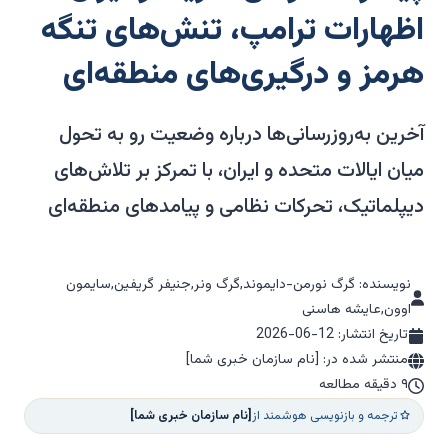
اظهارات ترامپ، تنش‌های تنگه
هرمز و درگیری‌های منطقه‌ای
آخرین به‌روزرسانی‌ها درباره وضعیت رو به تحول
میان ایالات متحده و ایران، با تمرکز بر تلاش‌های
دیپلماتیک، تحرکات نظامی و پیامدهای منطقه‌ای
نویسنده: گرگ نورمن-دایموند,گرگ ونر,جنیفر گریفین,سایمون
اوون,عایشه هاسنی
تاریخ انتشار:
2026-06-12
منتشر شده در: [نام سازمان خبری شما]
۹ دقیقه مطالعه
ترجمه و بازنویسی هوشمند از
[نام سازمان خبری شما]