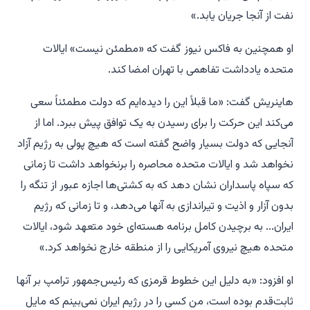
نفت از آنجا جریان یابد.»
او همچنین به فاکس نیوز گفت که «مطمئن نیست» ایالات
متحده یادداشت تفاهمی با تهران امضا کند.
هاینریش گفت: «ما قبلاً این را دیده‌ایم که دولت مطمئناً سعی
می‌کند این حرکت را برای رسیدن به یک توافق پیش ببرد. اما از
آنجایی که دولت بسیار واضح گفته است که هیچ پولی به رژیم آزاد
نخواهد شد و ایالات متحده محاصره را برنخواهد داشت تا زمانی
که سپاه پاسداران نشان دهد که به کشتی‌ها اجازه عبور از تنگه را
بدون آزار و اذیت و تیراندازی به آنها می‌دهد، و تا زمانی که رژیم
ایران... به برچیدن کامل برنامه هسته‌ای خود متعهد شود، ایالات
متحده هیچ نیروی آمریکایی را از منطقه خارج نخواهد کرد.»
او افزود: «به دلیل این خطوط قرمزی که رئیس‌جمهور ترامپ بر آنها
ثابت‌قدم بوده است، من کسی را در رژیم ایران نمی‌بینم که مایل