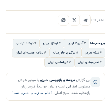
اشتراک:
برچسب‌ها
آمریکا-ایران
توافق ایران
دونالد ترامپ
تنگه هرمز
درگیری خاورمیانه
برنامه هسته‌ای ایران
تحریم‌های ایران
دیپلماسی ایران
این گزارش
ترجمه و بازنویسی خبری
با موتور هوش
مصنوعی افق آبی است و برای خوانندهٔ فارسی‌زبان
بازتنظیم شده. منبع اصلی:
[نام سازمان خبری شما]