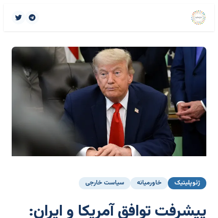
ژئوپلیتیک
خاورمیانه
سیاست خارجی
پیشرفت توافق آمریکا و ایران: