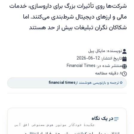
شرکت‌ها روی تأثیرات بزرگ برای داروسازی، خدمات
مالی و ارزهای دیجیتال شرط‌بندی می‌کنند. اما
شکاکان نگران تبلیغات بیش از حد هستند
نویسنده: مایکل پیل
تاریخ انتشار:
2026-06-12
منتشر شده در: Financial Times
۸ دقیقه مطالعه
ترجمه و بازنویسی هوشمند از
financial times
در یک نگاه
چکیدهٔ خودکار موتور هوش مصنوعی افق آبی