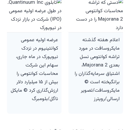
اعلام هفته گذشته
عرضه اولیه عمومی
مایکروسافت در مورد
کوانتینیوم در نزدک
تراشه کوانتومی نسل
نیویورک در ماه جاری،
بعدی Majorana 2،
سهام این شرکت
اشتیاق سرمایه‌گذاران را
محاسبات کوانتومی را
برانگیخته است ©
بیش از ۱۵ میلیارد دلار
مایکروسافت/تصویر
ارزش‌گذاری کرد © مایکل
ارسالی/رویترز
ناگل/بلومبرگ