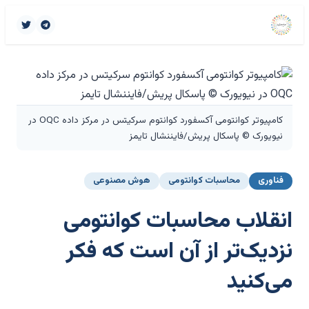
کامپیوتر کوانتومی آکسفورد کوانتوم سرکیتس در مرکز داده OQC در
نیویورک © پاسکال پریش/فایننشال تایمز
فناوری
محاسبات کوانتومی
هوش مصنوعی
انقلاب محاسبات کوانتومی
نزدیک‌تر از آن است که فکر
می‌کنید