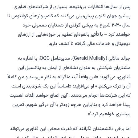
پس از سال‌ها انتظارات بی‌نتیجه، بسیاری از شرکت‌های فناوری
پیشرو جهان اکنون پیش‌بینی می‌کنند که کامپیوترهای کوانتومی تا
سال ۲۰۳۰ شروع به پیشی گرفتن از همتایان معمولی خود
خواهند کرد – با تأثیر بالقوه‌ای عظیم بر حوزه‌هایی از ارزهای
دیجیتال و خدمات مالی گرفته تا کشف دارو.
جرالد مالالی (Gerald Mullally)، مدیرعامل OQC، با اشاره به
مشتریان شرکتش به عنوان نشانه‌ای از ایمان به پتانسیل این
فناوری، می‌گوید: «این واقعاً آینده‌نگرانه به نظر می‌رسد و من کاملاً
آن را درک می‌کنم.» او می‌افزاید: «اساساً این یک شرط‌بندی است
که این شرکت‌ها انجام می‌دهند: 'این اتفاق خواهد افتاد، اهمیت
پیدا خواهد کرد و بنابراین هرچه زودتر با آن درگیر شویم، تمرین
بیشتری خواهیم کرد.'»
اما برخی دانشمندان نگرانند که قدرت محض این فناوری می‌تواند