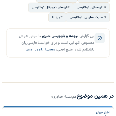
داروسازی کوانتومی
ارزهای دیجیتال کوانتومی
امنیت سایبری کوانتومی
روز Q
این گزارش
ترجمه و بازنویسی خبری
با موتور هوش
مصنوعی افق آبی است و برای خوانندهٔ فارسی‌زبان
بازتنظیم شده. منبع اصلی:
financial times
در همین موضوع
هم‌دستهٔ «فناوری»
اخبار جهان