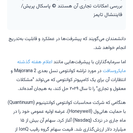
بررسی امکانات تجاری آن هستند © پاسکال پریش/
فایننشال تایمز
دانشمندان می‌گویند که پیشرفت‌ها در عملکرد و قابلیت به‌تدریج
انجام خواهد شد.
اما سرمایه‌گذاران با پیشرفت‌هایی مانند
اعلام هفته گذشته
مایکروسافت
در مورد تراشه کوانتومی نسل بعدی Majorana 2 و
انتظارات آن برای یک کامپیوتر کوانتومی که می‌تواند "مشکلات
معقول و تجاری" را تا سال ۲۰۲۹ حل کند، به هیجان آمده‌اند.
هنگامی که شرکت محاسبات کوانتومی کوانتینیوم (Quantinuum)
با حمایت هانی‌ول (Honeywell)، عرضه اولیه عمومی خود را در
ماه جاری در نزدک (Nasdaq) آغاز کرد، سهام آن بیش از ۱۵
میلیارد دلار ارزش‌گذاری شد. قیمت سهام گروه رقیب IonQ از