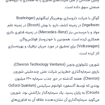
چنین امکاناتی از قبل شرکت‌های فناوری را به همکاری با گروه‌های
صنعتی سوق داده است.
گوگل با شرکت داروسازی بوهرینگر اینگلهایم (Boehringer
Ingelheim) در زمینه کشف دارو، با بوش (Bosch) در زمینه علم
مواد و با مرسدس بنز (Mercedes-Benz) در زمینه فناوری باتری
همکاری کرده است. همچنین با خودروساز فولکس‌واگن
(Volkswagen) برای تحقیق در مورد جریان ترافیک و بهینه‌سازی
کار کرده است.
شورون تکنولوژی ونچرز (Chevron Technology Ventures)،
بازوی سرمایه‌گذاری خطرپذیر شرکت نفتی چندملیتی شورون
(Chevron)، هفته گذشته در دور جذب سرمایه ۲۶۰ میلیون
پوندی که توسط آکسفورد کوانتوم سرکیتس (Oxford Quantum
Circuits) به پایان رسید، یک سرمایه‌گذار بازگشتی بود. شورون
می‌گوید سرمایه‌گذاری آن نشان‌دهنده علاقه آن به فناوری‌های