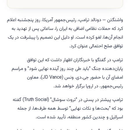
واشنگتن — دونالد ترامپ، رئیس‌جمهور آمریکا، روز پنجشنبه اعلام
کرد که حملات نظامی اضافی به ایران را، ساعاتی پس از تهدید به
انجام آن‌ها، لغو کرده است. او دلیل این تصمیم را پیشرفت در یک
توافق صلح احتمالی عنوان کرد.
ترامپ در گفتگو با خبرنگاران اظهار داشت که این توافق
پایان‌دهنده جنگ "باید طی چند روز آینده نهایی شود" و مراسم
امضای آن با حضور جی.دی. ونس (JD Vance)، معاون
رئیس‌جمهور، در اروپا برگزار خواهد شد.
ترامپ پیشتر در پستی در "تروث سوشال" (Truth Social) گفته
بود که "بحث‌ها و نکات نهایی" توسط همه طرف‌ها، از جمله
اسرائیل و چندین کشور منطقه، تأیید شده است.