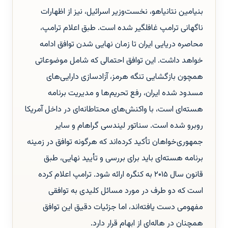
بنیامین نتانیاهو، نخست‌وزیر اسرائیل، نیز از اظهارات
ناگهانی ترامپ غافلگیر شده است. طبق اعلام ترامپ،
محاصره دریایی ایران تا زمان نهایی شدن توافق ادامه
خواهد داشت. این توافق احتمالی که شامل موضوعاتی
همچون بازگشایی تنگه هرمز، آزادسازی دارایی‌های
مسدود شده ایران، رفع تحریم‌ها و مدیریت برنامه
هسته‌ای است، با واکنش‌های محتاطانه‌ای در داخل آمریکا
روبرو شده است. سناتور لیندسی گراهام و سایر
جمهوری‌خواهان تأکید کرده‌اند که هرگونه توافق در زمینه
برنامه هسته‌ای باید برای بررسی و تأیید نهایی، طبق
قانون سال ۲۰۱۵ به کنگره ارائه شود. ترامپ اعلام کرده
است که دو طرف در مورد مسائل کلیدی به توافقی
مفهومی دست یافته‌اند، اما جزئیات دقیق این توافق
همچنان در هاله‌ای از ابهام قرار دارد.