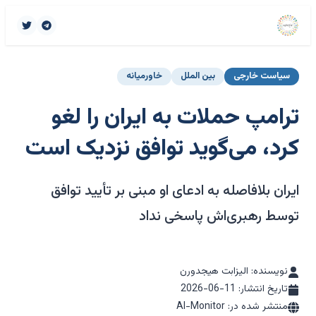
سیاست خارجی
بین الملل
خاورمیانه
ترامپ حملات به ایران را لغو
کرد، می‌گوید توافق نزدیک است
ایران بلافاصله به ادعای او مبنی بر تأیید توافق
توسط رهبری‌اش پاسخی نداد
نویسنده: الیزابت هیجدورن
تاریخ انتشار:
2026-06-11
منتشر شده در: Al-Monitor