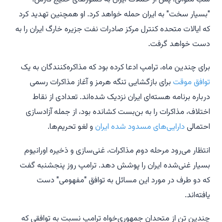
"بسیار سخت" به ایران حمله خواهد کرد. او همچنین تهدید کرد
که ایالات متحده کنترل مرکز صادرات نفت جزیره خارگ ایران را به
دست خواهد گرفت.
برای چندین ماه، ترامپ ادعا کرده بود که مذاکره‌کنندگان به یک
توافق موقت
برای بازگشایی تنگه هرمز و آغاز مذاکرات رسمی
درباره برنامه هسته‌ای ایران نزدیک شده‌اند. تعدادی از نقاط
اختلاف، مذاکرات را به بن‌بست کشانده بود، از جمله آزادسازی
احتمالی
دارایی‌های مسدود شده ایران
و لغو تحریم‌ها.
انتظار می‌رود مرحله دوم مذاکرات، غنی‌سازی و ذخیره اورانیوم
بسیار غنی‌شده ایران را پوشش دهد. ترامپ روز پنجشنبه گفت
که دو طرف در مورد این مسائل به توافق "مفهومی" دست
یافته‌اند.
چندین تن از متحدان جمهوری‌خواه ترامپ نسبت به توافقی که