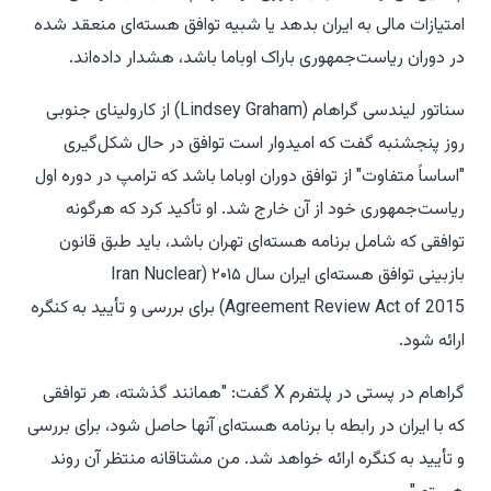
امتیازات مالی به ایران بدهد یا شبیه توافق هسته‌ای منعقد شده
در دوران ریاست‌جمهوری باراک اوباما باشد، هشدار داده‌اند.
سناتور لیندسی گراهام (Lindsey Graham) از کارولینای جنوبی
روز پنجشنبه گفت که امیدوار است توافق در حال شکل‌گیری
"اساساً متفاوت" از توافق دوران اوباما باشد که ترامپ در دوره اول
ریاست‌جمهوری خود از آن خارج شد. او تأکید کرد که هرگونه
توافقی که شامل برنامه هسته‌ای تهران باشد، باید طبق قانون
بازبینی توافق هسته‌ای ایران سال ۲۰۱۵ (Iran Nuclear
Agreement Review Act of 2015) برای بررسی و تأیید به کنگره
ارائه شود.
گراهام در پستی در پلتفرم X گفت: "همانند گذشته، هر توافقی
که با ایران در رابطه با برنامه هسته‌ای آنها حاصل شود، برای بررسی
و تأیید به کنگره ارائه خواهد شد. من مشتاقانه منتظر آن روند