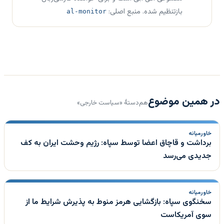
بازتنظیم شده. منبع اصلی:
al-monitor
در همین موضوع
هم‌دستهٔ «سیاست خارجی»
خاورمیانه
برداشت و قاچاق اعضا توسط سپاه: رژیم وحشت ایران به کف
جدیدی می‌رسد
خاورمیانه
سخنگوی سپاه: بازگشایی هرمز منوط به پذیرش شرایط ما از
سوی آمریکاست