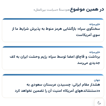
در همین موضوع
هم‌دستهٔ «سیاست بین‌الملل»
خاورمیانه
سخنگوی سپاه: بازگشایی هرمز منوط به پذیرش شرایط ما از
سوی آمریکاست
خاورمیانه
برداشت و قاچاق اعضا توسط سپاه: رژیم وحشت ایران به کف
جدیدی می‌رسد
جهان
هشدار مقام ایرانی: چسبیدن عربستان سعودی به
«دستنشاندههای آمریکا» امنیت آن را تضمین نخواهد کرد