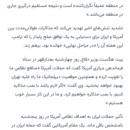
در منطقه عمیقاً نگران‌کننده است و نتیجه مستقیم درگیری جاری
در منطقه می‌باشد.»
تشدید تنش‌های اخیر تهدید می‌کند که مذاکرات طولانی‌مدت بین
آمریکا و ایران برای دستیابی به یک توافق صلح پایدار را که ترامپ
این هفته آن را «در مراحل نهایی» خوانده بود، برهم زند.
پیت هگست, وزیر دفاع, روز چهارشنبه بعدازظهر در ستاد
فرماندهی مرکزی آمریکا گفت که حملات آمریکا «منافع نظامی ما
را تقویت کرده و همچنین موقعیت دیپلماتیک ما را» علیه تهران
بهبود خواهد بخشید. وی گفت: «اگر لازم باشد با بمب مذاکره
کنیم، با بمب مذاکره خواهیم کرد. و ما در این کار بسیار خوب
هستیم.»
تأثیر حملات ایران به اهداف نظامی آمریکا در روز پنجشنبه
نامشخص باقی ماند. یک مقام آمریکایی گفت که حمله ایران در