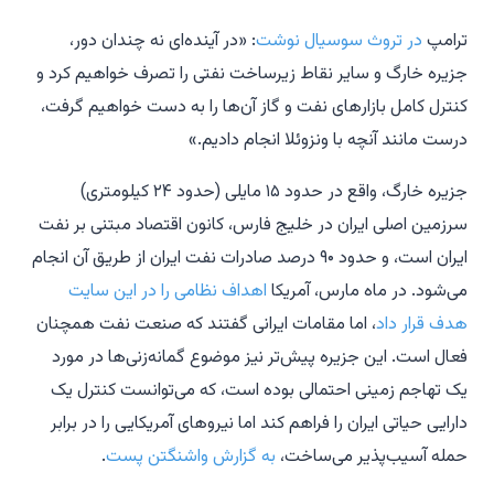
ترامپ
در تروث سوسیال نوشت
: «در آینده‌ای نه چندان دور،
جزیره خارگ و سایر نقاط زیرساخت نفتی را تصرف خواهیم کرد و
کنترل کامل بازارهای نفت و گاز آن‌ها را به دست خواهیم گرفت،
درست مانند آنچه با ونزوئلا انجام دادیم.»
جزیره خارگ، واقع در حدود ۱۵ مایلی (حدود ۲۴ کیلومتری)
سرزمین اصلی ایران در خلیج فارس، کانون اقتصاد مبتنی بر نفت
ایران است، و حدود ۹۰ درصد صادرات نفت ایران از طریق آن انجام
می‌شود. در ماه مارس، آمریکا
اهداف نظامی را در این سایت
هدف قرار داد
، اما مقامات ایرانی گفتند که صنعت نفت همچنان
فعال است. این جزیره پیش‌تر نیز موضوع گمانه‌زنی‌ها در مورد
یک تهاجم زمینی احتمالی بوده است، که می‌توانست کنترل یک
دارایی حیاتی ایران را فراهم کند اما نیروهای آمریکایی را در برابر
حمله آسیب‌پذیر می‌ساخت،
به گزارش واشنگتن پست
.