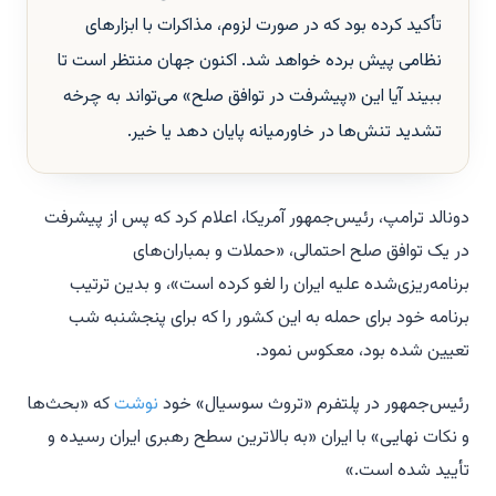
تأکید کرده بود که در صورت لزوم، مذاکرات با ابزارهای
نظامی پیش برده خواهد شد. اکنون جهان منتظر است تا
ببیند آیا این «پیشرفت در توافق صلح» می‌تواند به چرخه
تشدید تنش‌ها در خاورمیانه پایان دهد یا خیر.
دونالد ترامپ، رئیس‌جمهور آمریکا، اعلام کرد که پس از پیشرفت
در یک توافق صلح احتمالی، «حملات و بمباران‌های
برنامه‌ریزی‌شده علیه ایران را لغو کرده است»، و بدین ترتیب
برنامه خود برای حمله به این کشور را که برای پنجشنبه شب
تعیین شده بود، معکوس نمود.
رئیس‌جمهور در پلتفرم «تروث سوسیال» خود
نوشت
که «بحث‌ها
و نکات نهایی» با ایران «به بالاترین سطح رهبری ایران رسیده و
تأیید شده است.»