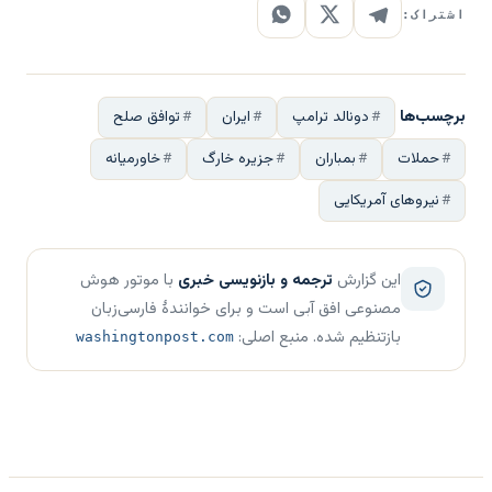
اشتراک:
برچسب‌ها
دونالد ترامپ
ایران
توافق صلح
حملات
بمباران
جزیره خارگ
خاورمیانه
نیروهای آمریکایی
این گزارش
ترجمه و بازنویسی خبری
با موتور هوش
مصنوعی افق آبی است و برای خوانندهٔ فارسی‌زبان
بازتنظیم شده. منبع اصلی:
washingtonpost.com