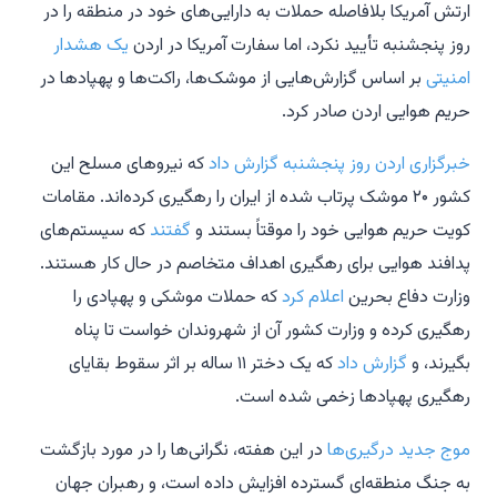
ارتش آمریکا بلافاصله حملات به دارایی‌های خود در منطقه را در
روز پنجشنبه تأیید نکرد، اما سفارت آمریکا در اردن
یک هشدار
امنیتی
بر اساس گزارش‌هایی از موشک‌ها، راکت‌ها و پهپادها در
حریم هوایی اردن صادر کرد.
خبرگزاری اردن روز پنجشنبه گزارش داد
که نیروهای مسلح این
کشور ۲۰ موشک پرتاب شده از ایران را رهگیری کرده‌اند. مقامات
کویت حریم هوایی خود را موقتاً بستند و
گفتند
که سیستم‌های
پدافند هوایی برای رهگیری اهداف متخاصم در حال کار هستند.
وزارت دفاع بحرین
اعلام کرد
که حملات موشکی و پهپادی را
رهگیری کرده و وزارت کشور آن از شهروندان خواست تا پناه
بگیرند، و
گزارش داد
که یک دختر ۱۱ ساله بر اثر سقوط بقایای
رهگیری پهپادها زخمی شده است.
موج جدید درگیری‌ها
در این هفته، نگرانی‌ها را در مورد بازگشت
به جنگ منطقه‌ای گسترده افزایش داده است، و رهبران جهان