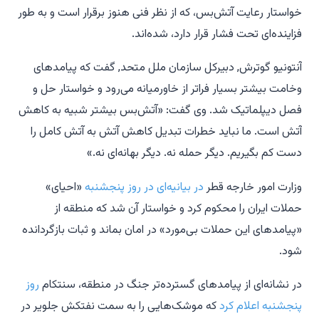
خواستار رعایت آتش‌بس، که از نظر فنی هنوز برقرار است و به طور
فزاینده‌ای تحت فشار قرار دارد، شده‌اند.
آنتونیو گوترش, دبیرکل سازمان ملل متحد, گفت که پیامدهای
وخامت بیشتر بسیار فراتر از خاورمیانه می‌رود و خواستار حل و
فصل دیپلماتیک شد. وی گفت: «آتش‌بس بیشتر شبیه به کاهش
آتش است. ما نباید خطرات تبدیل کاهش آتش به آتش کامل را
دست کم بگیریم. دیگر حمله نه. دیگر بهانه‌ای نه.»
وزارت امور خارجه قطر
در بیانیه‌ای در روز پنجشنبه
«احیای»
حملات ایران را محکوم کرد و خواستار آن شد که منطقه از
«پیامدهای این حملات بی‌مورد» در امان بماند و ثبات بازگردانده
شود.
در نشانه‌ای از پیامدهای گسترده‌تر جنگ در منطقه، سنتکام
روز
پنجشنبه اعلام کرد
که موشک‌هایی را به سمت نفتکش جلویر در