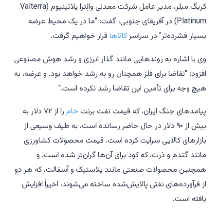
کریگ میلر، مدیر عامل شرکت معدنی والِترا پلاتینیوم (Valterra
Platinum) در آفریقای جنوبی، گفت: "ما در یک محیط عرضه
بسیار فشرده‌تر" در سراسر
کالاها
قرار خواهیم گرفت.
وی با اشاره به روندهایی مانند گذار انرژی و رشد هوش مصنوعی
افزود: "تقاضا برای فلز همچنان رو به رشد خواهد بود. و عرضه، به
هیچ وجه برای تأمین این تقاضا رشد نکرده است."
پیامدهای جنگ ایران، که قیمت نفت برنت
خام
را از ۷۲ دلار به
بیش از ۹۰ دلار در حال حاضر رسانده است، به طیف وسیعی از
بازارهای کالایی سرایت کرده است. قیمت محصولات کشاورزی
مانند گندم و ذرت، که کود برای آن‌ها گران‌تر شده است، و
همچنین محصولات صنعتی مانند پلاستیک و آسفالت، که هر دو
از فرآورده‌های نفتی پالایش‌شده ساخته می‌شوند، اخیراً افزایش
یافته است.