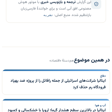
این گزارش
ترجمه و بازنویسی خبری
با موتور هوش
مصنوعی افق آبی است و برای خوانندهٔ فارسی‌زبان
بازتنظیم شده. منبع اصلی:
نشریه
در همین موضوع
هم‌دستهٔ «اقتصاد»
دفاع
ایتالیا شرکت‌های اسرائیلی از جمله رافائل را از پروژه ضد پهپاد
فرودگاه رم حذف کرد
آب و هوا
ایتالیا در بالاترین سطح هشدار گرما؛ اروپا با خشکسالی و کمبود