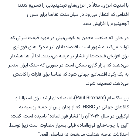
با امنیت انرژی، مثلاً در انرژی‌های تجدیدپذیر، را تسریع کنند؛
اقدامی که انتظار می‌رود در میان‌مدت تقاضا برای مس و
آلومینیوم را افزایش دهد.
در حالی که صنعت معدن به خوش‌بینی در مورد قیمت فلزاتی که
تولید می‌کند مشهور است، اقتصاددانان نیز محرک‌های قوی‌تری
برای افزایش قیمت‌ها از فشار بر عرضه می‌بینند. اما آن‌ها هشدار
می‌دهند که بازار گاوی ممکن است در صورتی که جنگ ایران منجر
به یک رکود اقتصادی جهانی شود که تقاضا برای فلزات را کاهش
می‌دهد، تضعیف شود.
پل بلاکسام (Paul Bloxham)، اقتصاددان ارشد برای استرالیا و
کالاهای جهانی در HSBC، که از زمان پس از حمله روسیه به
اوکراین در سال ۲۰۲۲ آن را "فشار فوق‌العاده" نامیده است، گفت:
"این با چرخه‌های فوق‌العاده قبلی بسیار متفاوت است زیرا توسط
اختلالات عرضه هدایت می‌شود، نه تقاضای قوی."