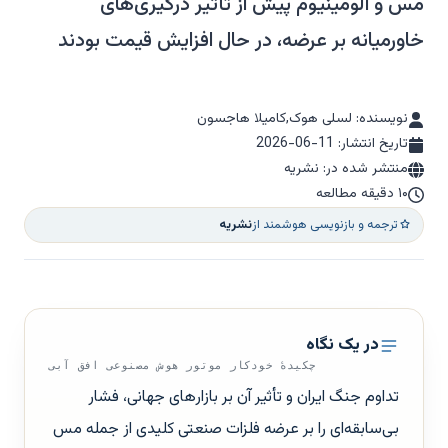
مس و آلومینیوم پیش از تأثیر درگیری‌های
خاورمیانه بر عرضه، در حال افزایش قیمت بودند
نویسنده: لسلی هوک,کامیلا هاجسون
تاریخ انتشار:
2026-06-11
منتشر شده در: نشریه
۱۰ دقیقه مطالعه
ترجمه و بازنویسی هوشمند از
نشریه
در یک نگاه
چکیدهٔ خودکار موتور هوش مصنوعی افق آبی
تداوم جنگ ایران و تأثیر آن بر بازارهای جهانی، فشار
بی‌سابقه‌ای را بر عرضه فلزات صنعتی کلیدی از جمله مس