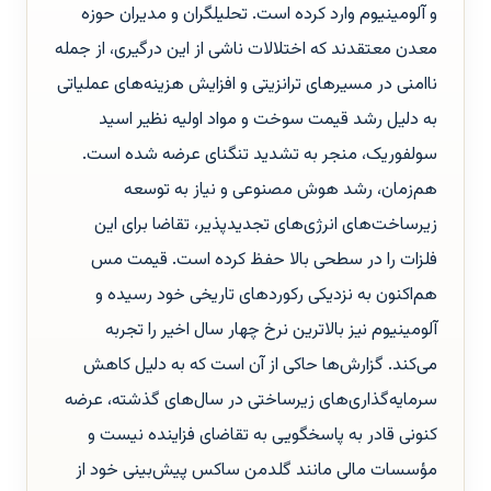
و آلومینیوم وارد کرده است. تحلیلگران و مدیران حوزه
معدن معتقدند که اختلالات ناشی از این درگیری، از جمله
ناامنی در مسیرهای ترانزیتی و افزایش هزینه‌های عملیاتی
به دلیل رشد قیمت سوخت و مواد اولیه نظیر اسید
سولفوریک، منجر به تشدید تنگنای عرضه شده است.
هم‌زمان، رشد هوش مصنوعی و نیاز به توسعه
زیرساخت‌های انرژی‌های تجدیدپذیر، تقاضا برای این
فلزات را در سطحی بالا حفظ کرده است. قیمت مس
هم‌اکنون به نزدیکی رکوردهای تاریخی خود رسیده و
آلومینیوم نیز بالاترین نرخ چهار سال اخیر را تجربه
می‌کند. گزارش‌ها حاکی از آن است که به دلیل کاهش
سرمایه‌گذاری‌های زیرساختی در سال‌های گذشته، عرضه
کنونی قادر به پاسخگویی به تقاضای فزاینده نیست و
مؤسسات مالی مانند گلدمن ساکس پیش‌بینی خود از