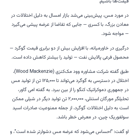
قیمت‌ها باشیم."
در مورد مس، پیش‌بینی می‌شد بازار امسال به دلیل اختلالات در
معادن بزرگ، با کسری — جایی که تقاضا از عرضه پیشی می‌گیرد
— مواجه شود.
درگیری در خاورمیانه، با افزایش بیش از دو برابری قیمت گوگرد —
محصول فرعی پالایش نفت — تولید را بیشتر کاهش داده است.
طبق گفته شرکت مشاوره وود مک‌کنزی (Wood Mackenzie)،
اختلال در دسترسی به گوگرد می‌تواند تا ۱۲۵,۰۰۰ تن از تولید مس
در جمهوری دموکراتیک کنگو را از بین ببرد. به گفته امی گاور،
تحلیلگر مورگان استنلی، ۲,۰۰۰,۰۰۰ تن تولید دیگر در شیلی ممکن
است به دلیل اختلالات گوگرد، از جمله ممنوعیت صادرات اسید
سولفوریک چین، در معرض خطر باشد.
او گفت: "احساس می‌شود که عرضه مس دشوارتر شده است"، و