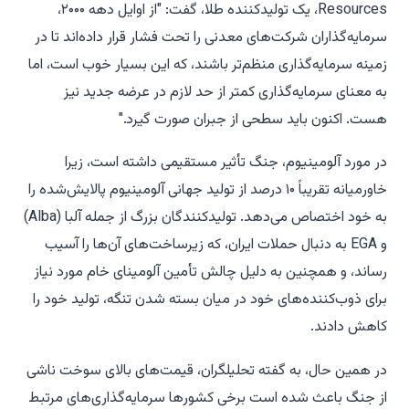
Resources، یک تولیدکننده طلا، گفت: "از اوایل دهه ۲۰۰۰،
سرمایه‌گذاران شرکت‌های معدنی را تحت فشار قرار داده‌اند تا در
زمینه سرمایه‌گذاری منظم‌تر باشند، که این بسیار خوب است، اما
به معنای سرمایه‌گذاری کمتر از حد لازم در عرضه جدید نیز
هست. اکنون باید سطحی از جبران صورت گیرد."
در مورد آلومینیوم، جنگ تأثیر مستقیمی داشته است، زیرا
خاورمیانه تقریباً ۱۰ درصد از تولید جهانی آلومینیوم پالایش‌شده را
به خود اختصاص می‌دهد. تولیدکنندگان بزرگ از جمله آلبا (Alba)
و EGA به دنبال حملات ایران، که زیرساخت‌های آن‌ها را آسیب
رساند، و همچنین به دلیل چالش تأمین آلومینای خام مورد نیاز
برای ذوب‌کننده‌های خود در میان بسته شدن تنگه، تولید خود را
کاهش دادند.
در همین حال، به گفته تحلیلگران، قیمت‌های بالای سوخت ناشی
از جنگ باعث شده است برخی کشورها سرمایه‌گذاری‌های مرتبط