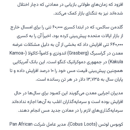
افزود که زمان‌های طولانی بازیابی در معادنی که دچار اختلال
شده‌اند نیز به تنگنای بازار کمک می‌کند.
گلدمن ساکس، که در ابتدا کسری ۶۰,۰۰۰ تنی را برای امسال خارج
از بازار ایالات متحده پیش‌بینی کرده بود، اخیراً آن را به کسری
۶۴۰,۰۰۰ تنی افزایش داد که بخشی از آن به دلیل مشکلات عرضه
معدن در گراسبرگ (Grasberg) اندونزی و کاموآ-کاکولا (Kamoa-
Kakula) در جمهوری دموکراتیک کنگو است. این بانک آمریکایی
همچنین پیش‌بینی قیمت مس خود را ۱۰ درصد افزایش داده و تا
پایان سال به ۱۳,۷۳۵ دلار در هر تن رسانده است.
مدیران اجرایی معدن می‌گویند این کمبود برای سال‌ها در حال
افزایش بوده است و سرمایه‌گذاران اغلب به آن‌ها اجازه نداده‌اند
سرمایه‌گذاری‌های لازم را در معادن جدید مس انجام دهند.
کوبوس لوتس (Cobus Loots)، مدیر عامل شرکت Pan African