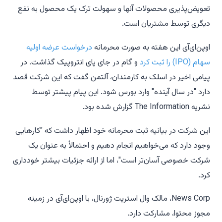
تعویض‌پذیری محصولات آنها و سهولت ترک یک محصول به نفع
دیگری توسط مشتریان است.
اوپن‌ای‌آی این هفته به صورت محرمانه
درخواست عرضه اولیه
سهام (IPO) را ثبت کرد
و گام در جای پای انتروپیک گذاشت. در
پیامی اخیر در اسلک به کارمندان، آلتمن گفت که این شرکت قصد
دارد "در سال آینده" وارد بورس شود. این پیام پیشتر توسط
نشریه The Information گزارش شده بود.
این شرکت در بیانیه ثبت محرمانه خود اظهار داشت که "کارهایی
وجود دارد که می‌خواهیم انجام دهیم و احتمالاً به عنوان یک
شرکت خصوصی آسان‌تر است"، اما از ارائه جزئیات بیشتر خودداری
کرد.
News Corp، مالک وال استریت ژورنال، با اوپن‌ای‌آی در زمینه
مجوز محتوا، مشارکت دارد.