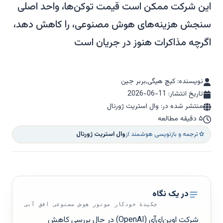
این شرکت ممکن است قیمت توکن‌ها، واحد اصلی
سنجش هزینه‌های هوش مصنوعی، را کاهش دهد،
اگرچه مذاکرات هنوز در جریان است
نویسنده: کیچ هیگی,بربر جین
تاریخ انتشار:
2026-06-11
منتشر شده در: وال استریت ژورنال
۵ دقیقه مطالعه
ترجمه و بازنویسی هوشمند از
وال استریت ژورنال
در یک نگاه
چکیدهٔ خودکار موتور هوش مصنوعی افق آبی
شرکت اوپن‌ای‌آی (OpenAI) در حال بررسی کاهش