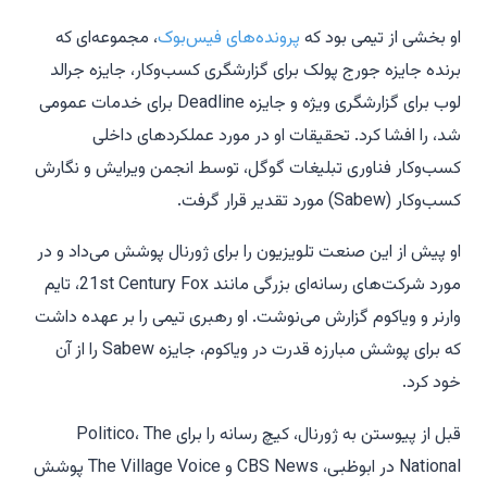
او بخشی از تیمی بود که
پرونده‌های فیس‌بوک
، مجموعه‌ای که
برنده جایزه جورج پولک برای گزارشگری کسب‌وکار، جایزه جرالد
لوب برای گزارشگری ویژه و جایزه Deadline برای خدمات عمومی
شد، را افشا کرد. تحقیقات او در مورد عملکردهای داخلی
کسب‌وکار فناوری تبلیغات گوگل، توسط انجمن ویرایش و نگارش
کسب‌وکار (Sabew) مورد تقدیر قرار گرفت.
او پیش از این صنعت تلویزیون را برای ژورنال پوشش می‌داد و در
مورد شرکت‌های رسانه‌ای بزرگی مانند 21st Century Fox، تایم
وارنر و ویاکوم گزارش می‌نوشت. او رهبری تیمی را بر عهده داشت
که برای پوشش مبارزه قدرت در ویاکوم، جایزه Sabew را از آن
خود کرد.
قبل از پیوستن به ژورنال، کیچ رسانه را برای Politico، The
National در ابوظبی، CBS News و The Village Voice پوشش