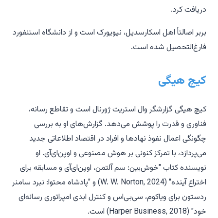
دریافت کرد.
بربر اصالتاً اهل اسکارسدیل، نیویورک است و از دانشگاه استنفورد
فارغ‌التحصیل شده است.
کیچ هیگی
کیچ هیگی گزارشگر وال استریت ژورنال است و تقاطع رسانه،
فناوری و قدرت را پوشش می‌دهد. گزارش‌های او به بررسی
چگونگی اعمال نفوذ نهادها و افراد در اقتصاد اطلاعاتی جدید
می‌پردازد، با تمرکز کنونی بر هوش مصنوعی و اوپن‌ای‌آی. او
نویسنده کتاب "خوش‌بین: سم آلتمن، اوپن‌ای‌آی و مسابقه برای
اختراع آینده" (W. W. Norton, 2024) و "پادشاه محتوا: نبرد سامنر
ردستون برای ویاکوم، سی‌بی‌اس و کنترل ابدی امپراتوری رسانه‌ای
خود" (Harper Business, 2018) است.