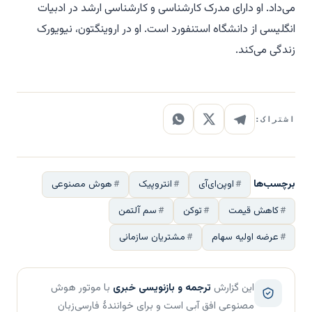
می‌داد. او دارای مدرک کارشناسی و کارشناسی ارشد در ادبیات
انگلیسی از دانشگاه استنفورد است. او در اروینگتون، نیویورک
زندگی می‌کند.
اشتراک:
برچسب‌ها
اوپن‌ای‌آی
انتروپیک
هوش مصنوعی
کاهش قیمت
توکن
سم آلتمن
عرضه اولیه سهام
مشتریان سازمانی
این گزارش
ترجمه و بازنویسی خبری
با موتور هوش
مصنوعی افق آبی است و برای خوانندهٔ فارسی‌زبان