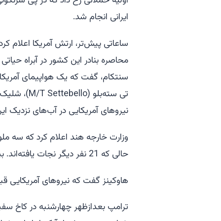
اولیه حملاتی رخ داد که در پی سرنگون
ایرانی انجام شد.
ساعاتی پیش‌تر، ارتش آمریکا اعلام ک
محاصره بنادر این کشور در آبراه حیات
سنتکام، گفت که یک هواپیمای آمریکایی
تی سته‌بلو 
نیروهای آمریکایی در آب‌های نزدیک ای
وزارت خارجه هند اعلام کرد که سه ملو
حالی که 21 نفر دیگر نجات یافته‌اند. بیانیه این وزارتخانه به ارتش آمریکا یا محاصره اشاره‌ای نکرد.
هاوکینز گفت که نیروهای آمریکایی قب
ترامپ بعدازظهر چهارشنبه در کاخ سفید