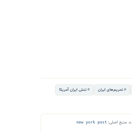
تحریم‌های ایران
تنش ایران آمریکا
ه. منبع اصلی:
new york post