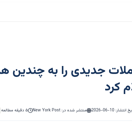
لات جدیدی را به چندین هدف
م کرد
یخ انتشار:
2026-06-10
منتشر شده در: New York Post
۵ دقیقه مطالعه