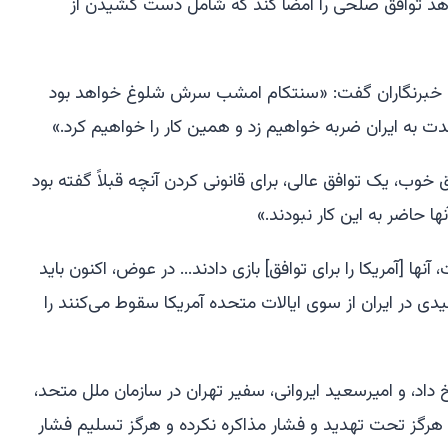
خواهد توافق صلحی را امضا کند که شامل دست کشیدن از
ه خبرنگاران گفت: «سنتکام امشب سرش شلوغ خواهد بود
 به ایران ضربه خواهیم زد و همین کار را خواهیم کرد.»
ق خوب، یک توافق عالی، برای قانونی کردن آنچه قبلاً گفته بود
ها حاضر به این کار نبودند.»
ا [آمریکا را برای توافق] بازی دادند... در عوض، اکنون باید
 در ایران از سوی ایالات متحده آمریکا سقوط می‌کنند را
داد، و امیرسعید ایروانی، سفیر تهران در سازمان ملل متحد،
 هرگز تحت تهدید و فشار مذاکره نکرده و هرگز تسلیم فشار