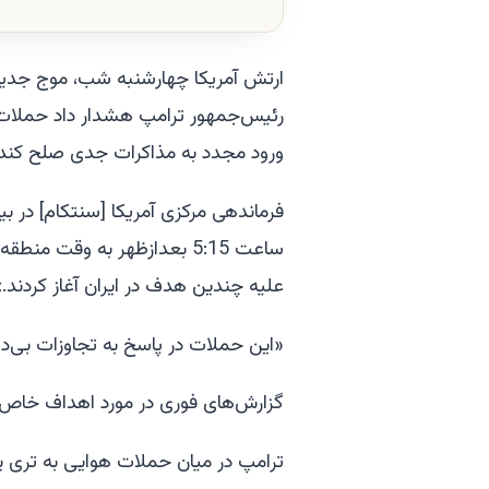
ارتش آمریکا چهارشنبه شب، موج جدیدی 
رئیس‌جمهور ترامپ هشدار داد حملات بی
ورود مجدد به مذاکرات جدی صلح کند.
ساعت 5:15 بعدازظهر به وقت م
علیه چندین هدف در ایران آغاز کردند.»
«این حملات در پاسخ به تجاوزات بی‌د
گزارش‌های فوری در مورد اهداف خاص،
ترامپ در میان حملات هوایی به تری 