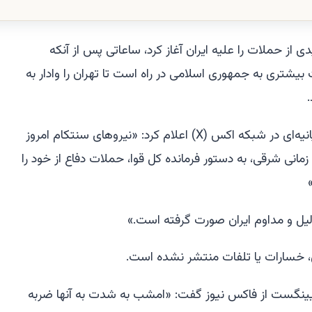
از حملات را علیه ایران آغاز کرد، ساعاتی پس از آنکه
شتری به جمهوری اسلامی در راه است تا تهران را وادار به
فرماندهی مرکزی آمریکا [سنتکام] در بیانیه‌ای در شبکه اکس (X) اعلام کرد: «نیروهای سنتکام امروز
نطقه زمانی شرقی، به دستور فرمانده کل قوا، حملات دفاع از خود را
لیل و مداوم ایران صورت گرفته است.»
 خسارات یا تلفات منتشر نشده است.
یینگست از فاکس نیوز گفت: «امشب به شدت به آنها ضربه