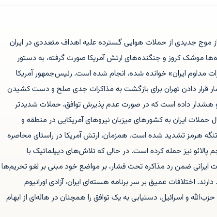
غاز موج جدیدی از حملات هوایی گسترده علیه اهداف متعددی در ایران
ده‌ها موشک کروز و جنگنده‌های ارتش آمریکا صورت گرفته، به دستور
زات مداوم ایران» خوانده شده، انجام شده است. رئیس‌جمهور آمریکا
ر قرار دادن تهران برای بازگشت به مذاکرات جدی صلح و دست کشیدن
 و هشدار داده است که در صورت عدم پذیرش توافق، حملات شدیدتر
ل حملات ایران به کشورهای میزبان نیروهای آمریکایی در منطقه و
 تنگه هرمز تشدید شده است. همزمان، ارتش آمریکا در راستای محاصره
م پالائو نیز حمله کرده است. در حالی که تلاش‌های دیپلماتیک با
 ایرانی ضمن رد مذاکره تحت فشار، بر مواضع خود مبنی بر لغو تحریم‌ها
دارند. اختلافات عمیق بر سر برنامه هسته‌ای ایران، آزادی اورانیوم
ب‌الله و اسرائیل، دستیابی به یک توافق را همچنان در هاله‌ای از ابهام