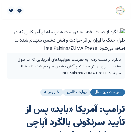
بالگرد از دست رفته، به فهرست هواپیماهای آمریکایی که در طول
جنگ با ایران بر اثر حوادث و آتش دشمن منهدم شده‌اند، اضافه
می‌شود. Ints Kalnins/ZUMA Press
سیاست بین‌الملل
روابط نظامی
خاورمیانه
ترامپ: آمریکا «باید» پس از
تأیید سرنگونی بالگرد آپاچی