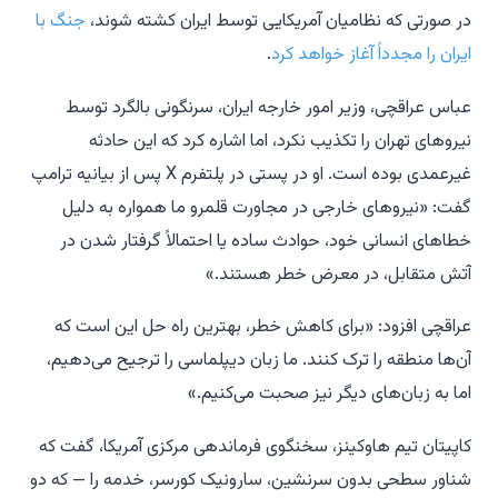
در صورتی که نظامیان آمریکایی توسط ایران کشته شوند،
جنگ با
ایران را مجدداً آغاز خواهد کرد
.
عباس عراقچی، وزیر امور خارجه ایران، سرنگونی بالگرد توسط
نیروهای تهران را تکذیب نکرد، اما اشاره کرد که این حادثه
غیرعمدی بوده است. او در پستی در پلتفرم X پس از بیانیه ترامپ
گفت: «نیروهای خارجی در مجاورت قلمرو ما همواره به دلیل
خطاهای انسانی خود، حوادث ساده یا احتمالاً گرفتار شدن در
آتش متقابل، در معرض خطر هستند.»
عراقچی افزود: «برای کاهش خطر، بهترین راه حل این است که
آن‌ها منطقه را ترک کنند. ما زبان دیپلماسی را ترجیح می‌دهیم،
اما به زبان‌های دیگر نیز صحبت می‌کنیم.»
کاپیتان تیم هاوکینز، سخنگوی فرماندهی مرکزی آمریکا، گفت که
شناور سطحی بدون سرنشین، سارونیک کورسر، خدمه را — که دو