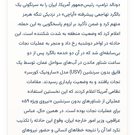
دونالد ترامپ، رئیس‌جمهور آمریکا، ایران را به سرنگونی یک
بالگرد تهاجمی پیشرفته «آپاچی» در نزدیکی تنگه هرمز
متهم کرد و ضمن تأکید بر لزوم پاسخگویی به این حمله،
اعلام کرد که وضعیت منطقه به شدت شکننده است. این
حادثه در اواخر دوشنبه رخ داد و منجر به عملیات نجات
بی‌سابقه‌ای شد که در آن دو خدمه بالگرد پس از دو
ساعت شناور ماندن در آب‌های سواحل عمان، توسط یک
قایق بدون سرنشین (USV) مدل «سارونیک کورسر»
نجات یافتند و به وضعیت پایداری رسیدند. مقامات
نظامی آمریکا اعلام کردند که این نخستین استفاده
عملیاتی از شناورهای بدون سرنشین «نیروی ویژه ۵۹»
برای عملیات نجات بوده است. در همین حال، عباس
عراقچی، وزیر امور خارجه ایران، وقوع این حادثه را تکذیب
نکرد اما آن را نتیجه خطاهای انسانی و حضور نیروهای