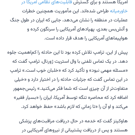
آمریکا هستند و برای گسترش
قابلیت‌های نظامی آمریکا در
خاورمیانه
طراحی شده‌اند. این مأموریت همچنین خطرات
عملیات در منطقه را نشان می‌دهد، جایی که ایران در طول جنگ
و آتش‌بس بعدی، پهپادهای آمریکایی را سرنگون کرده و
هواپیماهای آمریکایی را هدف قرار داده است.
پیش از این، ترامپ تلاش کرده بود تا این حادثه را کم‌اهمیت جلوه
دهد. در یک تماس تلفنی با وال استریت ژورنال، ترامپ گفت که
«مسئله مهمی نبود» و تأکید کرد که «خلبان خوب است.» ترامپ
در این تماس گفت که جزئیات حادثه را در اختیار دارد و «خیلی
متفاوت‌تر از آن چیزی است که شما فکر می‌کنید.» رئیس‌جمهور
اضافه کرد که محاصره تنگه توسط آمریکا، ایران را «بسیار فقیر»
می‌کند و او آن را «تا زمانی که لازم باشد» حفظ خواهد کرد.
هاوکینز گفت که خدمه در حال دریافت مراقبت‌های پزشکی
هستند و پس از دریافت پشتیبانی از نیروهای آمریکایی در