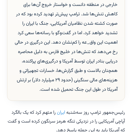
خارجی در منطقه دانست و خواستار خروج آن‌ها برای
کاهش تنش‌ها شد. ترامپ پیش‌تر تهدید کرده بود که در
صورت کشته شدن نظامیان آمریکایی، جنگ با ایران را
تشدید خواهد کرد، اما در گفت‌وگو با رسانه‌ها سعی کرد
اهمیت این واق_عه را کم‌نشان دهد. این درگیری در حالی
رخ می‌دهد که تنش‌ها در خلیج فارس به دلیل محاصره
دریایی بنادر ایران توسط آمریکا و درگیری‌های پراکنده،
همچنان بالاست و طبق گزارش‌ها، خسارات تجهیزاتی و
هزینه‌های مالی سنگینی (حدود ۲۹ میلیارد دلار) بر ارتش
آمریکا در طول این جنگ تحمیل شده است.
رئیس‌جمهور ترامپ روز سه‌شنبه
ایران
را متهم کرد که یک بالگرد
آپاچی آمریکایی را در نزدیکی تنگه هرمز سرنگون کرده است و گفت
که آمریکا باید به این حمله پاسخ دهد.