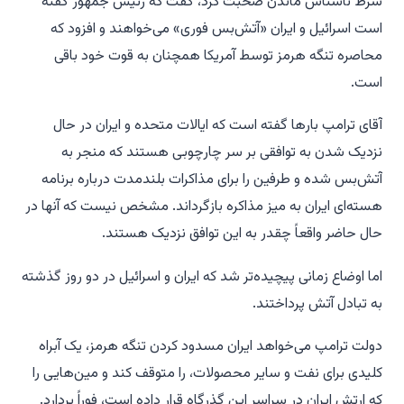
شرط ناشناس ماندن صحبت کرد، گفت که رئیس جمهور گفته
است اسرائیل و ایران «آتش‌بس فوری» می‌خواهند و افزود که
محاصره تنگه هرمز توسط آمریکا همچنان به قوت خود باقی
است.
آقای ترامپ بارها گفته است که ایالات متحده و ایران در حال
نزدیک شدن به توافقی بر سر چارچوبی هستند که منجر به
آتش‌بس شده و طرفین را برای مذاکرات بلندمدت درباره برنامه
هسته‌ای ایران به میز مذاکره بازگرداند. مشخص نیست که آنها در
حال حاضر واقعاً چقدر به این توافق نزدیک هستند.
اما اوضاع زمانی پیچیده‌تر شد که ایران و اسرائیل در دو روز گذشته
به تبادل آتش پرداختند.
دولت ترامپ می‌خواهد ایران مسدود کردن تنگه هرمز، یک آبراه
کلیدی برای نفت و سایر محصولات، را متوقف کند و مین‌هایی را
که ارتش ایران در سراسر این گذرگاه قرار داده است، فوراً بردارد.