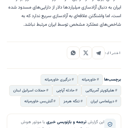
ایران به دنبال آزادسازی میلیاردها دلار از دارایی‌های مسدود شده
است، اما واشنگتن علاقه‌ای به آزادسازی سریع ندارد که به
شاخص‌های عملکرد مشخص توسط ایران مرتبط نباشد.
اشتراک:
برچسب‌ها
خاورمیانه
درگیری خاورمیانه
هلیکوپتر آمریکایی
حادثه آپاچی
حملات اسرائیل لبنان
دیپلماسی ایران
تنگه هرمز
آتش‌بس خاورمیانه
این گزارش
ترجمه و بازنویسی خبری
با موتور هوش