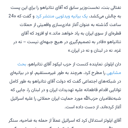
نفتالی بنت، نخست‌وزیر سابق که آقای نتانیاهو را برای این پست
به چالش می‌کشد،
یک بیانیه ویدئویی منتشر کرد
و گفت که «24
ساعت گذشته به عنوان آغاز عادی‌سازی واقعیتی از حملات
قطره‌ای از سوی ایران به یاد خواهد ماند.» او افزود که آقای
نتانیاهو «قادر به تصمیم‌گیری در هیچ جبهه‌ای نیست – نه در
غزه، نه در لبنان و نه در ایران.»
دان ایلوئز، نماینده کنست از حزب لیکود آقای نتانیاهو،
بحث
مشابهی
را مطرح کرد، هرچند به طور غیرمستقیم. او در بیانیه‌ای
در شبکه‌های اجتماعی گفت که دولت آقای نتانیاهو به طور کامل
توانایی اقدام قاطعانه علیه تهدیدات ایران و در لبنان را، جایی که
شبه‌نظامیان حزب‌الله مورد حمایت ایران حملاتی را علیه اسرائیل
آغاز کرده‌اند، از دست داده است.
آقای ایلوئز استدلال کرد که اسرائیل عملاً از حمله به ضاحیه، سنگر