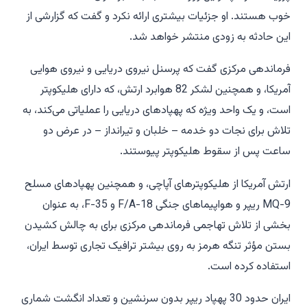
خوب هستند. او جزئیات بیشتری ارائه نکرد و گفت که گزارشی از
این حادثه به زودی منتشر خواهد شد.
فرماندهی مرکزی گفت که پرسنل نیروی دریایی و نیروی هوایی
آمریکا، و همچنین لشکر 82 هوابرد ارتش، که دارای هلیکوپتر
است، و یک واحد ویژه که پهپادهای دریایی را عملیاتی می‌کند، به
تلاش برای نجات دو خدمه – خلبان و تیرانداز – در عرض دو
ساعت پس از سقوط هلیکوپتر پیوستند.
ارتش آمریکا از هلیکوپترهای آپاچی، و همچنین پهپادهای مسلح
MQ-9 ریپر و هواپیماهای جنگی F/A-18 و F-35، به عنوان
بخشی از تلاش تهاجمی فرماندهی مرکزی برای به چالش کشیدن
بستن مؤثر تنگه هرمز به روی بیشتر ترافیک تجاری توسط ایران،
استفاده کرده است.
ایران حدود 30 پهپاد ریپر بدون سرنشین و تعداد انگشت شماری