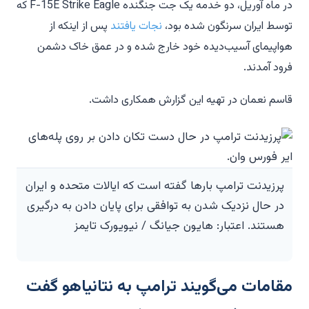
در ماه آوریل، دو خدمه یک جت جنگنده F-15E Strike Eagle که
توسط ایران سرنگون شده بود،
نجات یافتند
پس از اینکه از
هواپیمای آسیب‌دیده خود خارج شده و در عمق خاک دشمن
فرود آمدند.
قاسم نعمان در تهیه این گزارش همکاری داشت.
پرزیدنت ترامپ بارها گفته است که ایالات متحده و ایران
در حال نزدیک شدن به توافقی برای پایان دادن به درگیری
هستند. اعتبار: هایون جیانگ / نیویورک تایمز
مقامات می‌گویند ترامپ به نتانیاهو گفت