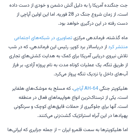
جت جنگنده آمریکا را به دلیل آتش دشمن و خودی از دست داده
است، از زمان شروع جنگ در 28 فوریه. اما این اولین آپاچی از
دست رفته در این درگیری خواهد بود.
ماه گذشته، فرماندهی مرکزی
تصاویری در شبکه‌های اجتماعی
منتشر کرد
از دریاسالار برد کوپر، رئیس این فرماندهی، که در شب
تلاش نیروی دریایی آمریکا برای کمک به هدایت کشتی‌های تجاری
از طریق تنگه، یک عملیات کوتاه مدت به نام پروژه آزادی، بر فراز
آب‌های داخل یا نزدیک تنگه پرواز می‌کرد.
هلیکوپتر جنگی
AH-64 آپاچی
، که مسلح به موشک‌های هلفایر
است، یکی از ترسناک‌ترین انواع هواپیماهای فعال در منطقه
است. آنها برای جلوگیری از حملات قایق‌های کوچک و سرنگونی
پهپادها در این آبراه استراتژیک گشت‌زنی می‌کنند.
اما هلیکوپترها به سمت قلمرو ایران – از جمله جزایری که ایرانی‌ها