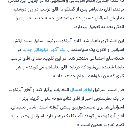
به گفته چندین مقام آمریکایی و اسرائیلی که در جریان این تماس
بودند، آقای نتانیاهو پس از گفتگو با آقای ترامپ در روز دوشنبه،
به ارتش اسرائیل دستور داد برنامه‌های حمله جدید به ایران را
اندکی بعد به تعویق بیندازد.
این افشاگری باعث شد گادی آیزنکوت، رئیس سابق ستاد ارتش
اسرائیل و اکنون یک سیاستمدار،
یک آگهی تبلیغاتی جدید
در
شبکه‌های اجتماعی منتشر کند. در این کلیپ، صدای آقای ترامپ
بارها شنیده می‌شود که درباره آقای نتانیاهو می‌گوید: «او هر
کاری که من بخواهم انجام خواهد داد.»
قرار است اسرائیل
اواخر امسال
انتخابات برگزار کند و آقای آیزنکوت
در یک نظرسنجی اخیر از آقای نتانیاهو به عنوان گزینه برتر
اسرائیلی‌ها برای نخست‌وزیری پیشی گرفته است. شعار تبلیغاتی
آقای آیزنکوت می‌گوید: «آمریکا یک رهبر دارد. اسرائیل رهبر ندارد.
تمام تفاوت همین است.»