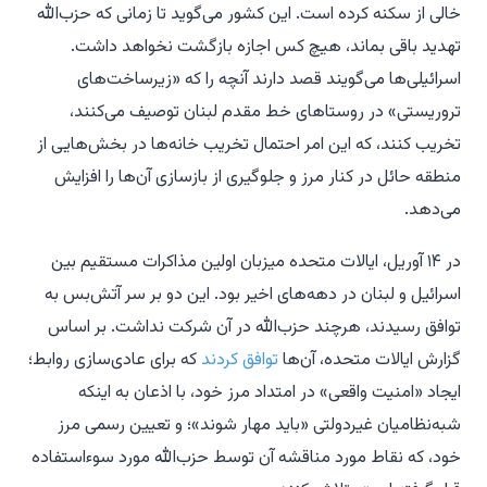
خالی از سکنه کرده است. این کشور می‌گوید تا زمانی که حزب‌الله
تهدید باقی بماند، هیچ کس اجازه بازگشت نخواهد داشت.
اسرائیلی‌ها می‌گویند قصد دارند آنچه را که «زیرساخت‌های
تروریستی» در روستاهای خط مقدم لبنان توصیف می‌کنند،
تخریب کنند، که این امر احتمال تخریب خانه‌ها در بخش‌هایی از
منطقه حائل در کنار مرز و جلوگیری از بازسازی آن‌ها را افزایش
می‌دهد.
در ۱۴ آوریل، ایالات متحده میزبان اولین مذاکرات مستقیم بین
اسرائیل و لبنان در دهه‌های اخیر بود. این دو بر سر آتش‌بس به
توافق رسیدند، هرچند حزب‌الله در آن شرکت نداشت. بر اساس
گزارش ایالات متحده، آن‌ها
توافق کردند
که برای عادی‌سازی روابط؛
ایجاد «امنیت واقعی» در امتداد مرز خود، با اذعان به اینکه
شبه‌نظامیان غیردولتی «باید مهار شوند»؛ و تعیین رسمی مرز
خود، که نقاط مورد مناقشه آن توسط حزب‌الله مورد سوءاستفاده