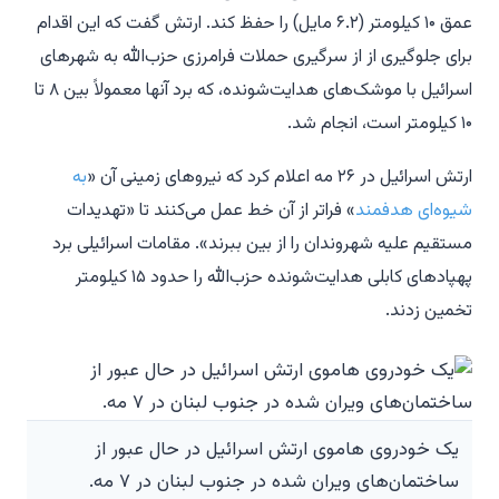
عمق ۱۰ کیلومتر (۶.۲ مایل) را حفظ کند. ارتش گفت که این اقدام
برای جلوگیری از از سرگیری حملات فرامرزی حزب‌الله به شهرهای
اسرائیل با موشک‌های هدایت‌شونده، که برد آنها معمولاً بین ۸ تا
۱۰ کیلومتر است، انجام شد.
ارتش اسرائیل در ۲۶ مه اعلام کرد که نیروهای زمینی آن «
به
شیوه‌ای هدفمند
» فراتر از آن خط عمل می‌کنند تا «تهدیدات
مستقیم علیه شهروندان را از بین ببرند». مقامات اسرائیلی برد
پهپادهای کابلی هدایت‌شونده حزب‌الله را حدود ۱۵ کیلومتر
تخمین زدند.
یک خودروی هاموی ارتش اسرائیل در حال عبور از
ساختمان‌های ویران شده در جنوب لبنان در ۷ مه.