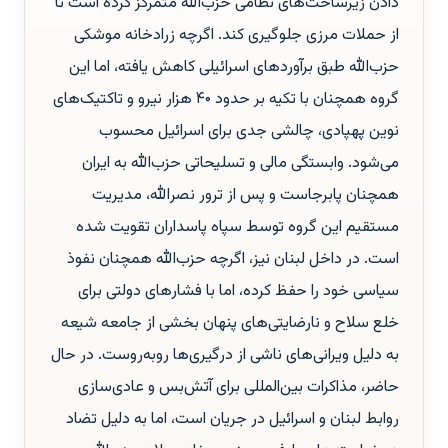
دادن زیرساخت‌های نظامی حزب‌الله متمرکز کرده است تا
از حملات مرزی جلوگیری کند. اگرچه زرادخانه موشکی
حزب‌الله طبق برآوردهای اسرائیلی کاهش یافته، اما این
گروه همچنان با تکیه بر حدود ۴۰ هزار نیرو و تاکتیک‌های
نوین پهپادی، چالشی جدی برای اسرائیل محسوب
می‌شود. وابستگی مالی و تسلیحاتی حزب‌الله به ایران
همچنان پابرجاست و پس از ترور نصرالله، مدیریت
مستقیم این گروه توسط سپاه پاسداران تقویت شده
است. در داخل لبنان نیز، اگرچه حزب‌الله همچنان نفوذ
سیاسی خود را حفظ کرده، اما با فشارهای دولتی برای
خلع سلاح و نارضایتی‌های پنهان بخشی از جامعه شیعه
به دلیل ویرانی‌های ناشی از درگیری‌ها روبه‌روست. در حال
حاضر، مذاکرات بین‌المللی برای آتش‌بس و عادی‌سازی
روابط لبنان و اسرائیل در جریان است، اما به دلیل تضاد