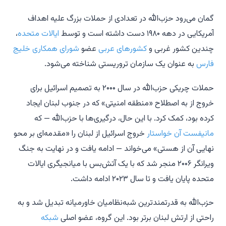
گمان می‌رود حزب‌الله در تعدادی از حملات بزرگ علیه اهداف
آمریکایی در دهه ۱۹۸۰ دست داشته است و توسط
ایالات متحده
،
چندین کشور غربی و
کشورهای عربی
عضو
شورای همکاری خلیج
فارس
به عنوان یک سازمان تروریستی شناخته می‌شود.
حملات چریکی حزب‌الله در سال ۲۰۰۰ به تصمیم اسرائیل برای
خروج از به اصطلاح «منطقه امنیتی» که در جنوب لبنان ایجاد
کرده بود، کمک کرد. با این حال، درگیری‌ها با حزب‌الله — که
مانیفست آن خواستار
خروج اسرائیل از لبنان را «مقدمه‌ای بر محو
نهایی آن از هستی» می‌خواند — ادامه یافت و در نهایت به جنگ
ویرانگر ۲۰۰۶ منجر شد که با یک آتش‌بس با میانجیگری ایالات
متحده پایان یافت و تا سال ۲۰۲۳ ادامه داشت.
حزب‌الله به قدرتمندترین شبه‌نظامیان خاورمیانه تبدیل شد و به
راحتی از ارتش لبنان برتر بود. این گروه، عضو اصلی
شبکه