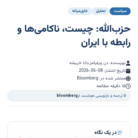
سیاست
تحلیل
خاورمیانه
حزب‌الله: چیست، ناکامی‌ها و
رابطه با ایران
نویسنده: دن ویلیامز,دانا خریشه
تاریخ انتشار:
2026-06-08
منتشر شده در: Bloomberg
۱۵ دقیقه مطالعه
ترجمه و بازنویسی هوشمند از
bloomberg
در یک نگاه