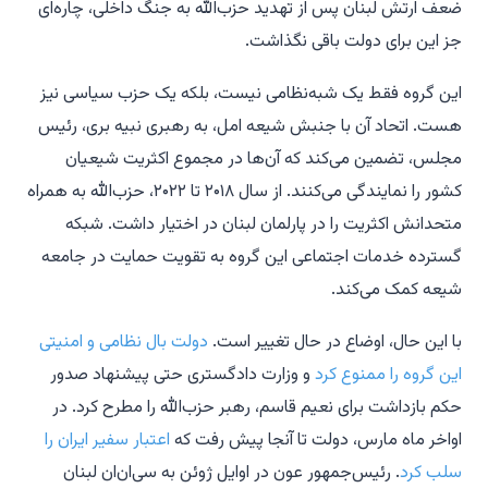
ضعف ارتش لبنان پس از تهدید حزب‌الله به جنگ داخلی، چاره‌ای
جز این برای دولت باقی نگذاشت.
این گروه فقط یک شبه‌نظامی نیست، بلکه یک حزب سیاسی نیز
هست. اتحاد آن با جنبش شیعه امل، به رهبری نبیه بری، رئیس
مجلس، تضمین می‌کند که آن‌ها در مجموع اکثریت شیعیان
کشور را نمایندگی می‌کنند. از سال ۲۰۱۸ تا ۲۰۲۲، حزب‌الله به همراه
متحدانش اکثریت را در پارلمان لبنان در اختیار داشت. شبکه
گسترده خدمات اجتماعی این گروه به تقویت حمایت در جامعه
شیعه کمک می‌کند.
با این حال، اوضاع در حال تغییر است.
دولت بال نظامی و امنیتی
این گروه را ممنوع کرد
و وزارت دادگستری حتی پیشنهاد صدور
حکم بازداشت برای نعیم قاسم، رهبر حزب‌الله را مطرح کرد. در
اواخر ماه مارس، دولت تا آنجا پیش رفت که
اعتبار سفیر ایران را
سلب کرد
. رئیس‌جمهور عون در اوایل ژوئن به سی‌ان‌ان لبنان