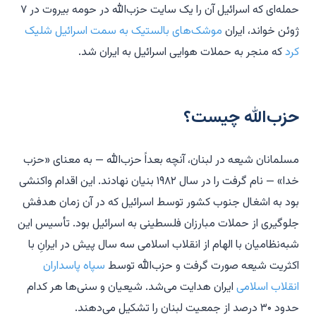
حمله‌ای که اسرائیل آن را یک سایت حزب‌الله در حومه بیروت در ۷
ژوئن خواند، ایران
موشک‌های بالستیک به سمت اسرائیل شلیک
کرد
که منجر به حملات هوایی اسرائیل به ایران شد.
حزب‌الله چیست؟
مسلمانان شیعه در لبنان، آنچه بعداً حزب‌الله — به معنای «حزب
خدا» — نام گرفت را در سال ۱۹۸۲ بنیان نهادند. این اقدام واکنشی
بود به اشغال جنوب کشور توسط اسرائیل که در آن زمان هدفش
جلوگیری از حملات مبارزان فلسطینی به اسرائیل بود. تأسیس این
شبه‌نظامیان با الهام از انقلاب اسلامی سه سال پیش در ایرانِ با
اکثریت شیعه صورت گرفت و حزب‌الله توسط
سپاه پاسداران
انقلاب اسلامی
ایران هدایت می‌شد. شیعیان و سنی‌ها هر کدام
حدود ۳۰ درصد از جمعیت لبنان را تشکیل می‌دهند.