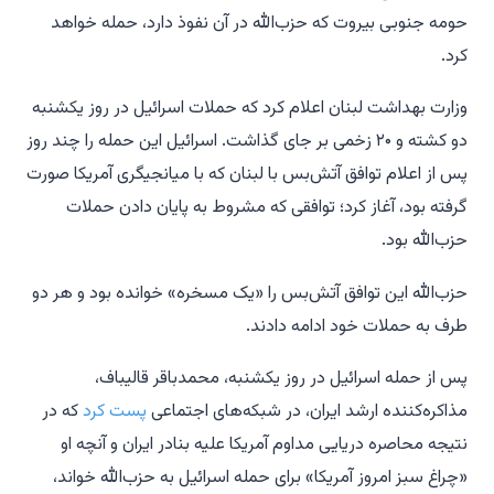
حومه جنوبی بیروت که حزب‌الله در آن نفوذ دارد، حمله خواهد
کرد.
وزارت بهداشت لبنان اعلام کرد که حملات اسرائیل در روز یکشنبه
دو کشته و ۲۰ زخمی بر جای گذاشت. اسرائیل این حمله را چند روز
پس از اعلام توافق آتش‌بس با لبنان که با میانجیگری آمریکا صورت
گرفته بود، آغاز کرد؛ توافقی که مشروط به پایان دادن حملات
حزب‌الله بود.
حزب‌الله این توافق آتش‌بس را «یک مسخره» خوانده بود و هر دو
طرف به حملات خود ادامه دادند.
پس از حمله اسرائیل در روز یکشنبه، محمدباقر قالیباف،
مذاکره‌کننده ارشد ایران، در شبکه‌های اجتماعی
پست کرد
که در
نتیجه محاصره دریایی مداوم آمریکا علیه بنادر ایران و آنچه او
«چراغ سبز امروز آمریکا» برای حمله اسرائیل به حزب‌الله خواند،