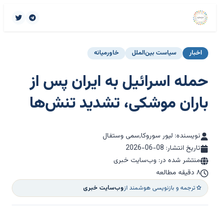
اخبار
سیاست بین‌الملل
خاورمیانه
حمله اسرائیل به ایران پس از
باران موشکی، تشدید تنش‌ها
نویسنده: لیور سوروکا,سمی وستفال
تاریخ انتشار:
2026-06-08
منتشر شده در: وب‌سایت خبری
۸ دقیقه مطالعه
ترجمه و بازنویسی هوشمند از
وب‌سایت خبری