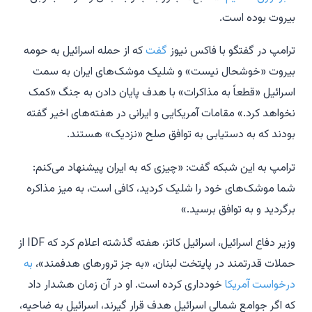
بیروت بوده است.
ترامپ در گفتگو با فاکس نیوز
گفت
که از حمله اسرائیل به حومه
بیروت «خوشحال نیست» و شلیک موشک‌های ایران به سمت
اسرائیل «قطعاً به مذاکرات» با هدف پایان دادن به جنگ «کمک
نخواهد کرد.» مقامات آمریکایی و ایرانی در هفته‌های اخیر گفته
بودند که به دستیابی به توافق صلح «نزدیک» هستند.
ترامپ به این شبکه گفت: «چیزی که به ایران پیشنهاد می‌کنم:
شما موشک‌های خود را شلیک کردید، کافی است، به میز مذاکره
برگردید و به توافق برسید.»
وزیر دفاع اسرائیل، اسرائیل کاتز، هفته گذشته اعلام کرد که IDF از
حملات قدرتمند در پایتخت لبنان، «به جز ترورهای هدفمند»،
به
درخواست آمریکا
خودداری کرده است. او در آن زمان هشدار داد
که اگر جوامع شمالی اسرائیل هدف قرار گیرند، اسرائیل به ضاحیه،