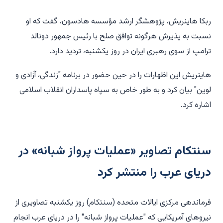
ربکا هاینریش، پژوهشگر ارشد مؤسسه هادسون، گفت که او
نسبت به پذیرش هرگونه توافق صلح با رئیس جمهور دونالد
ترامپ از سوی رهبری ایران در روز یکشنبه، تردید دارد.
هاینریش این اظهارات را در حین حضور در برنامه "زندگی، آزادی و
لوین" بیان کرد و به طور خاص به سپاه پاسداران انقلاب اسلامی
اشاره کرد.
سنتکام تصاویر «عملیات پرواز شبانه» در
دریای عرب را منتشر کرد
فرماندهی مرکزی ایالات متحده (سنتکام) روز یکشنبه تصاویری از
نیروهای آمریکایی که "عملیات پرواز شبانه" را در دریای عرب انجام