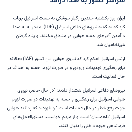
سراسر کشور به صدا درآمد
ایران روز یکشنبه چندین رگبار موشکی به سمت اسرائیل پرتاب
کرد که به گفته نیروهای دفاعی اسرائیل (IDF)، منجر به به صدا
درآمدن آژیرهای حمله هوایی در مناطق مختلف و پناه گرفتن
غیرنظامیان شد.
ارتش اسرائیل اعلام کرد که نیروی هوایی این کشور (IAF) فعالانه
برای رهگیری تهدیدات ورودی و در صورت لزوم، حمله به اهداف در
حال فعالیت است.
نیروهای دفاعی اسرائیل هشدار دادند: "در حال حاضر، نیروی
هوایی اسرائیل برای رهگیری و حمله به تهدیدات در صورت لزوم
جهت رفع خطر در حال عملیات است،" و افزودند که پدافند هوایی
اسرائیل "ناهمسان" است و از مردم خواستند دستورالعمل‌های
فرماندهی جبهه داخلی را دنبال کنند.