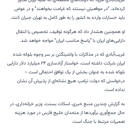
غریب‌آبادی افزود که دولت‌های منطقه‌ای که علیه ایران تجاوز
کرده‌اند، "در موقعیتی نیستند که غرامت بخواهند" و در عوض
باید خسارات وارده به کشور را به طور کامل به تهران جبران کنند.
او همچنین هشدار داد که هرگونه توقیف، تخصیص یا انتقال
دارایی‌های ایران با "پاسخ مناسب ایران" مواجه خواهد شد.
غریب‌آبادی که در مذاکرات با واشینگتن بر سر وجوه بلوکه شده
ایران شرکت داشته است، خواستار آزادسازی ۲۴ میلیارد دلار دارایی
بلوکه شده به عنوان بخشی از یک توافق احتمالی است –
درخواستی که دولت ترامپ هیچ نشانه‌ای از پذیرش آن نشان
نداده است.
به گزارش چندین منبع خبری، اسکات بسنت، وزیر خزانه‌داری، در
حال جمع‌آوری برآوردها از متحدان خلیج فارس در مورد هزینه
تعمیرات مرتبط با جنگ است.