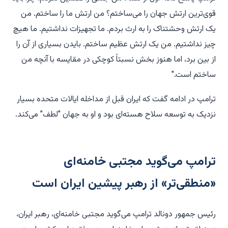
قوی‌ترین ارتش جهان را می‌ساختم؟ من ارتش ما را ساختم. من
یک ارتش وحشتناک را به ارث بردم. ما تجهیزات نداشتیم. ما هیچ
چیز نداشتیم. من یک ارتش عظیم ساختم. بایدن بسیاری از آن را
از بین برد، اما هنوز بخش نسبتاً کوچکی در مقایسه با آنچه من
ساختم است."
ترامپ در ادامه گفت که ایران قبل از مداخله ایالات متحده بسیار
نزدیک به توسعه سلاح هسته‌ای بود و او به جهان "لطف" می‌کند.
ترامپ می‌گوید مجتبی خامنه‌ای
«منطقی‌تر» از رهبر پیشین ایران است
رئیس جمهور دونالد ترامپ می‌گوید مجتبی خامنه‌ای، رهبر ایران،