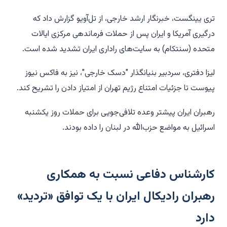
تری یینگست، خبرنگار ارشد خارجی، از تل‌آویو گزارش داد که
درگیری آمریکا و ایران پس از حملات فرماندهی مرکزی ایالات
متحده (سنتکام) به سایت‌های راداری ایران تشدید شده است.
لیزا دفتری، سردبیر بنیانگذار "دسک خارجی"، نیز به فاکس نیوز
پیوست تا جزئیات امتناع رژیم تهران از امتیاز دادن را تشریح کند.
رهبران ایران پیشتر وعده تلافی‌جویی برای حملات روز یکشنبه
اسرائیل به مواضع حزب‌الله در لبنان را داده بودند.
کارشناس دفاعی نسبت به همکاری
رهبران رادیکال ایران با یک توافق «تردید»
دارد