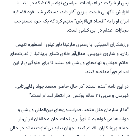
پس از شرکت در اعتراضات سراسری نوامبر ۲۰۱۹، که در ابتدا با
افزایش ناگهانی قیمت بنزین آغاز شد، دستگیر شد. قوه قضائیه
ایران او را به "افساد فی‌الارض" متهم کرد که یک جرم مستوجب
مجازات اعدام در این کشور است.
ورزشکاران المپیکی، با رهبری مارتینا ناوراتیلووا، اسطوره تنیس
زنان، و شارون دیویس، مدال‌آور طلای شنای بریتانیا، از قدرت‌های
حاکم جهانی و نهادهای ورزشی خواستند تا برای جلوگیری از این
اعدام فوراً مداخله کنند.
در این نامه آمده است: "در حال حاضر، محمدجواد وفایی‌ثانی،
قهرمان و مربی ۳۱ ساله بوکس، در انتظار اعدام است."
"ما از سازمان ملل متحد، فدراسیون‌های بین‌المللی ورزشی و
دولت‌ها می‌خواهیم تا فوراً برای نجات جان مخالفان ایرانی، از
جمله ورزشکاران، اقدام کنند. جهان نباید بی‌تفاوت بماند در حالی