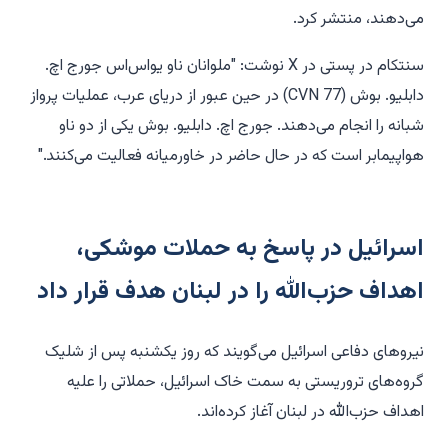
می‌دهند، منتشر کرد.
سنتکام در پستی در X نوشت: "ملوانان ناو یواس‌اس جورج اچ.
دابلیو. بوش (CVN 77) در حین عبور از دریای عرب، عملیات پرواز
شبانه را انجام می‌دهند. جورج اچ. دابلیو. بوش یکی از دو ناو
هواپیمابر است که در حال حاضر در خاورمیانه فعالیت می‌کنند."
اسرائیل در پاسخ به حملات موشکی،
اهداف حزب‌الله را در لبنان هدف قرار داد
نیروهای دفاعی اسرائیل می‌گویند که روز یکشنبه پس از شلیک
گروه‌های تروریستی به سمت خاک اسرائیل، حملاتی را علیه
اهداف حزب‌الله در لبنان آغاز کرده‌اند.