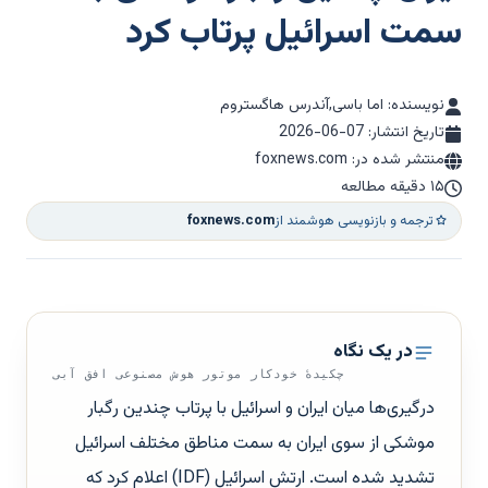
سمت اسرائیل پرتاب کرد
نویسنده: اما باسی,آندرس هاگستروم
تاریخ انتشار:
2026-06-07
منتشر شده در: foxnews.com
۱۵ دقیقه مطالعه
ترجمه و بازنویسی هوشمند از
foxnews.com
در یک نگاه
چکیدهٔ خودکار موتور هوش مصنوعی افق آبی
درگیری‌ها میان ایران و اسرائیل با پرتاب چندین رگبار
موشکی از سوی ایران به سمت مناطق مختلف اسرائیل
تشدید شده است. ارتش اسرائیل (IDF) اعلام کرد که