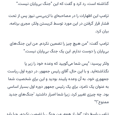
گذاشته است، رد کرد و گفت که این "جنگ بی‌پایان نیست."
ترامپ این اظهارات را در مصاحبه‌ای با ان‌بی‌سی نیوز پس از تحت
فشار قرار گرفتن در این مورد توسط کریستن ولکر، مجری برنامه،
بیان کرد.
ترامپ گفت: "من هیچ چیز را تضمین نکردم. من این جنگ‌های
بی‌پایان را دوست ندارم. این یک جنگ بی‌پایان نیست."
ولکر پرسید: "پس شما می‌گویید که وعده خود را زیر پا
نگذاشته‌اید. و با این حال، آقای رئیس جمهور، در دوره اول ریاست
جمهوری خود، به آن وعده پایبند بودید و این برای شخصیت شما
به عنوان یک نامزد، برای یک رئیس جمهور دوره اول بسیار اساسی
بود. چه چیزی تغییر کرد، زیرا شما اصرار داشتید 'جنگ‌های جدید
ممنوع'؟"
ترامپ پاسخ داد: "اول از همه، من جنگی را تضمین نکردم. چرا باید