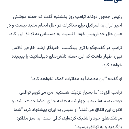
رئیس جمهور دونالد ترامپ روز یکشنبه گفت که حمله موشکی
اخیر ایران به اسرائیل برای مذاکرات در حال انجام مفید نیست و در
عین حال خوش‌بینی خود را نسبت به دستیابی به توافق ابراز کرد.
ترامپ در گفت‌وگو با تری یینگست، خبرنگار ارشد خارجی فاکس
نیوز، اظهار داشت که این حمله تلاش‌های دیپلماتیک را پیچیده
خواهد کرد.
او گفت: "این مطمئناً به مذاکرات کمک نخواهد کرد."
ترامپ افزود: "ما بسیار نزدیک هستیم. من می‌گویم توافقی
دوشنبه، سه‌شنبه یا چهارشنبه هفته جاری امضا خواهد شد. و
اکنون این اتفاق می‌افتد،" او سپس به ایران پیشنهاد کرد: "شما
موشک‌های خود را شلیک کرده‌اید، کافی است. به میز مذاکره
بازگردید و به توافق برسید."