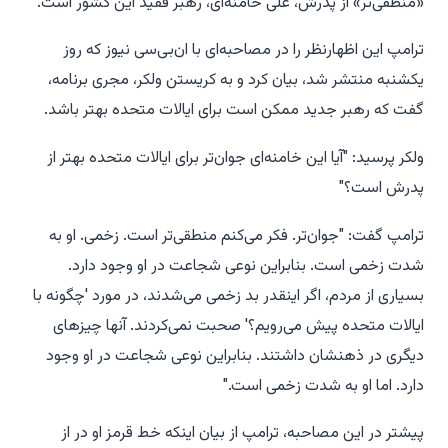
«منطقی‌تر» از پدرش، علی خامنه‌ای، رهبر فقید این کشور است.
ترامپ این اظهارنظر را در مصاحبه‌ای با ان‌بی‌سی نیوز که روز
یکشنبه منتشر شد، بیان کرد و به کریستن ولکر، مجری برنامه،
گفت که رهبر جدید ممکن است برای ایالات متحده بهتر باشد.
ولکر پرسید: "آیا این خامنه‌ای جوان‌تر برای ایالات متحده بهتر از
پدرش است؟"
ترامپ گفت: "جوان‌تر. فکر می‌کنم منطقی‌تر است. زخمی. او به
شدت زخمی است. بنابراین نوعی شجاعت در او وجود دارد.
بسیاری از مردم، اگر اینقدر بد زخمی می‌شدند، در مورد 'چگونه با
ایالات متحده پیش می‌رویم؟' صحبت نمی‌کردند. آنها چیزهای
دیگری در ذهنشان داشتند. بنابراین نوعی شجاعت در او وجود
دارد. اما او به شدت زخمی است."
پیشتر در این مصاحبه، ترامپ از بیان اینکه خط قرمز او در از