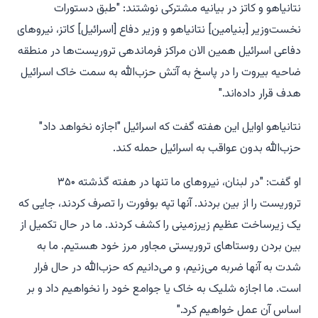
نتانیاهو و کاتز در بیانیه مشترکی نوشتند: "طبق دستورات
نخست‌وزیر [بنیامین] نتانیاهو و وزیر دفاع [اسرائیل] کاتز، نیروهای
دفاعی اسرائیل همین الان مراکز فرماندهی تروریست‌ها در منطقه
ضاحیه بیروت را در پاسخ به آتش حزب‌الله به سمت خاک اسرائیل
هدف قرار داده‌اند."
نتانیاهو اوایل این هفته گفت که اسرائیل "اجازه نخواهد داد"
حزب‌الله بدون عواقب به اسرائیل حمله کند.
او گفت: "در لبنان، نیروهای ما تنها در هفته گذشته ۳۵۰
تروریست را از بین بردند. آنها تپه بوفورت را تصرف کردند، جایی که
یک زیرساخت عظیم زیرزمینی را کشف کردند. ما در حال تکمیل از
بین بردن روستاهای تروریستی مجاور مرز خود هستیم. ما به
شدت به آنها ضربه می‌زنیم، و می‌دانیم که حزب‌الله در حال فرار
است. ما اجازه شلیک به خاک یا جوامع خود را نخواهیم داد و بر
اساس آن عمل خواهیم کرد."