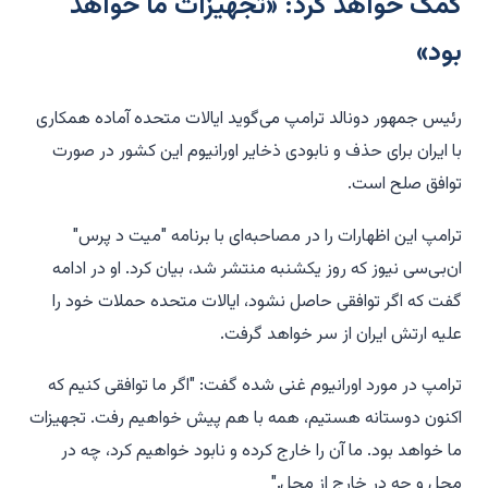
کمک خواهد کرد: «تجهیزات ما خواهد
بود»
رئیس جمهور دونالد ترامپ می‌گوید ایالات متحده آماده همکاری
با ایران برای حذف و نابودی ذخایر اورانیوم این کشور در صورت
توافق صلح است.
ترامپ این اظهارات را در مصاحبه‌ای با برنامه "میت د پرس"
ان‌بی‌سی نیوز که روز یکشنبه منتشر شد، بیان کرد. او در ادامه
گفت که اگر توافقی حاصل نشود، ایالات متحده حملات خود را
علیه ارتش ایران از سر خواهد گرفت.
ترامپ در مورد اورانیوم غنی شده گفت: "اگر ما توافقی کنیم که
اکنون دوستانه هستیم، همه با هم پیش خواهیم رفت. تجهیزات
ما خواهد بود. ما آن را خارج کرده و نابود خواهیم کرد، چه در
محل و چه در خارج از محل."