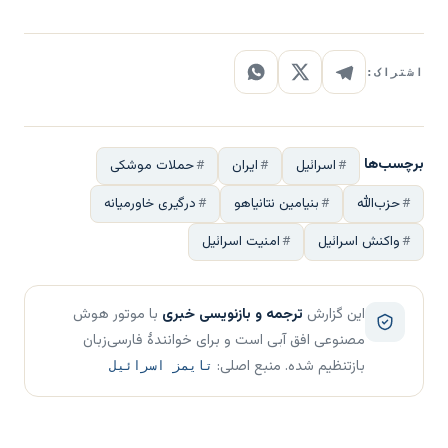
اشتراک:
برچسب‌ها
اسرائیل
ایران
حملات موشکی
حزب‌الله
بنیامین نتانیاهو
درگیری خاورمیانه
واکنش اسرائیل
امنیت اسرائیل
این گزارش
ترجمه و بازنویسی خبری
با موتور هوش
مصنوعی افق آبی است و برای خوانندهٔ فارسی‌زبان
بازتنظیم شده. منبع اصلی:
تایمز اسرائیل