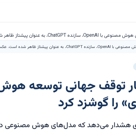
 است. عکس از Jason Henry برای WSJ.
ار توقف جهانی توسعه هوش
 را گوشزد کرد
 تریلیون دلاری هشدار می‌دهد که مدل‌های هوش مصنوع