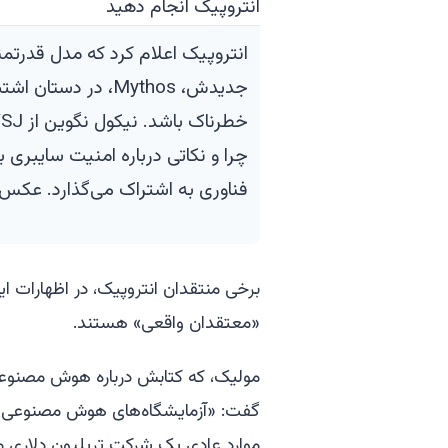
انتروپیک اعلام کرد که مدل قدر
جدیدش، Mythos، در دستان
چرا و نکاتی درباره امنیت سایبری ب
فناوری به اشتراک می‌گذارد. عکس: ean Havey
برخی منتقدان انتروپیک، در اظهارات ایم
«معتقدان واقعی» هستند.
مولیک، که کتابش درباره هوش مصنوعی 
گفت: «آزمایشگاه‌های هوش مصنوعی تر
موارد عادی یک شرکت تریلیون دلاری مان