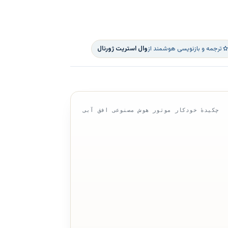
ترجمه و بازنویسی هوشمند از
وال استریت ژورنال
چکیدهٔ خودکار موتور هوش مصنوعی افق آبی