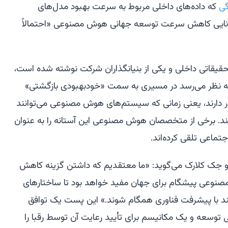
ی
که داده‌های داخلی مربوط به سرعت بهبود مدل‌های
وانایی کاهش سرعت توسعه جهانی هوش مصنوعی «احتمالاً
قاتی داخلی و یکی از بنیانگذاران شرکت نوشته شده است،
ه نظر می‌رسد در مسیری به سمت «خودبهبودی بازگشتی»
recursive self-improv) قرار دارند، یعنی زمانی که سیستم‌های هوش مصنوعی می‌توانند
ند. برخی از متخصصان هوش مصنوعی این آستانه را به عنوان
ماعی تلقی کرده‌اند.
و جک کلارک می‌گوید: «ما معتقدیم که داشتن گزینه کاهش
عی پیشگام برای جهان مفید خواهد بود تا ساختارهای
ند با پیشرفت فناوری همگام شوند.» این پست یک توافق
توسعه و یک مکانیسم برای تأیید رعایت آن توسط رقبا را