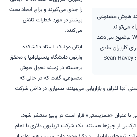
را جدی می‌گیرند و برای ایجاد بحث
تمند هوش مصنوعی
بیشتر در مورد خطرات تلاش
 اشتباه می‌تواند
می‌کنند.
خطرناک باشد. نیکول نگوین از WSJ توضیح می‌دهد
ایتان مولیک، استاد دانشکده
رای کاربران عادی
وارتون دانشگاه پنسیلوانیا و محقق
S
برجسته در زمینه تحول هوش
مصنوعی، گفت که در حالی که
نی آنها اغراق و بازاریابی می‌بینند، بسیاری در داخل شرکت
با عنوان «همزیستی» قرار است در پاییز منتشر شود،
کیبی از چیزها هستند. یک شرکت تریلیون دلاری با تمام
ند تیم‌های بازاریابی و وکلا وجود دارد. سپس هسته‌ای از