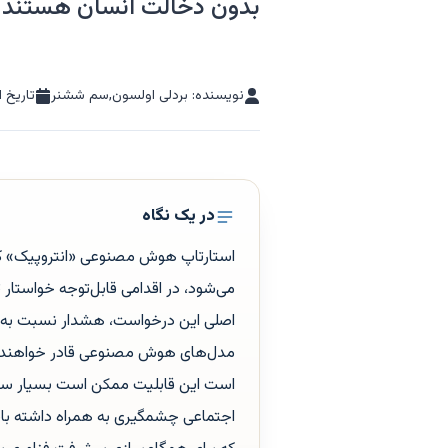
بدون دخالت انسان هستند
نویسنده: بردلی اولسون,سم ششنر
تاریخ ا
در یک نگاه
استارتاپ هوش مصنوعی «انتروپیک» که 
می‌شود، در اقدامی قابل‌توجه خواس
اصلی این درخواست، هشدار نسبت به پ
مدل‌های هوش مصنوعی قادر خواهند بود
است این قابلیت ممکن است بسیار سریع
اجتماعی چشمگیری به همراه داشته باشد.