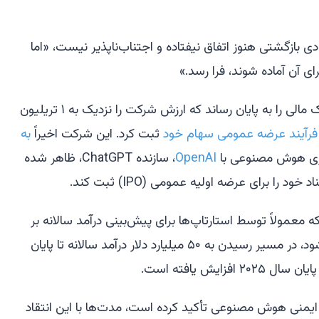
ازگشتی هنوز اتفاق نیفتاده و اجتناب‌ناپذیر نیست، «اما
ای آن آماده شوند، فرا رسد.»
انتروپیک اخیراً یک دوره جمع‌آوری کمک مالی را به پایان رساند که ارزش شرکت را نزدیک به ۱ تریلیون
 فرآیند عرضه عمومی سهام خود
ثبت کرد. این شرکت اخیراً
به
تری هوش مصنوعی با
OpenAI
، سازنده ChatGPT، ظاهر شده
 را برای عرضه اولیه عمومی (IPO) ثبت کند.
پیک (run rate)، عددی که معمولاً توسط استارتاپ‌ها برای پیش‌بینی درآمد سالانه بر
اساس فروش کوتاه‌مدت استفاده می‌شود، در مسیر رسیدن به ۵۰ میلیارد دلار درآمد سالانه تا پایان
ایمنی هوش مصنوعی تأکید کرده است، مدت‌ها با این انتقاد