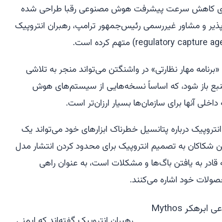
 برای کاهش سرعت پیشرفت هوش مصنوعی رقبا طراحی شده
یر و مشاور غیررسمی رئیس‌جمهور ترامپ، رهبران انتروپیک
نامه مهار نظارتی» در واشنگتن می‌تواند منجر به تلاشی
بع باز شود، که اساساً نسخه‌هایی از سیستم‌های هوش
لی آنها برای سازمان‌ها بسیار ارزان‌تر است.
نتروپیک درباره پتانسیل خطرناک ابزارهای خود می‌تواند یک
این شکاکان به تصمیم انتروپیک برای محدود کردن انتشار مدل
د امنیت سایبری «Mythos» که قادر به یافتن باگ‌ها و مشکلات است، به عنوان راهی
صولات خود اشاره می‌کنند.
رهبران انتروپیک گفته‌اند که ایمنی