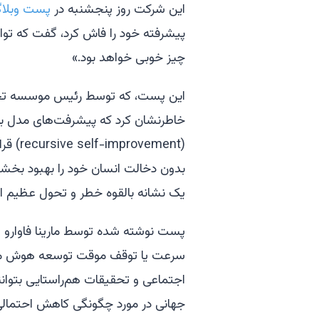
این شرکت روز پنجشنبه در
پست وبلاگ
پیشرفته خود را فاش کرد، گفت که ت
چیز خوبی خواهد بود.»
این پست، که توسط رئیس موسسه تحقی
خاطرنشان کرد که پیشرفت‌های مدل ب
(ement
بدون دخالت انسان خود را بهبود بخش
یک نشانه بالقوه خطر و تحول عظیم اجت
پست نوشته شده توسط مارینا فاوارو 
سرعت یا توقف موقت توسعه هوش مصنو
اجتماعی و تحقیقات هم‌راستایی بتوان
جهانی در مورد چگونگی کاهش احتمالی 