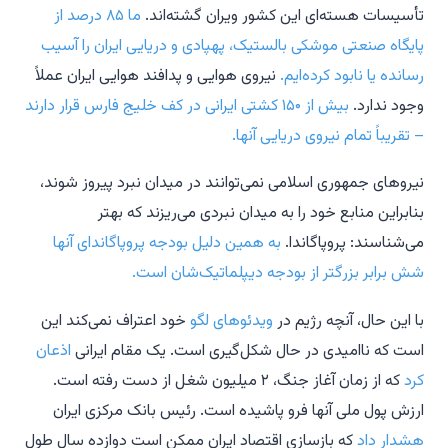
تأسیسات هسته‌ای این کشور ویران گشته‌اند.
ما ۸۵ درصد از
پایگاه صنعتی موشکی بالستیک، پهپادی و دریایی ایران را آسیب
رسانده یا نابود کرده‌ایم.
نیروی هوایی و پدافند هوایی ایران عملاً
وجود ندارد.
بیش از ۱۵۰ کشتی ایرانی در کف خلیج فارس قرار دارند
– تقریباً تمام نیروی دریایی آنها.
نیروهای جمهوری اسلامی نمی‌توانند در میدان نبرد پیروز شوند،
بنابراین منابع خود را به میدان نبردی می‌ریزند که بهتر
می‌شناسند: پروپاگاندا.
به همین دلیل بودجه پروپاگاندای آنها
شش برابر بزرگتر از بودجه دیپلماتیک‌شان است.
با این حال، آنچه رژیم در
ویدئوهای لگو
خود اعتراف نمی‌کند این
است که ناامیدی در حال شکل‌گیری است. یک مقام ایرانی
اذعان
کرد
که از زمان آغاز جنگ، ۲ میلیون شغل از دست رفته است.
ارزش پول ملی آنها فرو پاشیده است. رئیس بانک مرکزی ایران
هشدار داد
که بازسازی اقتصاد ایران ممکن است دوازده سال طول