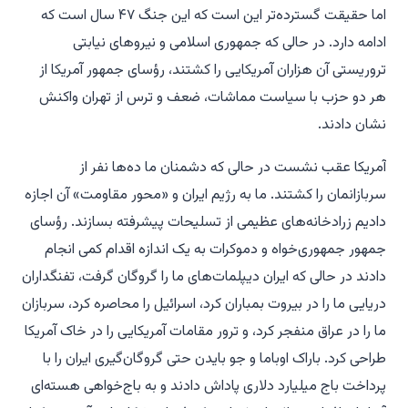
اما حقیقت گسترده‌تر این است که این جنگ ۴۷ سال است که
ادامه دارد. در حالی که جمهوری اسلامی و نیروهای نیابتی
تروریستی آن هزاران آمریکایی را کشتند، رؤسای جمهور آمریکا از
هر دو حزب با سیاست مماشات، ضعف و ترس از تهران واکنش
نشان دادند.
آمریکا عقب نشست در حالی که دشمنان ما ده‌ها نفر از
سربازانمان را کشتند. ما به رژیم ایران و «محور مقاومت» آن اجازه
دادیم زرادخانه‌های عظیمی از تسلیحات پیشرفته بسازند. رؤسای
جمهور جمهوری‌خواه و دموکرات به یک اندازه اقدام کمی انجام
دادند در حالی که ایران دیپلمات‌های ما را گروگان گرفت، تفنگداران
دریایی ما را در بیروت بمباران کرد، اسرائیل را محاصره کرد، سربازان
ما را در عراق منفجر کرد، و ترور مقامات آمریکایی را در خاک آمریکا
طراحی کرد. باراک اوباما و جو بایدن حتی گروگان‌گیری ایران را با
پرداخت باج میلیارد دلاری پاداش دادند و به باج‌خواهی هسته‌ای