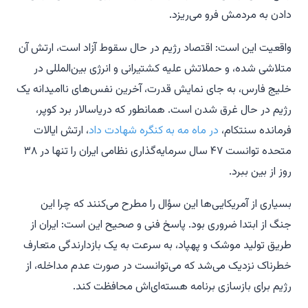
دادن به مردمش فرو می‌ریزد.
واقعیت این است: اقتصاد رژیم در حال سقوط آزاد است، ارتش آن
متلاشی شده، و حملاتش علیه کشتیرانی و انرژی بین‌المللی در
خلیج فارس، به جای نمایش قدرت، آخرین نفس‌های ناامیدانه یک
رژیم در حال غرق شدن است. همانطور که دریاسالار برد کوپر،
فرمانده سنتکام،
در ماه مه به کنگره شهادت داد
، ارتش ایالات
متحده توانست ۴۷ سال سرمایه‌گذاری نظامی ایران را تنها در ۳۸
روز از بین ببرد.
بسیاری از آمریکایی‌ها این سؤال را مطرح می‌کنند که چرا این
جنگ از ابتدا ضروری بود. پاسخ فنی و صحیح این است: ایران از
طریق تولید موشک و پهپاد، به سرعت به یک بازدارندگی متعارف
خطرناک نزدیک می‌شد که می‌توانست در صورت عدم مداخله، از
رژیم برای بازسازی برنامه هسته‌ای‌اش محافظت کند.