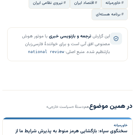
خاورمیانه
اقتصاد ایران
نیروی نظامی ایران
برنامه هسته‌ای
این گزارش
ترجمه و بازنویسی خبری
با موتور هوش
مصنوعی افق آبی است و برای خوانندهٔ فارسی‌زبان
بازتنظیم شده. منبع اصلی:
national review
در همین موضوع
هم‌دستهٔ «سیاست خارجی»
خاورمیانه
سخنگوی سپاه: بازگشایی هرمز منوط به پذیرش شرایط ما از