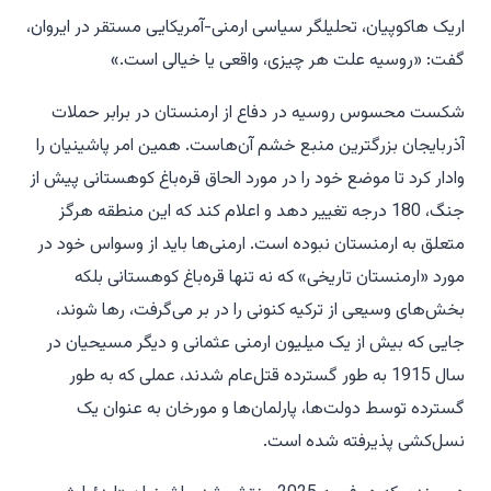
اریک هاکوپیان، تحلیلگر سیاسی ارمنی-آمریکایی مستقر در ایروان،
گفت: «روسیه علت هر چیزی، واقعی یا خیالی است.»
شکست محسوس روسیه در دفاع از ارمنستان در برابر حملات
آذربایجان بزرگترین منبع خشم آن‌هاست. همین امر پاشینیان را
وادار کرد تا موضع خود را در مورد الحاق قره‌باغ کوهستانی پیش از
جنگ، 180 درجه تغییر دهد و اعلام کند که این منطقه هرگز
متعلق به ارمنستان نبوده است. ارمنی‌ها باید از وسواس خود در
مورد «ارمنستان تاریخی» که نه تنها قره‌باغ کوهستانی بلکه
بخش‌های وسیعی از ترکیه کنونی را در بر می‌گرفت، رها شوند،
جایی که بیش از یک میلیون ارمنی عثمانی و دیگر مسیحیان در
سال 1915 به طور گسترده قتل‌عام شدند، عملی که به طور
گسترده توسط دولت‌ها، پارلمان‌ها و مورخان به عنوان یک
نسل‌کشی پذیرفته شده است.