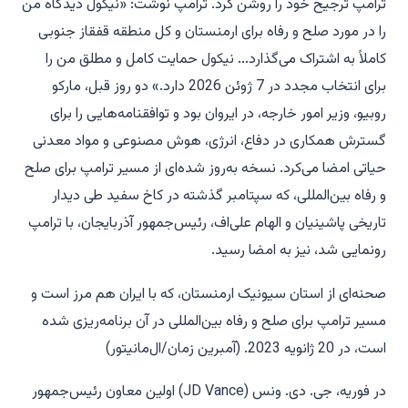
ترامپ ترجیح خود را روشن کرد. ترامپ نوشت: «نیکول دیدگاه من
را در مورد صلح و رفاه برای ارمنستان و کل منطقه قفقاز جنوبی
کاملاً به اشتراک می‌گذارد... نیکول حمایت کامل و مطلق من را
برای انتخاب مجدد در 7 ژوئن 2026 دارد.» دو روز قبل، مارکو
روبیو، وزیر امور خارجه، در ایروان بود و توافقنامه‌هایی را برای
گسترش همکاری در دفاع، انرژی، هوش مصنوعی و مواد معدنی
حیاتی امضا می‌کرد. نسخه به‌روز شده‌ای از مسیر ترامپ برای صلح
و رفاه بین‌المللی، که سپتامبر گذشته در کاخ سفید طی دیدار
تاریخی پاشینیان و الهام علی‌اف، رئیس‌جمهور آذربایجان، با ترامپ
رونمایی شد، نیز به امضا رسید.
صحنه‌ای از استان سیونیک ارمنستان، که با ایران هم مرز است و
مسیر ترامپ برای صلح و رفاه بین‌المللی در آن برنامه‌ریزی شده
است، در 20 ژانویه 2023. (آمبرین زمان/ال‌مانیتور)
در فوریه، جی. دی. ونس (JD Vance) اولین معاون رئیس‌جمهور