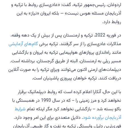
اردوغان، رئیس‌جمهور ترکیه، گفت: «عادی‌سازی روابط با ترکیه و
آذربایجان مسئله هوس نیست» — بلکه ایروان «نیاز» به این
روابط دارد.
در فوریه 2022، ترکیه و ارمنستان پس از بیش از یک دهه وقفه،
مذاکرات عادی‌سازی را از سر گرفتند. ترکیه برخی
گام‌های آزمایشی
مانند راه‌اندازی پروازهای هواپیمایی ترکیه به ایروان و بازگشایی
مسیر ریلی به ارمنستان، البته از طریق گرجستان، برداشته است.
دیپلمات‌های ارمنی اکنون می‌توانند ویزای ترکیه را به صورت آنلاین
دریافت کنند. ترکیه خواهان پیروزی پاشینیان است.
با این حال، آنکارا اعلام کرده است که روابط دیپلماتیک برقرار
نخواهد کرد و مرز زمینی را – که در سال 1993 در همبستگی با
باکو بسته شد – بازگشایی نخواهد کرد مگر اینکه تمام
شرایط
آذربایجان برآورده شود
. دلایل متعددی برای این امر وجود دارد.
فوری‌ترین دلیل، وابستگی ترکیه به نفت و گاز طبیعی آذربایجان