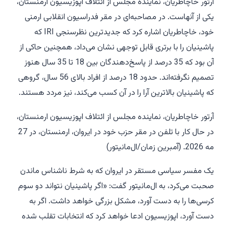
آرتور خاچاطریان، نماینده مجلس از ائتلاف اپوزیسیون ارمنستان،
یکی از آنهاست. در مصاحبه‌ای در مقر فدراسیون انقلابی ارمنی
خود، خاچاطریان اشاره کرد که جدیدترین نظرسنجی IRI که
پاشینیان را با برتری قابل توجهی نشان می‌داد، همچنین حاکی از
آن بود که 35 درصد از پاسخ‌دهندگان بین 18 تا 35 سال هنوز
تصمیم نگرفته‌اند. حدود 18 درصد از افراد بالای 56 سال، گروهی
که پاشینیان بالاترین آرا را در آن کسب می‌کند، نیز مردد هستند.
آرتور خاچاطریان، نماینده مجلس از ائتلاف اپوزیسیون ارمنستان،
در حال کار با تلفن در مقر حزب خود در ایروان، ارمنستان، در 27
مه 2026. (آمبرین زمان/ال‌مانیتور)
یک مفسر سیاسی مستقر در ایروان که به شرط ناشناس ماندن
صحبت می‌کرد، به ال‌مانیتور گفت: «اگر پاشینیان نتواند دو سوم
کرسی‌ها را به دست آورد، مشکل بزرگی خواهد داشت. اگر به
دست آورد، اپوزیسیون ادعا خواهد کرد که انتخابات تقلب شده