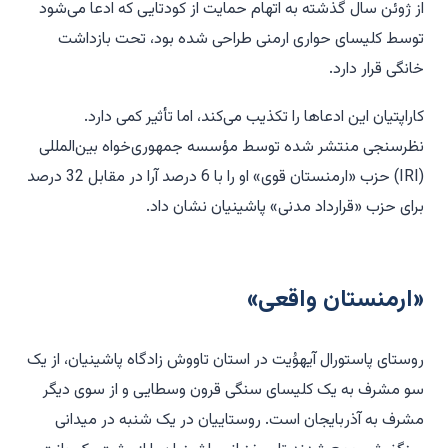
از ژوئن سال گذشته به اتهام حمایت از کودتایی که ادعا می‌شود
توسط کلیسای حواری ارمنی طراحی شده بود، تحت بازداشت
خانگی قرار دارد.
کاراپتیان این ادعاها را تکذیب می‌کند، اما تأثیر کمی دارد.
نظرسنجی منتشر شده توسط مؤسسه جمهوری‌خواه بین‌المللی
(IRI) حزب «ارمنستان قوی» او را با 6 درصد آرا در مقابل 32 درصد
برای حزب «قرارداد مدنی» پاشینیان نشان داد.
«ارمنستان واقعی»
روستای پاستورال آیهوُیت در استان تاووش زادگاه پاشینیان، از یک
سو مشرف به یک کلیسای سنگی قرون وسطایی و از سوی دیگر
مشرف به آذربایجان است. روستاییان در یک شنبه در میدانی