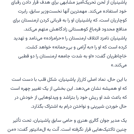
پاشینیان از لحن تحریک‌آمیز مشابهی برای هدف قرار دادن رقبای
خود استفاده می‌کند. مهمترین آنها نخست‌وزیر سابق، رابرت
کوچاریان است، که پاشینیان او را به قربانی کردن ارمنستان برای
منافع محدود قره‌باغ کوهستانی زادگاهش متهم می‌کند.
پاشینیان نامزد ائتلاف ارمنستان را «حرامزاده» می‌نامد و تهدید
کرده است که او را «به آرامی و بی‌رحمانه» خواهد کشت.
خاچاطریان گفت: «او به شدت جامعه ارمنستان را دو قطبی
می‌کند.»
با این حال، نماد اصلی کارزار پاشینیان، شکل قلب با دست است
که او همیشه نشان می‌دهد. این بخشی از یک تغییر چهره است
که باعث شد او ریش خود را بتراشد و ویدئوهایی از خودش در
حال خوردن شیرینی و نواختن درام به اشتراک بگذارد.
یک مدیر جوان گالری هنری و حامی سابق پاشینیان، تحت تأثیر
چنین تاکتیک‌هایی قرار نگرفته است. آنت به ال‌مانیتور گفت: «من