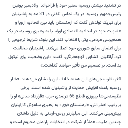
در تشدید بیشتر، روسیه سفیر خود را فراخواند. ولادیمیر پوتین،
رئیس‌جمهور روسیه، در یک تماس تلفنی در 31 مه به پاشینیان
برای تبریک تولدش گفت که ارمنستان باید بین اتحادیه اروپا و
عضویت خود در اتحادیه اقتصادی اوراسیا به رهبری روسیه، در یک
همه‌پرسی مردمی، یکی را انتخاب کند. این بلوک شرایط ترجیحی را
برای اعضای سابق شوروی خود اعطا می‌کند. پاشینیان مخالفت
کرد. آراکلیان، کشاورز گوجه‌فرنگی، گفت: «این وضعیت برای نیکول
بد است. بر تصمیم من تأثیر خواهد گذاشت.»
اکثر نظرسنجی‌های این هفته خلاف این را نشان می‌دهند. فشار
روسیه باعث افزایش حمایت از پاشینیان شده است. برخی
نظرسنجی‌ها پیروزی قاطع 65 درصدی حزب «قرارداد مدنی» او را
بر رقیب اصلی‌اش، «ارمنستان قوی» به رهبری ساموئل کاراپتیان
پیش‌بینی می‌کنند. این میلیاردر روس-ارمنی به دلیل داشتن
چندین ملیت، عملاً از شرکت در انتخابات پارلمان محروم است و