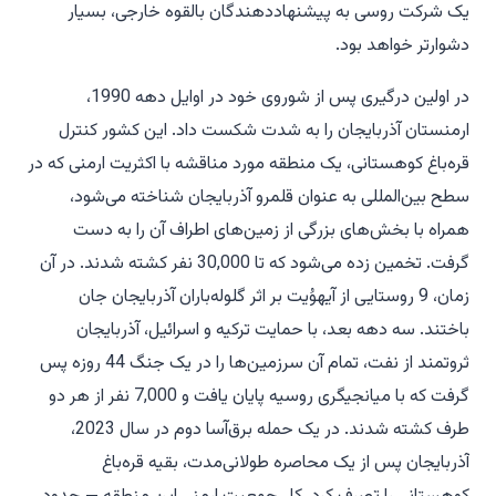
یک شرکت روسی به پیشنهاددهندگان بالقوه خارجی، بسیار
دشوارتر خواهد بود.
در اولین درگیری پس از شوروی خود در اوایل دهه 1990،
ارمنستان آذربایجان را به شدت شکست داد. این کشور کنترل
قره‌باغ کوهستانی، یک منطقه مورد مناقشه با اکثریت ارمنی که در
سطح بین‌المللی به عنوان قلمرو آذربایجان شناخته می‌شود،
همراه با بخش‌های بزرگی از زمین‌های اطراف آن را به دست
گرفت. تخمین زده می‌شود که تا 30,000 نفر کشته شدند. در آن
زمان، 9 روستایی از آیهوُیت بر اثر گلوله‌باران آذربایجان جان
باختند. سه دهه بعد، با حمایت ترکیه و اسرائیل، آذربایجان
ثروتمند از نفت، تمام آن سرزمین‌ها را در یک جنگ 44 روزه پس
گرفت که با میانجیگری روسیه پایان یافت و 7,000 نفر از هر دو
طرف کشته شدند. در یک حمله برق‌آسا دوم در سال 2023،
آذربایجان پس از یک محاصره طولانی‌مدت، بقیه قره‌باغ