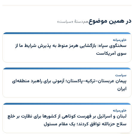
در همین موضوع
هم‌دستهٔ «سیاست»
خاورمیانه
سخنگوی سپاه: بازگشایی هرمز منوط به پذیرش شرایط ما از
سوی آمریکاست
سیاست
پیمان عربستان-ترکیه-پاکستان؛ آزمونی برای راهبرد منطقه‌ای
ایران
خاورمیانه
لبنان و اسرائیل بر فهرست کوتاهی از کشورها برای نظارت بر خلع
سلاح حزبالله توافق کردند؛ یک مقام مسئول