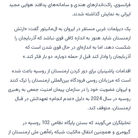
فرانسوی، راکت‌اندازهای هندی و سامانه‌های پدافند هوایی مجید
ایرانی به نمایش گذاشته شدند.
یک دیپلمات غربی مستقر در ایروان به ال‌مانیتور گفت: «ارتش
ارمنستان شاید هنوز به اندازه کافی قوی نباشد که آذربایجان را
شکست دهد، اما به اندازه‌ای در حال قوی شدن است که
آذربایجان را وادار کند قبل از حمله دوباره، دو بار فکر کند.»
اقدامات پاشینیان برای دور کردن ارمنستان از روسیه باعث شده
است که مرزبانان روسی فرودگاه بین‌المللی ارمنستان را ترک کنند
و ایروان عضویت خود را در سازمان پیمان امنیت جمعی به رهبری
روسیه در سال 2024 به دلیل «عدم انجام» تعهداتش در قبال
ارمنستان، متوقف کند.
تحلیلگران می‌گویند که بستن پایگاه نظامی 102 روسیه در
گیومری و همچنین انتقال مالکیت شبکه راه‌آهن ملی ارمنستان از