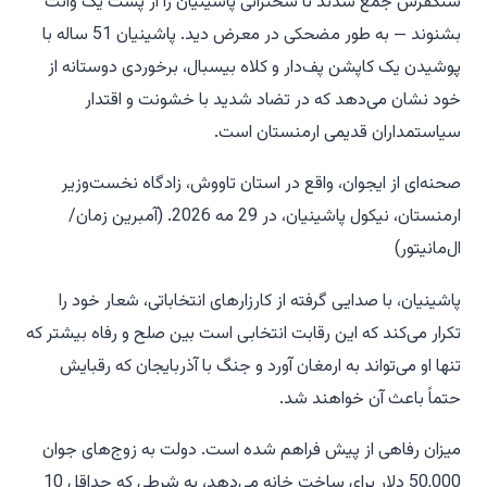
سنگفرش جمع شدند تا سخنرانی پاشینیان را از پشت یک وانت
بشنوند — به طور مضحکی در معرض دید. پاشینیان 51 ساله با
پوشیدن یک کاپشن پف‌دار و کلاه بیسبال، برخوردی دوستانه از
خود نشان می‌دهد که در تضاد شدید با خشونت و اقتدار
سیاستمداران قدیمی ارمنستان است.
صحنه‌ای از ایجوان، واقع در استان تاووش، زادگاه نخست‌وزیر
ارمنستان، نیکول پاشینیان، در 29 مه 2026. (آمبرین زمان/
ال‌مانیتور)
پاشینیان، با صدایی گرفته از کارزارهای انتخاباتی، شعار خود را
تکرار می‌کند که این رقابت انتخابی است بین صلح و رفاه بیشتر که
تنها او می‌تواند به ارمغان آورد و جنگ با آذربایجان که رقبایش
حتماً باعث آن خواهند شد.
میزان رفاهی از پیش فراهم شده است. دولت به زوج‌های جوان
50,000 دلار برای ساخت خانه می‌دهد، به شرطی که حداقل 10