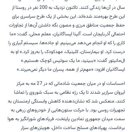
سال در آن‌ها زندگی کنند. تاکنون نزدیک به 200 نفر در روستا از
این طرح بهره‌مند شده‌اند. این بخشی از یک طرح سراسری برای
حفظ جمعیت مناطق مرزی و مصون نگه داشتن آن‌ها از تجاوزات
احتمالی آذربایجان است. آلینا ایساگانیان، معلم محلی، گفت: «ما
کاری را که او انجام می‌دهد می‌بینیم. او جاده‌ها، سیستم آبیاری را
درست کرد. او بیمارستان، کلینیک، مهدکودک را به‌روز کرد.» او به
ال‌مانیتور گفت: «ببینید، ما یک سوئیس کوچک هستیم.»
ایساگانیان افزود: «مهم‌تر از همه، پسران ما دیگر نمی‌میرند.»
احساسات او در میان جمعیت شادمانی که در 27 مه به مرکز
ایروان سرازیر شدند تا یک رژه نظامی به سبک شوروی را تماشا
کنند، منعکس شد که نشان‌دهنده کاهش وابستگی ارمنستان به
تجهیزات روسی بود. با حرکت ستون‌هایی از خودروهای زرهی به
سمت میدان جمهوری نمادین پایتخت، فریادهای شورانگیز به هوا
برخاست. پهپادهای مسلح ساخت داخل، هویتزرهای سزار