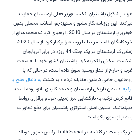
غرب از نیکول پاشینیان، نخست‌وزیر فعلی ارمنستان حمایت
می‌کند. این روزنامه‌نگار سابق و ستیزه‌جو، انقلاب مخملی بدون
خونریزی ارمنستان در سال 2018 را رهبری کرد که مجموعه‌ای از
خودکامگان فاسد مرتبط با روسیه را برکنار کرد. از سال 2020،
زمانی که ارمنستان در یک جنگ 44 روزه در برابر آذربایجان
شکست سختی را تجربه کرد، پاشینیان کشور خود را به سمت
غرب و خارج از مدار روسیه سوق داده است، در حالی که با
روحانیون حامی کرملین مقابله کرده و به شدت
به دنبال صلح با
ترکیه
، دشمن تاریخی ارمنستان و متحد کلیدی ناتو، بوده است.
قانع کردن ترکیه به بازگشایی مرز زمینی خود و برقراری روابط
دیپلماتیک، ستون اصلی استراتژی پاشینیان برای دفع تجاوزات
بیشتر از سوی باکو است.
در یک پست در 28 مه در Truth Social، رئیس‌جمهور دونالد