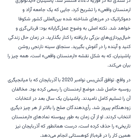
در سندی که در فوریه 2025 منتشر شد، پاشینیان «ایدئولوژی
ارمنستان واقعی» را تشریح کرد، جایی که یک جامعه آزاد و
دموکراتیک در مرزهای شناخته شده بین‌المللی کشور شکوفا
خواهد شد. نکته اصلی به وضوح عمل‌گرایانه بود: قربانی‌گری و
خیال‌پردازی‌های بزرگی بازیافته را کنار بگذارید. در زمان حال زندگی
کنید و آینده را در آغوش بگیرید. سنجاق سینه نارنجی روشن
پاشینیان، که به شکل نقشه «ارمنستان واقعی» است، همه چیز را
بیان می‌کند.
در واقع، توافق آتش‌بس نوامبر 2020 با آذربایجان که با میانجیگری
روسیه حاصل شد، موضع ارمنستان را رسمی کرده بود. مخالفان
آن را تسلیم کامل نامیدند. پاشینیان یک سال بعد در انتخابات
زودهنگام پیروز شد. رأی‌دهندگان صلح را بالاتر از هر چیز دیگری
انتخاب کردند. او از آن زمان به طور پیوسته نمادهای «ارمنستان
تاریخی» را حذف کرده است، درست همانطور که آذربایجان نیز
همین کار را در قره‌باغ کوهستانی انجام می‌دهد.