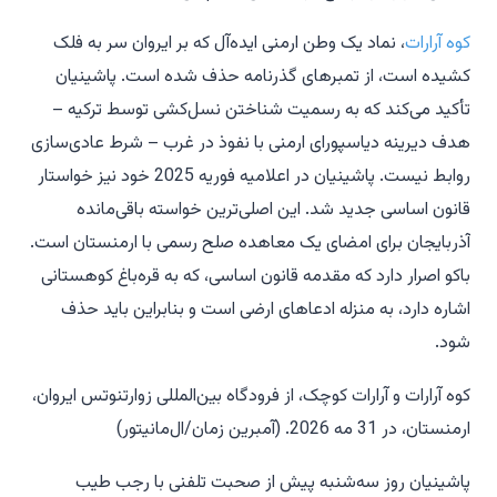
کوه آرارات
، نماد یک وطن ارمنی ایده‌آل که بر ایروان سر به فلک
کشیده است، از تمبرهای گذرنامه حذف شده است. پاشینیان
تأکید می‌کند که به رسمیت شناختن نسل‌کشی توسط ترکیه –
هدف دیرینه دیاسپورای ارمنی با نفوذ در غرب – شرط عادی‌سازی
روابط نیست. پاشینیان در اعلامیه فوریه 2025 خود نیز خواستار
قانون اساسی جدید شد. این اصلی‌ترین خواسته باقی‌مانده
آذربایجان برای امضای یک معاهده صلح رسمی با ارمنستان است.
باکو اصرار دارد که مقدمه قانون اساسی، که به قره‌باغ کوهستانی
اشاره دارد، به منزله ادعاهای ارضی است و بنابراین باید حذف
شود.
کوه آرارات و آرارات کوچک، از فرودگاه بین‌المللی زوارتنوتس ایروان،
ارمنستان، در 31 مه 2026. (آمبرین زمان/ال‌مانیتور)
پاشینیان روز سه‌شنبه پیش از صحبت تلفنی با رجب طیب