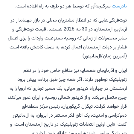
نادرست
سرگیجه‌آور که توسط هر دو طرف به راه افتاده است.
توت‌فرنگی‌هایی که در انتظار مشتریان محلی در بازار مهماندار در
آرماویر، ارمنستان، در 30 مه 2026 هستند. قیمت توت‌فرنگی و
سایر محصولات از زمانی که روسیه ممنوعیت واردات را برای اعمال
فشار بر دولت ارمنستان اعمال کرده، به نصف کاهش یافته است.
(آمبرین زمان/ال‌مانیتور)
ایران و آذربایجان همسایه نیز منافع خاص خود را در نظم
ژئوپلیتیک نوظهور دارند. اگر همه چیز طبق برنامه پیش برود،
ارمنستان در چهارراه کریدور میانی، یک مسیر تجاری که اروپا را به
چین متصل می‌کند و از کریدور شمالی روسیه و ایران عبور می‌کند،
قرار خواهد گرفت. تیگران گریگوریان، رئیس مرکز منطقه‌ای
دموکراسی و امنیت، یک اتاق فکر مستقر در ایروان، به ال‌مانیتور
گفت: «این اولین انتخابات ژئوپلیتیک در تاریخ ارمنستان است، و
هر بازیگر خارجی نامزدهای مورد علاقه خود را دارد.»