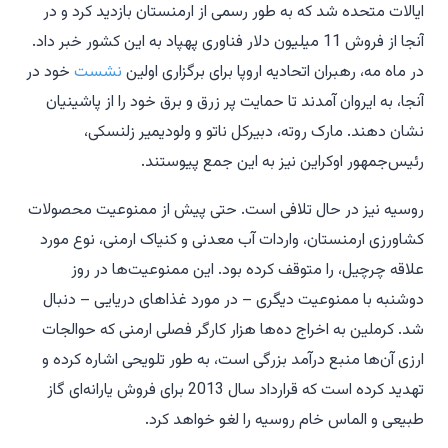
ایالات متحده شد که به طور رسمی از ارمنستان بازدید کرد و در
آنجا از فروش 11 میلیون دلار فناوری پهپاد به این کشور خبر داد.
در ماه مه، رهبران اتحادیه اروپا برای برگزاری اولین
نشست
خود در
آنجا، به ایروان آمدند تا حمایت پر زرق و برق خود را از پاشینیان
نشان دهند. مارک روته، دبیرکل ناتو و ولودیمیر زلنسکی،
رئیس‌جمهور اوکراین نیز به این جمع پیوستند.
روسیه نیز در حال تلافی است. حتی پیش از ممنوعیت محصولات
کشاورزی ارمنستان، واردات آب معدنی و کنیاک ارمنی، نوع مورد
علاقه چرچیل، را متوقف کرده بود. این ممنوعیت‌ها در روز
دوشنبه با ممنوعیت دیگری – در مورد غذاهای دریایی – دنبال
شد. کرملین به اخراج ده‌ها هزار کارگر فصلی ارمنی که حوالجات
ارزی آن‌ها منبع درآمد بزرگی است، به طور تلویحی اشاره کرده و
تهدید کرده است که قرارداد سال 2013 برای فروش یارانه‌ای گاز
طبیعی و الماس خام روسیه را لغو خواهد کرد.