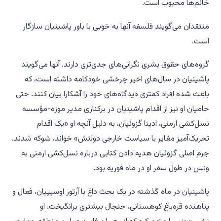
خانم‌ها محبوب است.
منتقدان می‌گویند فلسفه آنها به خوبی با باور پاشینیان سازگار
است.
گروه‌های حقوق بشری نگرانی‌های جدی‌تری دارند. آنها می‌گویند
پاشینیان در سال‌های اخیر چرخشی خودکامه داشته است، که
باعث شده افراد کمتری دیدگاه‌های خود را آشکارا بیان کنند. حتی
حامیان او نیز از اقدام پاشینیان در برکناری مدیر موزه-مؤسسه
نسل‌کشی ارمنی، ادیتا گزوئیان، به دلیل آنچه او «یک اقدام
تحریک‌آمیز مغایر با سیاست خارجی دولتش» خواند، شوکه شدند.
جرم اصلی گزوئیان هدیه دادن کتابی درباره نسل‌کشی ارمنی به
ونس در طول سفر او در ماه فوریه بود.
پاشینیان در ماه گذشته در یک بحث داغ با آرتور اوسیپیان، فعال و
پناهنده قره‌باغ کوهستانی، جنجال بیشتری برانگیخت. او