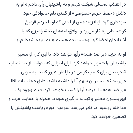
در انقلاب مخملی شرکت کردم و به پاشینیان رأی دادم.» او به
دلایل «حفظ حریم خصوصی» از گفتن نام خانوادگی خود
خودداری کرد. او افزود: «من از لحنی که او با مردم قره‌باغ
کوهستانی به کار می‌برد و توافق‌نامه‌های تحقیرآمیزی که با
آذربایجان امضا کرد، وحشت‌زده هستم.» «ما برده شده‌ایم.»
او به حزب «بر ضد همه» رأی خواهد داد. با این کار، او مسیر
پاشینیان را هموار خواهد کرد. آرای احزابی که نتوانند از حد نصاب
4 درصدی برای کسب کرسی در پارلمان عبور کنند، به حزبی
می‌رسد که بیشترین سهم آرا را داشته باشد. طبق محاسبات IRI،
«بر ضد همه» 1 درصد آرا را کسب خواهد کرد. عدم وجود یک
اپوزیسیون معتبر و تهدید درگیری مجدد، همراه با حمایت غرب و
مداخله روسیه، به نظر می‌رسد سومین دوره ریاست پاشینیان را
تضمین خواهد کرد.