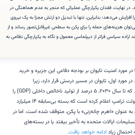
آمریکا (IMET) تمرکز کند. در نهایت، فقدان یکپارچگی عملیاتی که منجر به عدم هماهنگی در
افزایش می‌دهد؛ بنابراین، تنها با تبدیل دو ارتش مجزا به یک نیروی
وان هزینه‌های حمله را برای پکن به سطحی غیرقابل‌تصور رساند و از
د اراده سیاسی فراتر از دیپلماسی معمول و نگاه به یکپارچگی نظامی به
ر مورد امنیت تایوان بر بودجه دفاعی این جزیره و خرید
مورد اول، تایوان در مسیر درستی قرار دارد، زیرا
که تا سال ۲۰۳۰، ۵ درصد از تولید ناخالص داخلی (GDP) را
به دفاع اختصاص دهد. در مورد دوم، دولت ترامپ اعلام کرده است که بسته بی‌سابقه ۱۴ میلیارد
به عنوان «اهرم چانه‌زنی» با پکن، متوقف شده است. اما در
یحات ایالات متحده به تأخیر بیفتد یا در بسته‌های
احتمال زیاد
ادامه خواهد یافت
.