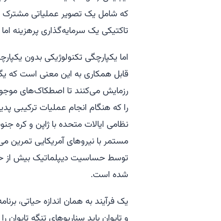
که شامل یک تصویر عملیاتی مشترک و 
تاکتیکی یک سرمایه‌گذاری پرهزینه ام
اما یکپارچگی تکنولوژیکی بدون یکپارچگ
قابل همکاری به این معنی است که یگان
رزمایش می‌کنند تا اصطکاک‌های موجو
را که هنگام انجام عملیات ترکیبی پدید 
نظامی ایالات متحده با ژاپن و کره جنوب
مستمر با نیروهای آمریکایی تمرین می‌ک
توسط حساسیت دیپلماتیک بیش از حد 
شده است.
یک فرآیند به همان اندازه حیاتی، برنام
و تایوان باید سناریوهای تنگه تایوان ر