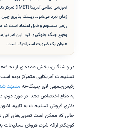
آموزشی نظامی 
زمان نبرد می‌شود، ریسک‌ پذیری چین را 
رزمی منسجم و قابل اعتماد است که می‌ت
وقوع جنگ جلوگیری کرد. این امر نیازمن
عنوان یک ضرورت استراتژیک است.
در واشنگتن، بخش عمده‌ای از بحث‌ها د
تسلیحات آمریکایی متمرکز بوده است. در 
رئیس‌جمهور لای چینگ-ته
متعهد شد
دلاری فروش تسلیحات به تایپه، اکنون 
حالی که ممکن است تحویل‌های آتی تسل
کوچکتر ارائه شود، فروش تسلیحات به 