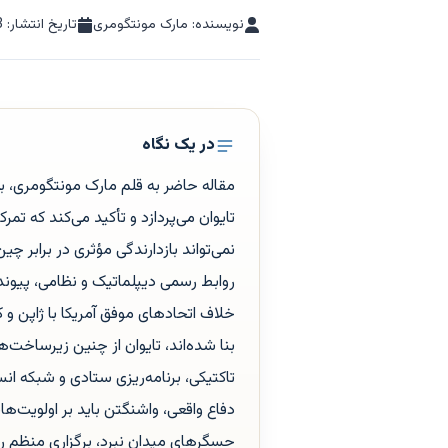
نویسنده: مارک مونتگومری
تاریخ انتشار:
3
در یک نگاه
مقاله حاضر به قلم مارک مونتگومری، 
تایوان می‌پردازد و تأکید می‌کند که 
روابط رسمی دیپلماتیک و نظامی، پیوند
خلاف اتحادهای موفق آمریکا با ژاپن و
بنا شده‌اند، تایوان از چنین زیرساخت
تاکتیکی، برنامه‌ریزی ستادی و شبکه انس
دفاع واقعی، واشنگتن باید بر اولویت‌ه
حسگرهای میدان نبرد، برگزاری منظم رز