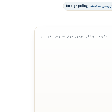
ازنویسی هوشمند از
foreign policy
چکیدهٔ خودکار موتور هوش مصنوعی افق آبی