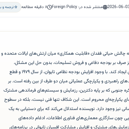
2026-06-0
منتشر شده در: Foreign Policy
۸ دقیقه مطالعه
ترجمه و ب
به چالش حیاتی فقدان «قابلیت همکاری» میان ارتش‌های ایالات متحده و
تمرکز صرف بر بودجه دفاعی و فروش تسلیحات، بدون حل این مشکل،
نمی‌تواند بازدارندگی مؤثری در برابر چین ایجاد کند. با وجود افزایش بودجه نظامی تایوان، از سال ۱۹۷۹ و قطع
های راهبردی و یکپارچگی عملیاتی میان دو طرف از بین رفته است. بر
 کره جنوبی که بر پایه دکترین، رزمایش و سیستم‌های فرماندهی مشترک
‌های یکپارچه‌ای محروم است. این شکاف تنها فنی نیست، بلکه در سطوح
انی نیز وجود دارد. نویسنده استدلال می‌کند که برای دستیابی به یک
ایی چون سازگاری معماری‌های فناوری اطلاعات، ادغام داده‌های
مایش‌های مشترک و افزایش مشارکت افسران تایوانی در برنامه‌های