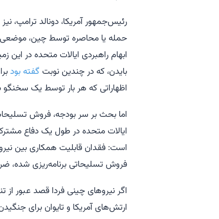
رئیس‌جمهور آمریکا، دونالد ترامپ، نیز
حمله یا محاصره توسط چین، موضعی م
ابهام راهبردی ایالات متحده در این زم
بایدن، که در چندین نوبت
گفته بود
برا
اظهاراتی که هر بار توسط یک سخنگو ب
اما بحث بر سر بودجه، فروش تسلیحات و 
ایالات متحده در طول یک دفاع مشترک ا
است: فقدان قابلیت همکاری بین نیروه
فروش تسلیحاتی برنامه‌ریزی شده، ضر
اگر نیروهای چینی فردا قصد عبور از تنگ
ارتش‌های آمریکا و تایوان برای جنگیدن