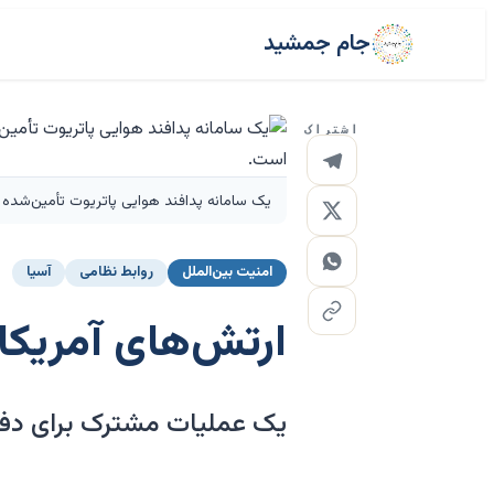
جام جمشید
اشتراک
یک سامانه پدافند هوایی پاتریوت تأمین‌شده توسط ایالات متحده در جریان ی
امنیت بین‌الملل
روابط نظامی
آسیا
ارتش‌های آمریکا و
یک عملیات مشترک برای دفاع