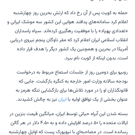
حمله به کویت پس از آن رخ داد که ارتش بحرین روز چهارشنبه
اعلام کرد سامانه‌های پدافند هوایی این کشور سه موشک ایرانی و
«تعدادی پهپاد» را با موفقیت رهگیری کرده‌اند. سپاه پاسداران
انقلاب اسلامی ایران اعلام کرد که مقر ناوگان پنجم نیروی دریایی
آمریکا در بحرین و همچنین یک کشور دیگر را هدف قرار داده
است، بدون اینکه از کویت نام ببرد.
روبیو برای دومین روز از جلسات استماع مربوط به درخواست
بودجه سالانه وزارت امور خارجه به کنگره بازگشت، جایی که
قانونگذاران او را در مورد تلاش‌ها برای بازگشایی تنگه هرمز به
عنوان بخشی از یک توافق اولیه با
ایران
نیز به چالش کشیدند.
بسته شدن این آبراه حیاتی توسط ایران، میانگین قیمت بنزین در
ایالات متحده را ۵۰ درصد افزایش داده و به ۴.۵۰ دلار در هر گالن
رسانده است. در مصاحبه‌ای با نیویورک پست که اوایل چهارشنبه