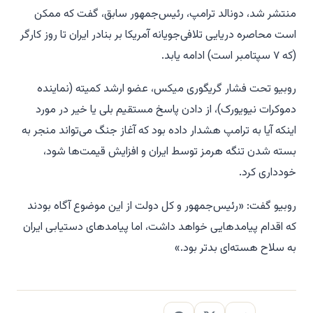
منتشر شد، دونالد ترامپ، رئیس‌جمهور سابق، گفت که ممکن
است محاصره دریایی تلافی‌جویانه آمریکا بر بنادر ایران تا روز کارگر
(که ۷ سپتامبر است) ادامه یابد.
روبیو تحت فشار گریگوری میکس، عضو ارشد کمیته (نماینده
دموکرات نیویورک)، از دادن پاسخ مستقیم بلی یا خیر در مورد
اینکه آیا به ترامپ هشدار داده بود که آغاز جنگ می‌تواند منجر به
بسته شدن تنگه هرمز توسط ایران و افزایش قیمت‌ها شود،
خودداری کرد.
روبیو گفت: «رئیس‌جمهور و کل دولت از این موضوع آگاه بودند
که اقدام پیامدهایی خواهد داشت، اما پیامدهای دستیابی ایران
به سلاح هسته‌ای بدتر بود.»