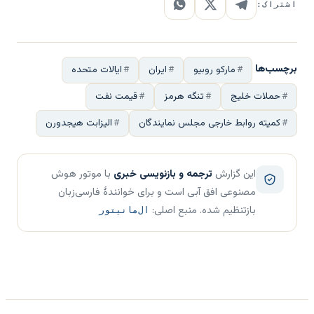
اشتراک:
برچسب‌ها
مارکو روبیو
ایران
ایالات متحده
حملات خلیج
تنگه هرمز
قیمت نفت
کمیته روابط خارجی مجلس نمایندگان
الیزابت هیجدورن
این گزارش
ترجمه و بازنویسی خبری
با موتور هوش
مصنوعی افق آبی است و برای خوانندهٔ فارسی‌زبان
بازتنظیم شده. منبع اصلی:
ال‌مانیتور