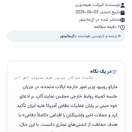
نویسنده: الیزابت هیجدورن
تاریخ انتشار:
2026-06-03
منتشر شده در: ال‌مانیتور
۲ دقیقه مطالعه
ترجمه و بازنویسی هوشمند از
ال‌مانیتور
در یک نگاه
چکیدهٔ خودکار موتور هوش مصنوعی افق آبی
مارکو روبیو، وزیر امور خارجه ایالات متحده، در جریان
جلسه کمیته روابط خارجی مجلس نمایندگان، بر ادعای
خود مبنی بر پایان عملیات نظامی آمریکا علیه ایران تأکید
کرد و حملات اخیر واشینگتن را اقدامی «کاملاً دفاعی» با
هدف حفاظت از کشتی‌های تجاری دانست. با این حال،