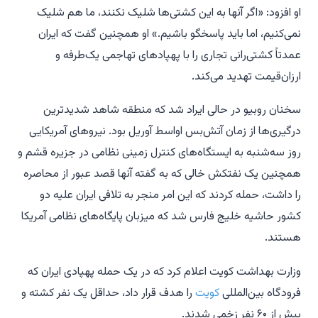
او افزود: «اگر آنها به این کشتی‌ها شلیک نکنند، ما هم شلیک
نمی‌کنیم، اما باید پاسخگو باشیم.» او همچنین گفت که ایران
عمدتاً کشتی‌رانی تجاری را با پهپادهای تهاجمی یک‌طرفه و
ارزان‌قیمت تهدید می‌کند.
سخنان روبیو در حالی ایراد شد که منطقه شاهد شدیدترین
درگیری‌ها از زمان آتش‌بس اواسط آوریل بود. نیروهای آمریکایی
روز سه‌شنبه به ایستگاه‌های کنترل زمینی نظامی در جزیره قشم و
همچنین یک نفتکش خالی که به گفته آنها قصد عبور از محاصره
را داشت، حمله کردند که این امر منجر به تلافی ایران علیه دو
کشور حاشیه خلیج فارس شد که میزبان پایگاه‌های نظامی آمریکا
هستند.
وزارت بهداشت کویت اعلام کرد که در یک حمله پهپادی ایران که
فرودگاه بین‌المللی
کویت
را هدف قرار داد، حداقل یک نفر کشته و
بیش از ۶۰ نفر زخمی شدند.