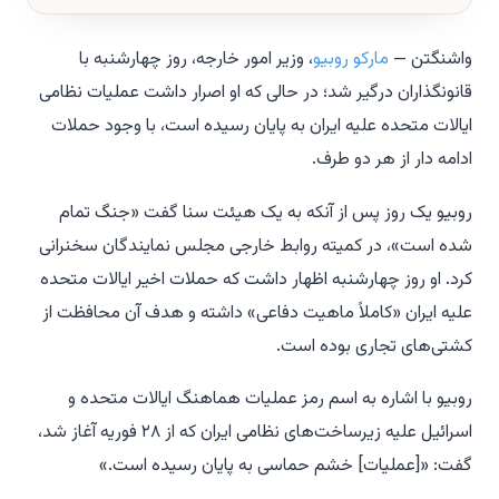
واشنگتن —
مارکو روبیو
، وزیر امور خارجه، روز چهارشنبه با
قانونگذاران درگیر شد؛ در حالی که او اصرار داشت عملیات نظامی
ایالات متحده علیه ایران به پایان رسیده است، با وجود حملات
ادامه دار از هر دو طرف.
روبیو یک روز پس از آنکه به یک هیئت سنا گفت «جنگ تمام
شده است»، در کمیته روابط خارجی مجلس نمایندگان سخنرانی
کرد. او روز چهارشنبه اظهار داشت که حملات اخیر ایالات متحده
علیه ایران «کاملاً ماهیت دفاعی» داشته و هدف آن محافظت از
کشتی‌های تجاری بوده است.
روبیو با اشاره به اسم رمز عملیات هماهنگ ایالات متحده و
اسرائیل علیه زیرساخت‌های نظامی ایران که از ۲۸ فوریه آغاز شد،
گفت: «[عملیات] خشم حماسی به پایان رسیده است.»