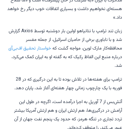
مذاکرات با ایران «به سرعت در حال پیشرفت» است و «ما سلاح
هسته‌ای نخواهیم داشت و بسیاری اتفاقات خوب دیگر رخ خواهد
داد.»
زبان تند ترامپ با نتانیاهو اولین بار دوشنبه توسط Axios گزارش
شد و با ناباوری برخی از حامیان اسرائیل، از جمله مفسر
محافظه‌کار مارک لوین، مواجه گشت که
خواستار تحقیق اف‌بی‌آی
درباره منبع این الفاظ رکیک که به گفته او به ایران کمک می‌کرد،
شد.
ترامپ برای هفته‌ها در تلاش بوده تا به این درگیری که در 28
فوریه با یک چارچوب زمانی چهار هفته‌ای آغاز شد، پایان دهد.
آتش‌بس از 7 آوریل به اجرا درآمده است، اگرچه در طول این
آرامش در درگیری‌ها، هم ارتش ایران و هم ارتش آمریکا بیشتر
تردد تجاری در تنگه هرمز، که حدود یک پنجم نفت جهان از آن
عبور می‌کند، را متوقف کرده‌اند.