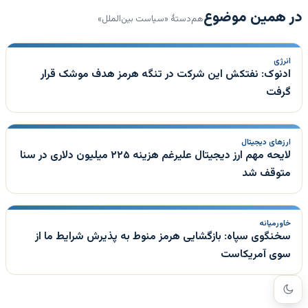
در همین موضوع
هم‌دستهٔ «سیاست بین‌الملل»
انرژی
ادنوک: نفتکش این شرکت در تنگه هرمز هدف موشک قرار
گرفت
ارزهای دیجیتال
لایحه مهم ارز دیجیتال علیرغم هزینه ۲۲۵ میلیون دلاری در سنا
متوقف شد
خاورمیانه
سخنگوی سپاه: بازگشایی هرمز منوط به پذیرش شرایط ما از
سوی آمریکاست