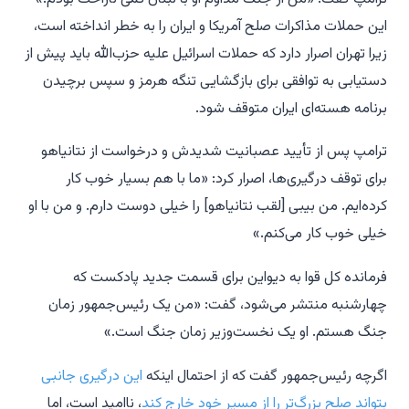
این حملات مذاکرات صلح آمریکا و ایران را به خطر انداخته است،
زیرا تهران اصرار دارد که حملات اسرائیل علیه حزب‌الله باید پیش از
دستیابی به توافقی برای بازگشایی تنگه هرمز و سپس برچیدن
برنامه هسته‌ای ایران متوقف شود.
ترامپ پس از تأیید عصبانیت شدیدش و درخواست از نتانیاهو
برای توقف درگیری‌ها، اصرار کرد: «ما با هم بسیار خوب کار
کرده‌ایم. من بیبی [لقب نتانیاهو] را خیلی دوست دارم. و من با او
خیلی خوب کار می‌کنم.»
فرمانده کل قوا به دیواین برای قسمت جدید پادکست که
چهارشنبه منتشر می‌شود، گفت: «من یک رئیس‌جمهور زمان
جنگ هستم. او یک نخست‌وزیر زمان جنگ است.»
اگرچه رئیس‌جمهور گفت که از احتمال اینکه
این درگیری جانبی
بتواند صلح بزرگ‌تر را از مسیر خود خارج کند
، ناامید است، اما