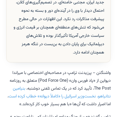
جدید ایران، مجتبی خامنه‌ای، در تصمیم‌گیری‌های کلان،
احتمال دیدار با وی را در آینده‌ای دور و بسته به نحوه
پیشرفت مذاکرات رد نکرد. این اظهارات در حالی مطرح
می‌شود که تنش‌های منطقه‌ای همچنان بر قیمت انرژی و
سیاست خارجی آمریکا تأثیرگذار بوده و تلاش‌های
دیپلماتیک برای پایان دادن به بن‌بست در تنگه هرمز
همچنان ادامه دارد.
واشنگتن – پرزیدنت ترامپ در مصاحبه‌ای اختصاصی با میراندا
دیواین از «پاد فورس وان» (Pod Force One) متعلق به روزنامه
The Post، تأیید کرد که در یک تماس تلفنی دوشنبه،
بنیامین
نتانیاهو، نخست‌وزیر اسرائیل را «کاملاً دیوانه» خطاب کرده است
،
اما اصرار داشت که آن‌ها «با هم بسیار خوب کار کرده‌اند.»
ترامپ گفت: «من از جنگ مداوم او با لبنان کمی ناراحت بودم.»