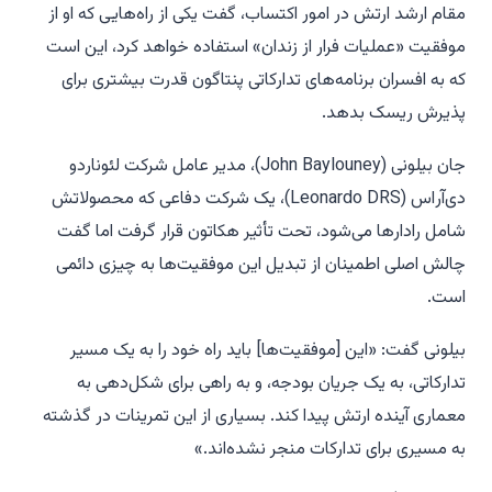
مقام ارشد ارتش در امور اکتساب، گفت یکی از راه‌هایی که او از
موفقیت «عملیات فرار از زندان» استفاده خواهد کرد، این است
که به افسران برنامه‌های تدارکاتی پنتاگون قدرت بیشتری برای
پذیرش ریسک بدهد.
جان بیلونی (John Baylouney)، مدیر عامل شرکت لئوناردو
دی‌آر‌اس (Leonardo DRS)، یک شرکت دفاعی که محصولاتش
شامل رادارها می‌شود، تحت تأثیر هکاتون قرار گرفت اما گفت
چالش اصلی اطمینان از تبدیل این موفقیت‌ها به چیزی دائمی
است.
بیلونی گفت: «این [موفقیت‌ها] باید راه خود را به یک مسیر
تدارکاتی، به یک جریان بودجه، و به راهی برای شکل‌دهی به
معماری آینده ارتش پیدا کند. بسیاری از این تمرینات در گذشته
به مسیری برای تدارکات منجر نشده‌اند.»