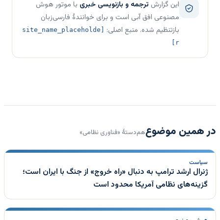
این گزارش
ترجمه و بازنویسی خبری
با موتور هوش
مصنوعی افق آبی است و برای خوانندهٔ فارسی‌زبان
بازتنظیم شده. منبع اصلی:
[site_name_placeholde
r]
در همین موضوع
هم‌دستهٔ «فناوری نظامی»
سیاست
ژنرال ارشد ترامپ به دنبال «راه خروج» از جنگ با ایران است؛
گزینه‌های نظامی آمریکا محدود است