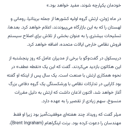
خودمان یکپارچه شوند، مفید خواهد بود.»
در ماه ژوئن، ارتش گروه اولیه کشورها از جمله بریتانیا، رومانی و
لهستان را که به این بازارگاه می‌پیوندند، اعلام خواهد کرد. بعدها،
تسلیحات بیشتری را به عنوان بخشی از تلاش برای اصلاح سیستم
فروش نظامی خارجی ایالات متحده، اضافه خواهد کرد.
دریسکول در گفت‌وگو با برخی از مدیران عامل که روز پنجشنبه از
این هکاتون بازدید می‌کردند، گفت که این یک «نقطه عطف» در
نحوه همکاری ارتش با صنعت است. یک سال پس از اینکه او گفته
بود کارایی در تدارکات نظامی با ورشکستگی یک گروه دفاعی بزرگ
آغاز خواهد شد، اکنون اذعان داشت که ارتش به دلیل مقررات
منسوخ، سهم زیادی از تقصیر را به عهده دارد.
میلر گفت که رویداد چند هفته‌ای موفقیت‌آمیز بود زیرا او فقط
مهندسان را دعوت کرده بود. برنت اینگراهام (Brent Ingraham)،