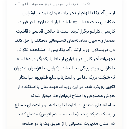
چکیدهٔ خودکار موتور هوش مصنوعی افق آبی
ارتش آمریکا با الهام از تجربیات میدان نبرد در اوکراین،
هکاتونی تحت عنوان «عملیات فرار از زندان» را در فورت
کارسون کلرادو برگزار کرده است تا چالش قدیمی «قابلیت
همکاری» میان سامانه‌های تسلیحاتی مختلف را حل کند.
دن دریسکول، وزیر ارتش آمریکا، پس از مشاهده ناتوانی
تجهیزات آمریکایی در برقراری ارتباط با یکدیگر در مقایسه
با کارایی و یکپارچگی تسلیحات اوکراینی، با فراخوان مدیران
نُه شرکت بزرگ دفاعی و استارتاپ‌های فناوری، خواستار
تغییر رویکرد شد. در این رویداد، مهندسان با استفاده از
هوش مصنوعی و اصلاح نرم‌افزارها، موفق شدند
سامانه‌های متنوع از رادارها تا پهپادها و ربات‌های مسلح
را به یک شبکه واحد (مانند سیستم لتیس) متصل کنند
که امکان مدیریت عملیاتی را از طریق یک یا دو صفحه