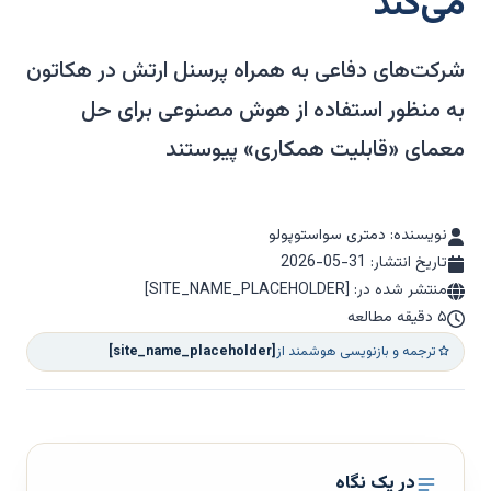
می‌کند
شرکت‌های دفاعی به همراه پرسنل ارتش در هکاتون
به منظور استفاده از هوش مصنوعی برای حل
معمای «قابلیت همکاری» پیوستند
نویسنده: دمتری سواستوپولو
تاریخ انتشار:
2026-05-31
منتشر شده در: [SITE_NAME_PLACEHOLDER]
۵ دقیقه مطالعه
ترجمه و بازنویسی هوشمند از
[site_name_placeholder]
در یک نگاه