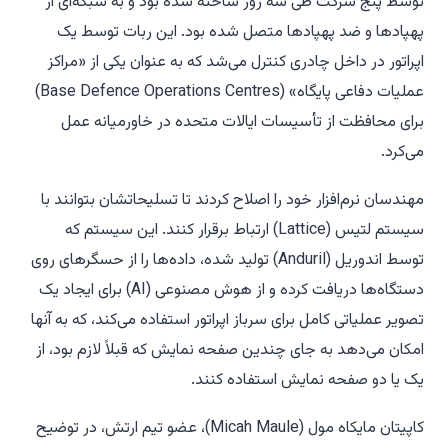
توسط پنج شرکت طی سه روز ساخته شده بود و به شبکه‌ای از
پهپادها و ضد پهپادها متصل شده بود. این ربات توسط یک
اپراتور در داخل چادری کنترل می‌شد که به عنوان یکی از «مراکز
عملیات دفاعی پایگاه» (Base Defence Operations Centres)
برای محافظت از تأسیسات ایالات متحده در خاورمیانه عمل
می‌کرد.
مهندسان نرم‌افزار خود را اصلاح کردند تا تسلیحاتشان بتوانند با
سیستم لتیس (Lattice) ارتباط برقرار کنند. این سیستم که
توسط اندوریل (Anduril) تولید شده، داده‌ها را از حسگرهای روی
دستگاه‌ها دریافت کرده و از هوش مصنوعی (AI) برای ایجاد یک
تصویر عملیاتی کامل برای سرباز اپراتور استفاده می‌کند، که به آنها
امکان می‌دهد به جای چندین صفحه نمایش که قبلاً لازم بود، از
یک یا دو صفحه نمایش استفاده کنند.
کاپیتان مایکاه مول (Micah Maule)، عضو تیم ارتش، در توضیح