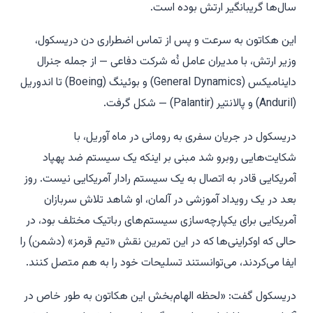
سال‌ها گریبانگیر ارتش بوده است.
این هکاتون به سرعت و پس از تماس اضطراری دن دریسکول،
وزیر ارتش، با مدیران عامل نُه شرکت دفاعی — از جمله جنرال
داینامیکس (General Dynamics) و بوئینگ (Boeing) تا اندوریل
(Anduril) و پالانتیر (Palantir) — شکل گرفت.
دریسکول در جریان سفری به رومانی در ماه آوریل، با
شکایت‌هایی روبرو شد مبنی بر اینکه یک سیستم ضد پهپاد
آمریکایی قادر به اتصال به یک سیستم رادار آمریکایی نیست. روز
بعد در یک رویداد آموزشی در آلمان، او شاهد تلاش سربازان
آمریکایی برای یکپارچه‌سازی سیستم‌های رباتیک مختلف بود، در
حالی که اوکراینی‌ها که در این تمرین نقش «تیم قرمز» (دشمن) را
ایفا می‌کردند، می‌توانستند تسلیحات خود را به هم متصل کنند.
دریسکول گفت: «لحظه الهام‌بخش این هکاتون به طور خاص در