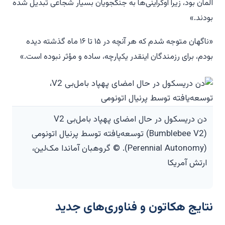
آلمان بود، زیرا اوکراینی‌ها به جنگجویان بسیار شجاعی تبدیل شده
بودند.»
«ناگهان متوجه شدم که هر آنچه در ۱۵ تا ۱۶ ماه گذشته دیده
بودم، برای رزمندگان اینقدر یکپارچه، ساده و مؤثر نبوده است.»
دن دریسکول در حال امضای پهپاد بامل‌بی V2
(Bumblebee V2) توسعه‌یافته توسط پرنیال اتونومی
(Perennial Autonomy). © گروهبان آماندا مک‌لین،
ارتش آمریکا
نتایج هکاتون و فناوری‌های جدید