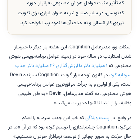
که تأثیر مثبت عوامل هوش مصنوعی، فراتر از حوزه
کدنویسی، در سایر صنایع نیز به عنوان ابزاری برای تقویت
نیروی کار انسانی و نه حذف آن‌ها نمود پیدا خواهد کرد.
اسکات وو، مدیرعامل Cognition، این هفته بار دیگر با خبرساز
شدن استارتاپ دو ساله خود در زمینه عوامل برنامه‌نویسی هوش
مصنوعی که
۱ میلیارد دلار با ارزش‌گذاری ۲۶ میلیارد دلار جذب
سرمایه کرد
، در کانون توجه قرار گرفت. Cognition سازنده Devin
است، یکی از اولین و به جرأت موفق‌ترین عوامل برنامه‌نویسی
هوش مصنوعی. به گفته مدیرعامل، Devin «به طور طبیعی
وظایف را از ابتدا تا انتها مدیریت می‌کند.»
در واقع، در
پست وبلاگی
که خبر این جذب سرمایه را اعلام
می‌کرد، Cognition چشم‌اندازی را ترسیم کرده بود که در آن «ما در
حال حرکت به سوی جهانی از توسعه نرم‌افزار خودران هستیم.»