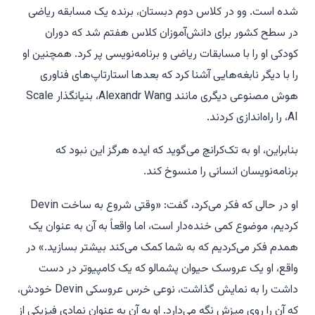
شده است. وو در کلاس دوم دبستان، برنده یک مسابقه ریاضی
در سطح کشور برای دانش‌آموزان کلاس هفتم شد که دوران
کودکی او را با مسابقات ریاضی و برنامه‌نویسی پر کرد. همچنین او
را با دیگر نابغه‌هایی آشنا کرد که بعدها استارتاپ‌های فناوری
هوش مصنوعی دیگری مانند Alexandr Wang، بنیانگذار Scale
AI، را راه‌اندازی کردند.
بنابراین، او به تک‌کرانچ می‌گوید که ایده هرگز این نبود که
برنامه‌نویسان انسانی را منسوخ کند.
او در حالی که فکر می‌کرد، گفت: «وقتی شروع به ساخت Devin
کردیم، موضوع کمی خنده‌دار است، اما واقعاً به آن به عنوان یک
همدم فکر می‌کردیم که به شما کمک می‌کند بیشتر بسازید.» در
واقع، او یک عروسک حیوان پشمالو که یک کامپیوتر در دست
داشت را به نمایش گذاشت، نوعی خرس عروسکی Devin خودش،
که آن را روی میزش نگه می‌دارد. او به آن به عنوان نمادی فیزیکی از