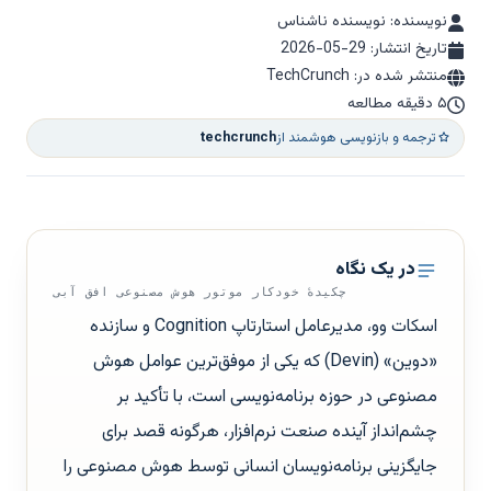
نویسنده: نویسنده ناشناس
تاریخ انتشار:
2026-05-29
منتشر شده در: TechCrunch
۵ دقیقه مطالعه
ترجمه و بازنویسی هوشمند از
techcrunch
در یک نگاه
چکیدهٔ خودکار موتور هوش مصنوعی افق آبی
اسکات وو، مدیرعامل استارتاپ Cognition و سازنده
«دوین» (Devin) که یکی از موفق‌ترین عوامل هوش
مصنوعی در حوزه برنامه‌نویسی است، با تأکید بر
چشم‌انداز آینده صنعت نرم‌افزار، هرگونه قصد برای
جایگزینی برنامه‌نویسان انسانی توسط هوش مصنوعی را