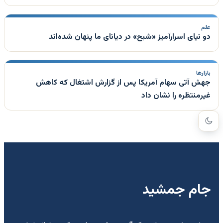
علم
دو نیای اسرارآمیز «شبح» در دیانای ما پنهان شده‌اند
بازارها
جهش آتی سهام آمریکا پس از گزارش اشتغال که کاهش
غیرمنتظره را نشان داد
جام جمشید