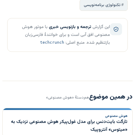
تکنولوژی برنامه‌نویسی
این گزارش
ترجمه و بازنویسی خبری
با موتور هوش
مصنوعی افق آبی است و برای خوانندهٔ فارسی‌زبان
بازتنظیم شده. منبع اصلی:
techcrunch
در همین موضوع
هم‌دستهٔ «هوش مصنوعی»
هوش مصنوعی
تارگت بایت‌دنس برای مدل غول‌پیکر هوش مصنوعی نزدیک به
«میتوس» آنتروپیک