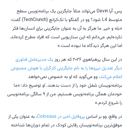
پس، آیا Devin می‌تواند مثلاً جایگزین یک برنامه‌نویس سطح
متوسط L4 شود؟ وو در گفتگو با تک‌کرانچ (TechCrunch) گفت:
«بله و خیر. ما هرگز به آن به عنوان جایگزینی برای انسان‌ها فکر
نکرده‌ایم. می‌دانم که این سناریویی است که افراد مطرح کرده‌اند.
اما این هرگز دیدگاه ما نبوده است.»
در این سال پرهیاهوی ۲۰۲۶ که هر روز
یک مدیرعامل فناوری
دیگر تعدیل نیروها را به نام جایگزینی کارگران با هوش مصنوعی
اعلام می‌کند
، وو می‌گوید که او به خصوص نمی‌خواهد
برنامه‌نویسان شغل خود را از دست بدهند. او توضیح داد: «ما
خودمان همگی برنامه‌نویس هستیم. من از ۹ سالگی برنامه‌نویسی
را شروع کردم.»
در واقع، وو بر اساس
پروفایل اخیر در Colossus
، به عنوان یکی از
موفق‌ترین برنامه‌نویسان رقابتی کودک در تمام دوران‌ها شناخته