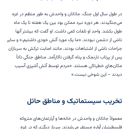
د
ر طول سال اول جنگ، جاناتان و واحدش به طور منظم در غزه
می‌جنگیدند. هر دوره نبرد ممکن بود بین یک هفته تا یک ماه
طول بکشد. واحد او تلفات کمی داشت. او گفت که بیشتر آنها
ناشی از دشمن نبودند. «ما یک مورد آتش خودی داشتیم،» و سایر
جراحات ناشی از اشتباهات بودند، مانند اصابت ترکش به سربازان
پس از پرتاب نارنجک و پناه گرفتن ناکارآمد. مناطق جنگی ذاتاً
مکان‌های خطرناکی هستند. «مردم توسط آتش آشپزی آسیب
دیدند – این شوخی نیست.»
تخریب سیستماتیک و مناطق حائل
معمولاً جاناتان و واحدش در خانه‌ها و آپارتمان‌های متروکه
فلسطینیان آواره مستقر می‌شدند. سرباز دیگری که در غزه