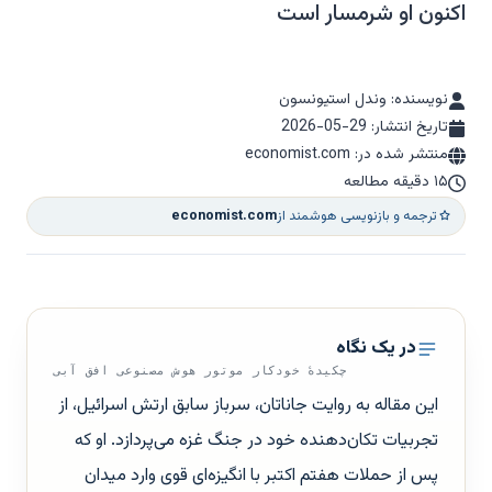
اکنون او شرمسار است
نویسنده: وندل استیونسون
تاریخ انتشار:
2026-05-29
منتشر شده در: economist.com
۱۵ دقیقه مطالعه
ترجمه و بازنویسی هوشمند از
economist.com
در یک نگاه
چکیدهٔ خودکار موتور هوش مصنوعی افق آبی
این مقاله به روایت جاناتان، سرباز سابق ارتش اسرائیل، از
تجربیات تکان‌دهنده خود در جنگ غزه می‌پردازد. او که
پس از حملات هفتم اکتبر با انگیزه‌ای قوی وارد میدان