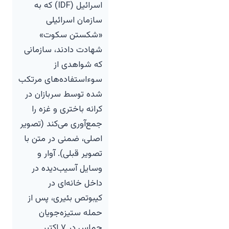
اسرائیل (IDF) که به
سازمان اسرائیلی
«شکستن سکوت»
شهادت دادند، سازمانی
که شواهدی از
سوءاستفاده‌های مرتکب
شده توسط سربازان در
کرانه باختری و غزه را
جمع‌آوری می‌کند (تصویر
اصلی، ضمنی در متن با
تصویر قبلی). آوار و
وسایل آسیب‌دیده در
داخل خانه‌ای در
کیبوتص بئیری، پس از
حمله ستیزه‌جویان
حماس در ۷ اکتبر