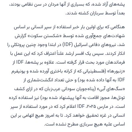
پشه‌های آزاد شده، که بسیاری از آنها مردان در سن نظامی بودند،
بعداً توسط سربازان کشته شدند.
هنگامی که برای اولین بار خبر استفاده از سپر انسانی بر اساس
شهادت‌های جمع‌آوری شده توسط «شکستن سکوت» گزارش
شد، نیروهای دفاعی اسرائیل (IDF) در ابتدا وجود چنین پروتکلی را
انکار کردند. سپس یک افسر ارشد علناً اعتراف کرد که این عمل با
فرماندهان مورد بحث قرار گرفته است. علاوه بر پشه‌ها، IDF از
«زنبورها» (فلسطینیانی که از کرانه باختری آورده شده و یونیفرم
IDF به آنها داده شده بود) و حتی تعداد انگشت‌شماری از
«سگ‌های آبی» (پناه‌جویان سودانی عرب‌زبان که در ازای کشف
تونل‌ها، مجوز اقامت به آنها پیشنهاد شده بود) نیز استفاده کرده
است. در مارس ۲۰۲۵، IDF اعلام کرد که در مورد استفاده از سپر
انسانی در غزه تحقیق خواهد کرد. تا به امروز هیچ اتهامی بر این
اساس علیه هیچ سربازی مطرح نشده است.