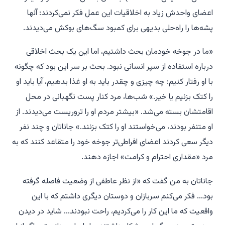
اعضای واحدش زیاد به اخلاقیات این عمل فکر نمی‌کردند: آنها
پشه‌ها را راه‌حلی بدیهی برای کمبود سگ‌های بوکش می‌دیدند.
«ما در جوخه خودمان بحث داشتیم، اما این یک بحث اخلاقی
درباره استفاده از سپر انسانی نبود. بحث بر سر این بود که چگونه
با او رفتار کنیم: چه چیزی و چقدر باید به او غذا بدهیم، آیا باید او
را کتک بزنیم یا خیر.» شب‌ها، مرد کنار پست نگهبانی در محل
اقامتشان بسته می‌شد. «بیشتر مردم او را تروریست می‌دیدند. از
او متنفر بودند، می‌خواستند او را کتک بزنند.» جاناتان و چند نفر
دیگر سعی کردند اعضای افراطی‌تر جوخه خود را متقاعد کنند که به
مرد «مقداری احترام و کرامت» اجازه دهند.
جاناتان به من گفت که «از نظر عاطفی از وضعیت فاصله گرفته
بود... فکر می‌کنم سربازان و دوستان دیگری داشتم که با این
واقعیت که ما این کار را می‌کردیم، راحت نبودند... شاید در دیدن