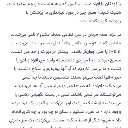
یا کودکان یا افراد مسن یا کسی که برهنه است و پرچم سفید دارد،
شلیک کنید.» هیچ چیز در مورد تیراندازی به پزشکان یا
روزنامه‌نگاران گفته نشد.
در غزه، همه مردان در سن نظامی هدف مشروع تلقی می‌شدند.
جاناتان گفت: «و سن نظامی واقعاً قابل تفسیر است. می‌تواند از
۱۶ تا ۶۰ یا حتی جوان‌تر باشد... بیشتر افرادی که واحد من کشت،
مسلح نبودند... ما مواردی داشتیم که واحد من افراد زیادی را
کشت و ما بررسی نکردیم که آیا آنها یونیفرم یا سلاح داشتند یا
خیر.» آنها اغلب نمی‌توانستند تشخیص دهند با چه کسی
می‌جنگند: افرادی که صدها متر دورتر از میان آوارها می‌دویدند،
می‌توانستند هر کسی باشند. کسی در پست نگهبانی «کسی را
می‌بیند، به او شلیک می‌کند، او را می‌کشد و اکنون یک فرد مرده
وجود دارد - ما نمی‌دانستیم داستان او چه بود یا چه کاری انجام
داد.» شهود دیگر از «خط سگ» صحبت می‌کردند، یک مرز نامرئی