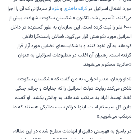
مورد اشغال اسرائیل در
کرانه باختری
و
غزه
از سربازانی که آن را اجرا
می‌کنند، تأسیس شد. تاکنون «شکستن سکوت» شهادت بیش از
۶۰۰۰ نفر را ثبت کرده است. این سازمان به طور گسترده در داخل
اسرائیل مورد نکوهش قرار می‌گیرد. فعالان راست‌گرا تلاش
کرده‌اند به آن نفوذ کنند و با شکایت‌های قضایی مورد آزار قرار
گرفته است. رهبران آن اغلب در مطبوعات اسرائیلی به عنوان
«خائن» محکوم می‌شوند.
ناداو ویمان، مدیر اجرایی، به من گفت که «شکستن سکوت»
تلاش می‌کند روایت دولت اسرائیل را که جنایات و جرائم جنگی
فقط توسط افراد بد مرتکب شده‌اند، به چالش بکشد. او گفت:
«این کل سیستم است. اینها جرائم سیستماتیکی هستند که ما
مرتکب می‌شویم.»
در پاسخ به فهرستی دقیق از اتهامات مطرح شده در این مقاله،