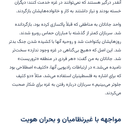
آنقدر درگیر هستند که نمی‌توانند در غزه خدمت کنند؛ دیگران
خسته بودند و نیاز داشتند به کار و خانواده‌هایشان بازگردند.
واحد جاناتان به مناطقی که قبلاً پاکسازی کرده بود، بازگردانده
شد. سربازان کمتر از گذشته با مبارزان حماس روبرو شدند.
روزهایشان یکنواخت شد و روحیه آنها با کشیده شدن جنگ بدتر
شد. این اصل که «هیچ بی‌گناهی در غزه وجود ندارد» سخت‌تر
شد. جاناتان به من گفت: «هر فردی در منطقه «تروریست»
نامیده می‌شد.» در ارتباطات رادیویی آنها، «کثیف» اصطلاحی بود
که برای اشاره به فلسطینیان استفاده می‌شد، مثلاً «دو کثیف
جلوتر می‌بینیم.» سربازان درباره رفتن به غزه برای شکار صحبت
می‌کردند.
مواجهه با غیرنظامیان و بحران هویت