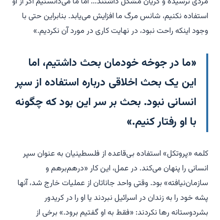
مردی ترسیده و گریان مشکل داشتند... اما ما می‌دانستیم اگر از او
استفاده نکنیم، شانس مرگ ما افزایش می‌یابد. بنابراین حتی با
وجود اینکه راحت نبود، در نهایت کاری در مورد آن نکردیم.»
«ما در جوخه خودمان بحث داشتیم، اما
این یک بحث اخلاقی درباره استفاده از سپر
انسانی نبود. بحث بر سر این بود که چگونه
با او رفتار کنیم.»
کلمه «پروتکل» استفاده بی‌قاعده از فلسطینیان به عنوان سپر
انسانی را پنهان می‌کند. در عمل، این کار «درهم‌برهم و
سازمان‌نیافته» بود. وقتی واحد جاناتان از عملیات خارج شد، آنها
پشه خود را به زندان در اسرائیل نبردند یا او را در کریدور
بشردوستانه رها نکردند: «فقط به او گفتیم برود.» برخی از