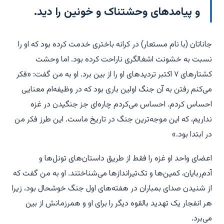
و پیامدهای وحشتناک و خونین را دید.
جاناتان (با نام مستعار) در کرانه باختری خدمت کرده بود که او را
نسبت به خشونت اشغالگری ناراحت کرده بود. اما وحشت
کشتارهای ۷ اکتبر تردیدهای او را از بین برد. او به من گفت: «فکر
می‌کنم رفتن به آن جنگ اولین باری بود که در وظیفه‌ام معنایی
احساس کردم. احساس می‌کردم چاره‌ای جز جنگیدن در غزه
نداریم، که این موجه‌ترین جنگ در تاریخ ماست. این طرز فکر من
در ابتدا بود.»
اعضای واحد او غزه را فقط از طریق داستان‌های تونل‌ها و
آدم‌ربایان، کمین‌ها و تک‌تیراندازها می‌شناختند. او به من گفت که
از شنیدن صدای بمباران در هفته‌های اول جنگ خوشحال بود، زیرا
هر انفجار یک تهدید بالقوه دیگر را برای او و همرزمانش از بین
می‌برد.