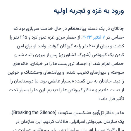
ورود به غزه و تجربه اولیه
ج
اناتان در یک دسته پیاده‌نظام در حال خدمت سربازی بود که
حماس در
۷ اکتبر ۲۰۲۳
، از حصار مرزی غزه عبور کرد و ۱۱۹۵ نفر را
کشت و بیش از ۲۰۰ نفر را به گروگان گرفت. واحد او برای امن
کردن یک کیبوتص (شهرک کشاورزی) پس از بیرون رانده شدن
حماس اعزام شد. او اجساد تروریست‌ها را در خیابان، خانه‌های
سوخته و دیوارهای تخریب شده، و پیامدهای وحشتناک و خونین
را دید. جاناتان به من گفت: «بسیار عاطفی بود. ما دوستانمان را
از دست دادیم و مناظر کیبوتص‌ها را دیدیم. این ما را بسیار تحت
تأثیر قرار داد.»
ما در دفاتر تل‌آویو «شکستن سکوت» (Breaking the Silence)،
یک سازمان غیردولتی اسرائیلی، ملاقات کردیم. این سازمان در
سال ۲۰۰۴ توسط افسران سابق ارتش برای جمع‌آوری شهادت در