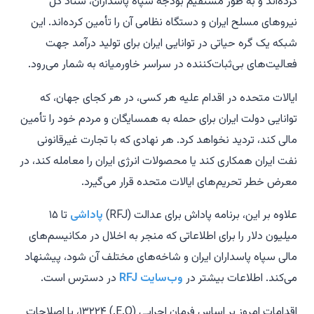
کرده‌اند و به طور مستقیم بودجه سپاه پاسداران، ستاد کل
نیروهای مسلح ایران و دستگاه نظامی آن را تأمین کرده‌اند. این
شبکه یک گره حیاتی در توانایی ایران برای تولید درآمد جهت
فعالیت‌های بی‌ثبات‌کننده در سراسر خاورمیانه به شمار می‌رود.
ایالات متحده در اقدام علیه هر کسی، در هر کجای جهان، که
توانایی دولت ایران برای حمله به همسایگان و مردم خود را تأمین
مالی کند، تردید نخواهد کرد. هر نهادی که با تجارت غیرقانونی
نفت ایران همکاری کند یا محصولات انرژی ایران را معامله کند، در
معرض خطر تحریم‌های ایالات متحده قرار می‌گیرد.
علاوه بر این، برنامه پاداش برای عدالت (RFJ)
پاداشی
تا ۱۵
میلیون دلار را برای اطلاعاتی که منجر به اخلال در مکانیسم‌های
مالی سپاه پاسداران ایران و شاخه‌های مختلف آن شود، پیشنهاد
می‌کند. اطلاعات بیشتر در
وب‌سایت RFJ
در دسترس است.
اقدامات امروز بر اساس فرمان اجرایی (E.O.) ۱۳۲۲۴، با اصلاحات