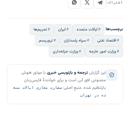
اشتراک:
برچسب‌ها
ایالات متحده
ایران
تحریم‌ها
اقتصاد نفتی
سپاه پاسداران
تروریسم
وزارت امور خارجه
وزارت خزانه‌داری
این گزارش
ترجمه و بازنویسی خبری
با موتور هوش
مصنوعی افق آبی است و برای خوانندهٔ فارسی‌زبان
بازتنظیم شده. منبع اصلی:
سفارت مجازی ایالات متح
ده در تهران