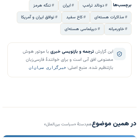
برچسب‌ها
دونالد ترامپ
ایران
تنگه هرمز
مذاکرات هسته‌ای
کاخ سفید
توافق ایران و آمریکا
خاورمیانه
دیپلماسی هسته‌ای
این گزارش
ترجمه و بازنویسی خبری
با موتور هوش
مصنوعی افق آبی است و برای خوانندهٔ فارسی‌زبان
بازتنظیم شده. منبع اصلی:
خبرگزاری سی‌ان‌ان
در همین موضوع
هم‌دستهٔ «سیاست بین‌الملل»