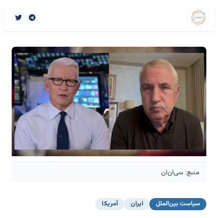
منبع: سی‌ان‌ان
سیاست بین‌الملل
ایران
آمریکا