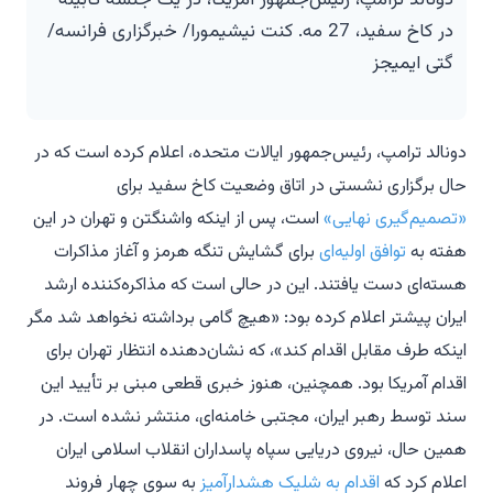
دونالد ترامپ، رئیس‌جمهور آمریکا، در یک جلسه کابینه
در کاخ سفید، 27 مه. کنت نیشیمورا/ خبرگزاری فرانسه/
گتی ایمیجز
دونالد ترامپ، رئیس‌جمهور ایالات متحده، اعلام کرده است که در
حال برگزاری نشستی در اتاق وضعیت کاخ سفید برای
«تصمیم‌گیری نهایی»
است، پس از اینکه واشنگتن و تهران در این
هفته به
توافق اولیه‌ای
برای گشایش تنگه هرمز و آغاز مذاکرات
هسته‌ای دست یافتند. این در حالی است که مذاکره‌کننده ارشد
ایران پیشتر اعلام کرده بود: «هیچ گامی برداشته نخواهد شد مگر
اینکه طرف مقابل اقدام کند»، که نشان‌دهنده انتظار تهران برای
اقدام آمریکا بود. همچنین، هنوز خبری قطعی مبنی بر تأیید این
سند توسط رهبر ایران، مجتبی خامنه‌ای، منتشر نشده است. در
همین حال، نیروی دریایی سپاه پاسداران انقلاب اسلامی ایران
اعلام کرد که
اقدام به شلیک هشدارآمیز
به سوی چهار فروند