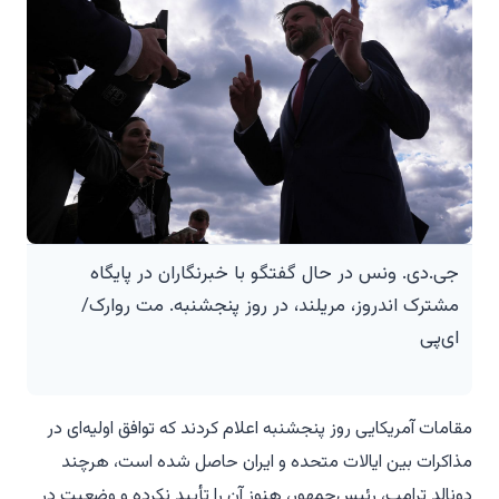
جی.دی. ونس در حال گفتگو با خبرنگاران در پایگاه
مشترک اندروز، مریلند، در روز پنجشنبه. مت روارک/
ای‌پی
مقامات آمریکایی روز پنجشنبه اعلام کردند که توافق اولیه‌ای در
مذاکرات بین ایالات متحده و ایران حاصل شده است، هرچند
دونالد ترامپ، رئیس‌جمهور، هنوز آن را تأیید نکرده و وضعیت در