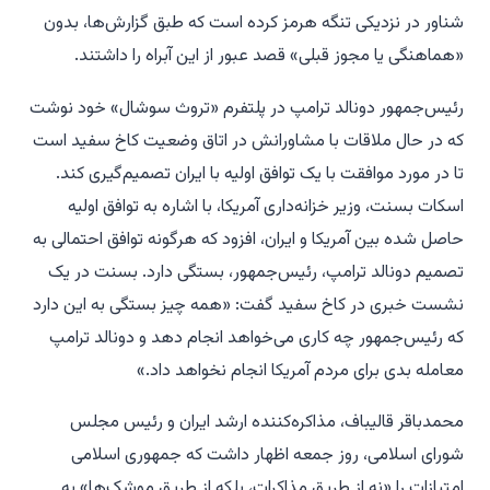
شناور در نزدیکی تنگه هرمز کرده است که طبق گزارش‌ها، بدون
«هماهنگی یا مجوز قبلی» قصد عبور از این آبراه را داشتند.
رئیس‌جمهور دونالد ترامپ در پلتفرم «تروث سوشال» خود نوشت
که در حال ملاقات با مشاورانش در اتاق وضعیت کاخ سفید است
تا در مورد موافقت با یک توافق اولیه با ایران تصمیم‌گیری کند.
اسکات بسنت، وزیر خزانه‌داری آمریکا، با اشاره به توافق اولیه
حاصل شده بین آمریکا و ایران، افزود که هرگونه توافق احتمالی به
تصمیم دونالد ترامپ، رئیس‌جمهور، بستگی دارد. بسنت در یک
نشست خبری در کاخ سفید گفت: «همه چیز بستگی به این دارد
که رئیس‌جمهور چه کاری می‌خواهد انجام دهد و دونالد ترامپ
معامله بدی برای مردم آمریکا انجام نخواهد داد.»
محمدباقر قالیباف، مذاکره‌کننده ارشد ایران و رئیس مجلس
شورای اسلامی، روز جمعه اظهار داشت که جمهوری اسلامی
امتیازات را «نه از طریق مذاکرات، بلکه از طریق موشک‌ها» به