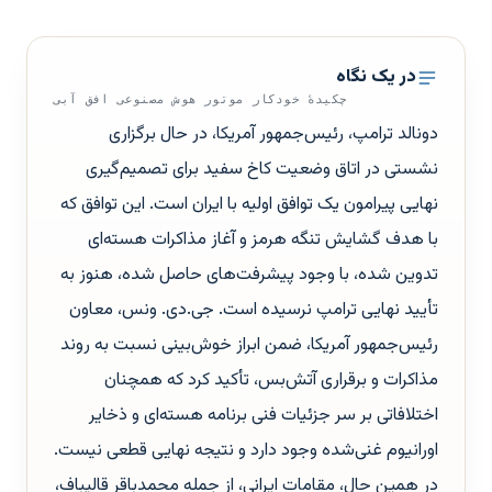
در یک نگاه
چکیدهٔ خودکار موتور هوش مصنوعی افق آبی
دونالد ترامپ، رئیس‌جمهور آمریکا، در حال برگزاری
نشستی در اتاق وضعیت کاخ سفید برای تصمیم‌گیری
نهایی پیرامون یک توافق اولیه با ایران است. این توافق که
با هدف گشایش تنگه هرمز و آغاز مذاکرات هسته‌ای
تدوین شده، با وجود پیشرفت‌های حاصل شده، هنوز به
تأیید نهایی ترامپ نرسیده است. جی.دی. ونس، معاون
رئیس‌جمهور آمریکا، ضمن ابراز خوش‌بینی نسبت به روند
مذاکرات و برقراری آتش‌بس، تأکید کرد که همچنان
اختلافاتی بر سر جزئیات فنی برنامه هسته‌ای و ذخایر
اورانیوم غنی‌شده وجود دارد و نتیجه نهایی قطعی نیست.
در همین حال، مقامات ایرانی، از جمله محمدباقر قالیباف،