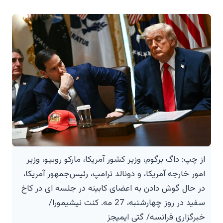
از چپ: داگ برگوم، وزیر کشور آمریکا، مارکو روبیو، وزیر
امور خارجه آمریکا، و دونالد ترامپ، رئیس‌جمهور آمریکا،
در حال گوش دادن به اعضای کابینه در جلسه ای در کاخ
سفید در روز چهارشنبه، 27 مه. کنت نیشیمورا/
خبرگزاری فرانسه/ گتی ایمیجز