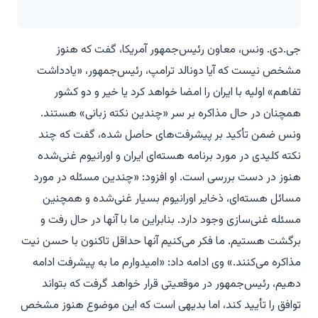
جی.دی. ونس، معاون رئیس‌جمهور آمریکا، گفت که هنوز
مشخص نیست که آیا دونالد ترامپ، رئیس‌جمهور، «یادداشت
تفاهم» اولیه با ایران را امضا خواهد کرد یا خیر و دو کشور
همچنان در حال مذاکره بر سر «چندین نکته زبانی» هستند.
ونس ضمن تأکید بر پیشرفت‌های حاصل شده، گفت که چند
نکته کلیدی در مورد برنامه هسته‌ای ایران و اورانیوم غنی‌شده
هنوز در دست بررسی است. او افزود: «چندین مسئله در مورد
مسائل هسته‌ای، ذخایر اورانیوم بسیار غنی‌شده و همچنین
مسئله غنی‌سازی وجود دارد. بنابراین ما با آنها در حال رفت و
برگشت هستیم. ما فکر می‌کنیم آنها حداقل تاکنون با حسن نیت
مذاکره می‌کنند.» وی ادامه داد: «امیدوارم ما به پیشرفت ادامه
دهیم، رئیس‌جمهور در موقعیتی قرار خواهد گرفت که بتواند
توافق را تأیید کند، اما بدیهی است که این موضوع هنوز مشخص