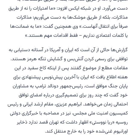
دست می‌آورد. او در شبکه ایکس افزود: «ما امتیازات را نه از طریق
مذاکرات، بلکه از طریق موشک‌ها به دست می‌آوریم؛ مذاکرات
صرفاً برای انتقال آنهاست.» وی همچنین گفت: «ما به ضمانت‌ها
یا کلمات اعتمادی نداریم – فقط اقدامات مهم هستند.»
گزارش‌ها حاکی از آن است که ایران و آمریکا در آستانه دستیابی به
توافقی برای رسمی کردن آتش‌بس و گشایش تنگه هرمز هستند.
مقامات مطلع از موضوع گفتند پس از اینکه کاخ سفید در این
هفته اطلاع یافت که ایران با آخرین پیش‌نویس پیشنهادی برای
پایان جنگ موافق است، رئیس‌جمهور دونالد ترامپ به مشاوران
خود گفت که چند روز برای تصمیم‌گیری درباره امضای توافق
احتمالی زمان می‌خواهد. ابراهیم عزیزی، مقام ارشد ایرانی و رئیس
کمیسیون امنیت ملی مجلس، نیز در مصاحبه با خبرگزاری دولتی
روسیه «ریا نووستی» اظهار داشت که تهران قصد ندارد ذخایر
اورانیوم غنی‌شده خود را به خارج منتقل کند.