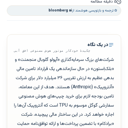
۵ دقیقه مطالعه
ترجمه و بازنویسی هوشمند از
bloomberg ai
در یک نگاه
چکیدهٔ خودکار موتور هوش مصنوعی افق آبی
شرکت‌های بزرگ سرمایه‌گذاری «آپولو گلوبال منجمنت» و
«بلک‌اِستون» در حال سازماندهی یک قرارداد تامین مالی
بدهی عظیم به ارزش تقریبی ۳۶ میلیارد دلار برای شرکت
«آنتروپیک» (Anthropic) هستند. هدف از این معامله،
تامین بودجه لازم برای خرید چیپ‌های هوش مصنوعی
سفارشی گوگل موسوم به TPU است که آنتروپیک آن‌ها را
اجاره خواهد کرد. در این ساختار مالی پیچیده، شرکت
«برادکام» با تضمین پرداخت‌ها و ارائه توافق‌نامه حمایت