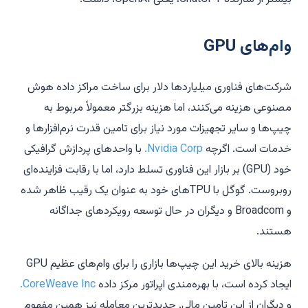
وام‌های GPU
شرکت‌های فناوری میلیاردها دلار برای ساخت مراکز داده هوش
مصنوعی هزینه می‌کنند، اما هزینه بزرگتر معمولاً مربوط به
چیپ‌ها و سایر تجهیزات مورد نیاز برای تامین قدرت نرم‌افزارها و
خدمات است. اگرچه
Nvidia Corp.
با واحدهای پردازش گرافیکی
خود (GPU) بر بازار این فناوری تسلط دارد، اما با رقابت فزاینده‌ای
روبروست. گوگل با TPUهای خود به عنوان یک رقیب ظاهر شده
و Broadcom و دیگران در حال توسعه رویکردهای جداگانه
هستند.
هزینه بالای خرید این چیپ‌ها بازاری را برای وام‌های عظیم GPU
ایجاد کرده است، با بهره‌مندی اپراتور مرکز داده
CoreWeave Inc.
و دیگران از این تامین مالی. جدیدترین معامله نیز همین مفهوم