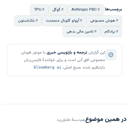
برچسب‌ها
Anthropic PBC
گوگل
TPU
هوش مصنوعی
آپولو گلوبال منجمنت
بلک‌اِستون
برادکام
تامین مالی بدهی
این گزارش
ترجمه و بازنویسی خبری
با موتور هوش
مصنوعی افق آبی است و برای خوانندهٔ فارسی‌زبان
بازتنظیم شده. منبع اصلی:
bloomberg ai
در همین موضوع
هم‌دستهٔ «فناوری»