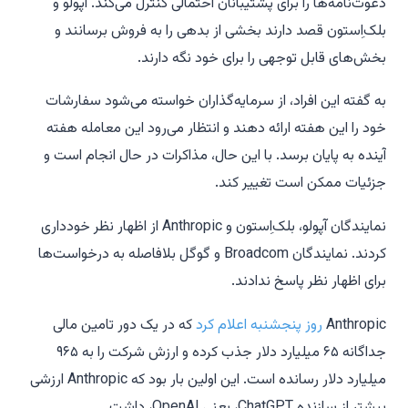
دعوت‌نامه‌ها را برای پشتیبانان احتمالی کنترل می‌کند. آپولو و
بلک‌اِستون قصد دارند بخشی از بدهی را به فروش برسانند و
بخش‌های قابل توجهی را برای خود نگه دارند.
به گفته این افراد، از سرمایه‌گذاران خواسته می‌شود سفارشات
خود را این هفته ارائه دهند و انتظار می‌رود این معامله هفته
آینده به پایان برسد. با این حال، مذاکرات در حال انجام است و
جزئیات ممکن است تغییر کند.
نمایندگان آپولو، بلک‌اِستون و Anthropic از اظهار نظر خودداری
کردند. نمایندگان Broadcom و گوگل بلافاصله به درخواست‌ها
برای اظهار نظر پاسخ ندادند.
Anthropic
روز پنجشنبه اعلام کرد
که در یک دور تامین مالی
جداگانه ۶۵ میلیارد دلار جذب کرده و ارزش شرکت را به ۹۶۵
میلیارد دلار رسانده است. این اولین بار بود که Anthropic ارزشی
بیشتر از سازنده ChatGPT، یعنی OpenAI، داشت.