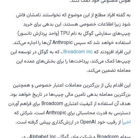
هوش مصنوعی خود کمک کنند.
به گفته افراد مطلع از این موضوع که نخواستند نامشان فاش
شود زیرا اطلاعات خصوصی هستند، این بدهی برای خرید
چیپ‌های سفارشی گوگل به نام TPU (واحد پردازش تانسور)
استفاده خواهد شد که سپس Anthropic آن‌ها را اجاره می‌کند.
این افراد افزودند که
Broadcom Inc.
، که به گوگل در توسعه این
چیپ‌ها کمک می‌کند، پرداخت‌ها را برای بخش‌های عمده این
معامله تضمین می‌کند.
این اقدام یکی از بزرگترین معاملات اعتبار خصوصی و همچنین
بزرگترین معامله بدهی تامین مالی چیپ‌ها در تاریخ خواهد بود.
هدف آن استفاده از کیفیت اعتباری Broadcom برای فراهم آوردن
دسترسی به قدرت محاسباتی برای Anthropic است، شرکتی که
اخیراً
از رقیب خود OpenAI در ارزش‌گذاری پیشی گرفته است.
سهام Broadcom و شرکت مادر گوگل، Alphabet Inc.، در