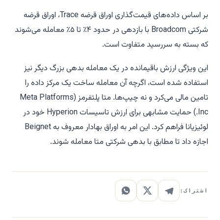
بر اساس داده‌های قیمت‌گذاری اوراق قرضه Trace، اوراق قرضه
شرکتی Broadcom با بازدهی در حدود ۴٪ تا ۵٪ معامله می‌شوند
که بسته به سررسید متفاوت است.
این ویژگی ارزش باقیمانده در یک معامله بدهی بزرگ دیگر نیز
استفاده شده است، اگرچه آن معامله ساخت یک مرکز داده را
تامین مالی می‌کرد و نه چیپ‌ها. متا پلتفرمز (Meta Platforms
Inc.) حمایت مشابهی برای ارزش تاسیسات Hyperion خود در
لوئیزیانا فراهم کرد. این امر به اوراق بهادار معروف به Beignet
اجازه داد تا مطابق با بدهی شرکتی متا معامله شوند.
اشتراک: