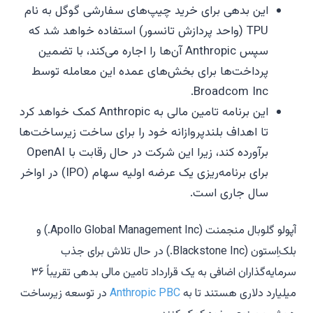
این بدهی برای خرید چیپ‌های سفارشی گوگل به نام
TPU (واحد پردازش تانسور) استفاده خواهد شد که
سپس Anthropic آن‌ها را اجاره می‌کند، با تضمین
پرداخت‌ها برای بخش‌های عمده این معامله توسط
Broadcom Inc.
این برنامه تامین مالی به Anthropic کمک خواهد کرد
تا اهداف بلندپروازانه خود را برای ساخت زیرساخت‌ها
برآورده کند، زیرا این شرکت در حال رقابت با OpenAI
برای برنامه‌ریزی یک عرضه اولیه سهام (IPO) در اواخر
سال جاری است.
آپولو گلوبال منجمنت (Apollo Global Management Inc.) و
بلک‌اِستون (Blackstone Inc.) در حال تلاش برای جذب
سرمایه‌گذاران اضافی به یک قرارداد تامین مالی بدهی تقریباً ۳۶
میلیارد دلاری هستند تا به
Anthropic PBC
در توسعه زیرساخت