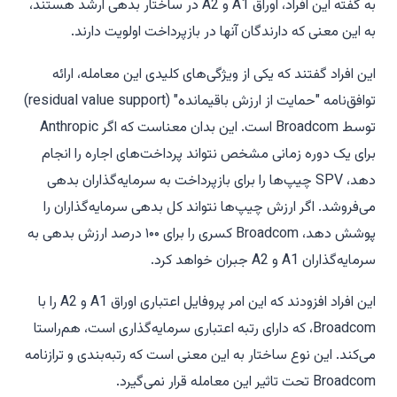
به گفته این افراد، اوراق A1 و A2 در ساختار بدهی ارشد هستند،
به این معنی که دارندگان آنها در بازپرداخت اولویت دارند.
این افراد گفتند که یکی از ویژگی‌های کلیدی این معامله، ارائه
توافق‌نامه "حمایت از ارزش باقیمانده" (residual value support)
توسط Broadcom است. این بدان معناست که اگر Anthropic
برای یک دوره زمانی مشخص نتواند پرداخت‌های اجاره را انجام
دهد، SPV چیپ‌ها را برای بازپرداخت به سرمایه‌گذاران بدهی
می‌فروشد. اگر ارزش چیپ‌ها نتواند کل بدهی سرمایه‌گذاران را
پوشش دهد، Broadcom کسری را برای ۱۰۰ درصد ارزش بدهی به
سرمایه‌گذاران A1 و A2 جبران خواهد کرد.
این افراد افزودند که این امر پروفایل اعتباری اوراق A1 و A2 را با
Broadcom، که دارای رتبه اعتباری سرمایه‌گذاری است، هم‌راستا
می‌کند. این نوع ساختار به این معنی است که رتبه‌بندی و ترازنامه
Broadcom تحت تاثیر این معامله قرار نمی‌گیرد.