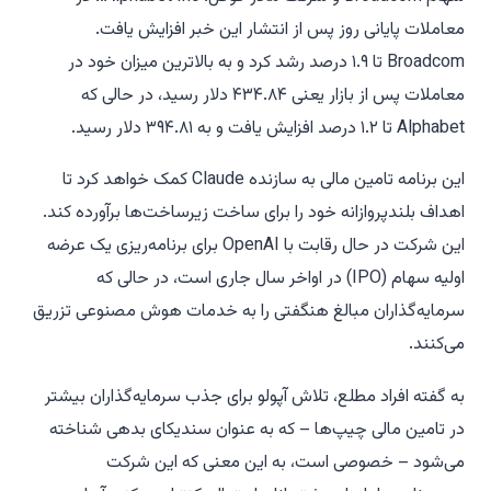
معاملات پایانی روز پس از انتشار این خبر افزایش یافت.
Broadcom تا ۱.۹ درصد رشد کرد و به بالاترین میزان خود در
معاملات پس از بازار یعنی ۴۳۴.۸۴ دلار رسید، در حالی که
Alphabet تا ۱.۲ درصد افزایش یافت و به ۳۹۴.۸۱ دلار رسید.
این برنامه تامین مالی به سازنده Claude کمک خواهد کرد تا
اهداف بلندپروازانه خود را برای ساخت زیرساخت‌ها برآورده کند.
این شرکت در حال رقابت با OpenAI برای برنامه‌ریزی یک عرضه
اولیه سهام (IPO) در اواخر سال جاری است، در حالی که
سرمایه‌گذاران مبالغ هنگفتی را به خدمات هوش مصنوعی تزریق
می‌کنند.
به گفته افراد مطلع، تلاش آپولو برای جذب سرمایه‌گذاران بیشتر
در تامین مالی چیپ‌ها – که به عنوان سندیکای بدهی شناخته
می‌شود – خصوصی است، به این معنی که این شرکت