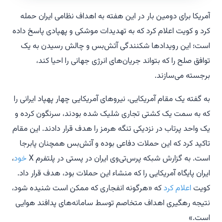
آمریکا برای دومین بار در این هفته به اهداف نظامی ایران حمله
کرد و کویت اعلام کرد که به تهدیدات موشکی و پهپادی پاسخ داده
است؛ این رویدادها شکنندگی آتش‌بس و چالش رسیدن به یک
توافق صلح را که بتواند جریان‌های انرژی جهانی را احیا کند،
برجسته می‌سازند.
به گفته یک مقام آمریکایی، نیروهای آمریکایی چهار پهپاد ایرانی را
که به سمت یک کشتی تجاری شلیک شده بودند، سرنگون کرده و
یک واحد پرتاب در نزدیکی تنگه هرمز را هدف قرار دادند. این مقام
تاکید کرد که این حملات دفاعی بوده و آتش‌بس همچنان پابرجا
است. به گزارش شبکه پرس‌تی‌وی ایران در پستی در پلتفرم X
خود
،
ایران پایگاه آمریکایی را که منشاء این حملات بود، هدف قرار داد.
کویت
اعلام کرد
که «هرگونه انفجاری که ممکن است شنیده شود،
نتیجه رهگیری اهداف متخاصم توسط سامانه‌های پدافند هوایی
است.»