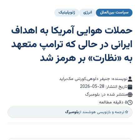
سیاست بین‌الملل
انرژی
ژئوپلیتیک
حملات هوایی آمریکا به اهداف
ایرانی در حالی که ترامپ متعهد
به «نظارت» بر هرمز شد
نویسنده: جنیفر دلوهی,کورتنی مک‌براید
تاریخ انتشار:
2026-05-28
منتشر شده در: بلومبرگ
۵ دقیقه مطالعه
ترجمه و بازنویسی هوشمند از
بلومبرگ