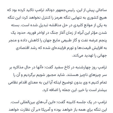
ساعاتی پیش از این، رئیس‌جمهور دونالد ترامپ تاکید کرده بود که
هیچ کشوری به تنهایی تنگه هرمز را کنترل نخواهد کرد؛ این تنگه
به یکی از موانع کلیدی در حل مناقشه تبدیل شده است. بسته
شدن مؤثر این آبراه از زمان آغاز جنگ در اواخر فوریه، حدود یک
پنجم عرضه نفت و گاز طبیعی مایع جهان را کاهش داده و منجر
به افزایش قیمت‌ها و تورم فزاینده‌ای شده که رشد اقتصادی
جهانی را تهدید می‌کند.
ترامپ روز چهارشنبه در کاخ سفید گفت: «آنها در حال مذاکره بر
سر چیزهای ناچیز هستند. شاید مجبور شویم برگردیم و آن را
تمام کنیم.» وی بدون توضیح اینکه آیا این به معنای اقدام نظامی
بیشتر است یا خیر، این جمله را اضافه کرد.
ترامپ در یک جلسه کابینه گفت: «این آب‌های بین‌المللی است.
این تنگه برای همه باز خواهد بود» و آمریکا «بر آن نظارت خواهد