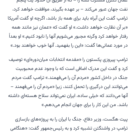
عمان کنترل مشترک تنگه را – که از طریق آن حدود یک پنجم
نفت جهان عبور می‌کند – بر عهده بگیرند، موافقت خواهد کرد،
ترامپ گفت این آبراه باید برای همه باز باشد، اگرچه او گفت آمریکا
«بر آن نظارت خواهد داشت.» او گفت که «عمان نیز مانند همه
رفتار خواهد کرد وگرنه مجبور می‌شویم آنها را نابود کنیم.» او بعداً
در مورد عمانی‌ها گفت: «این را بفهمید. آنها خوب خواهند بود.»
ترامپ پیروزی پکستون را «مقدمه انتخابات میان‌دوره‌ای» توصیف
کرد و گفت این مدرک اضافی است که با وجود عدم محبوبیت
جنگ در داخل کشور «مردم آن را می‌فهمند.» ترامپ گفت مردم
می‌توانند این درگیری را تحمل کنند، زیرا «مردم آن را می‌فهمند –
آنها می‌دانند که خیلی ساده، ایران نمی‌تواند سلاح هسته‌ای داشته
باشد. من این کار را برای جهان انجام می‌دهم.»
پیت هگست، وزیر دفاع، جنگ با ایران را به پروژه‌های بازسازی
ترامپ در واشنگتن تشبیه کرد و به رئیس‌جمهور گفت: «هنگامی