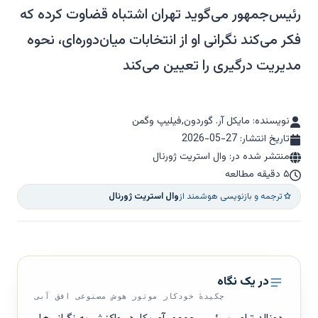
رئیس‌جمهور می‌گوید تهران اشتباه قضاوت کرده که
فکر می‌کند نگرانی او از انتخابات میان‌دوره‌ای، نحوه
مدیریت درگیری را تعیین می‌کند
نویسنده: مایکل آر. گوردون,فیلیپ وگمن
تاریخ انتشار:
2026-05-27
منتشر شده در: وال استریت ژورنال
۵ دقیقه مطالعه
ترجمه و بازنویسی هوشمند از
وال استریت ژورنال
در یک نگاه
چکیدهٔ خودکار موتور هوش مصنوعی افق آبی