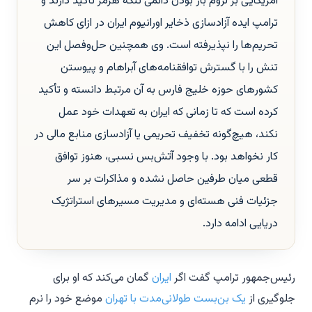
آمریکایی بر لزوم باز بودن دائمی تنگه هرمز تأکید دارند و
ترامپ ایده آزادسازی ذخایر اورانیوم ایران در ازای کاهش
تحریم‌ها را نپذیرفته است. وی همچنین حل‌وفصل این
تنش را با گسترش توافقنامه‌های آبراهام و پیوستن
کشورهای حوزه خلیج فارس به آن مرتبط دانسته و تأکید
کرده است که تا زمانی که ایران به تعهدات خود عمل
نکند، هیچ‌گونه تخفیف تحریمی یا آزادسازی منابع مالی در
کار نخواهد بود. با وجود آتش‌بس نسبی، هنوز توافق
قطعی میان طرفین حاصل نشده و مذاکرات بر سر
جزئیات فنی هسته‌ای و مدیریت مسیرهای استراتژیک
دریایی ادامه دارد.
رئیس‌جمهور ترامپ گفت اگر
ایران
گمان می‌کند که او برای
جلوگیری از
یک بن‌بست طولانی‌مدت با تهران
موضع خود را نرم