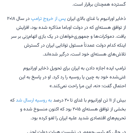
گسترده همچنان برقرار است.
ذخایر اورانیوم با غنای بالای ایران
پس از خروج ترامپ
در سال ۲۰۱۸
از توافق هسته‌ای که در دولت اوباما مذاکره شده بود، افزایش
یافت. دموکرات‌ها و جمهوری‌خواهان در یک بازی اتهام‌زنی بر سر
اینکه کدام دولت عمدتاً مسئول توانایی ایران در گسترش
تلاش‌های هسته‌ای خود است، درگیر شده‌اند.
ترامپ ایده اجازه دادن به ایران برای تحویل ذخایر اورانیوم
غنی‌شده خود به چین یا روسیه را رد کرد. او در پاسخ به این
احتمال گفت: «نه، این مرا راحت نمی‌کند.»
بیش از ۱۱ تن اورانیوم با غنای تا ۲۰ درصد
به روسیه ارسال شد
که
بخشی از توافق هسته‌ای ۲۰۱۵ بود که اکنون منسوخ شده و
تحریم‌های اقتصادی شدید علیه ایران را لغو کرده بود.
در حالی که رئیس‌جمهور در نشست هیئت دولت لحنی