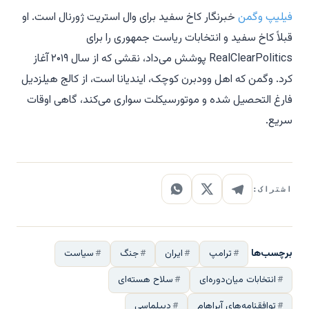
فیلیپ وگمن
خبرنگار کاخ سفید برای وال استریت ژورنال است. او
قبلاً کاخ سفید و انتخابات ریاست جمهوری را برای
RealClearPolitics پوشش می‌داد، نقشی که از سال ۲۰۱۹ آغاز
کرد. وگمن که اهل وودبرن کوچک، ایندیانا است، از کالج هیلزدیل
فارغ التحصیل شده و موتورسیکلت سواری می‌کند، گاهی اوقات
سریع.
اشتراک:
برچسب‌ها
ترامپ
ایران
جنگ
سیاست
انتخابات میان‌دوره‌ای
سلاح هسته‌ای
توافقنامه‌های آبراهام
دیپلماسی