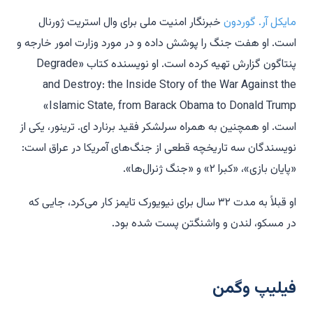
مایکل آر. گوردون
خبرنگار امنیت ملی برای وال استریت ژورنال
است. او هفت جنگ را پوشش داده و در مورد وزارت امور خارجه و
پنتاگون گزارش تهیه کرده است. او نویسنده کتاب «Degrade
and Destroy: the Inside Story of the War Against the
Islamic State, from Barack Obama to Donald Trump»
است. او همچنین به همراه سرلشکر فقید برنارد ای. ترینور، یکی از
نویسندگان سه تاریخچه قطعی از جنگ‌های آمریکا در عراق است:
«پایان بازی»، «کبرا ۲» و «جنگ ژنرال‌ها».
او قبلاً به مدت ۳۲ سال برای نیویورک تایمز کار می‌کرد، جایی که
در مسکو، لندن و واشنگتن پست شده بود.
فیلیپ وگمن