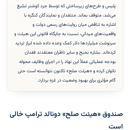
پلیس و طرح‌های زیرساختی که توسط جرد کوشنر تبلیغ
می‌شد، متوقف بماند. منتقدان و نمایندگان کنگره با
اشاره به تناقض میان روایت‌های رسمی دولت و
واقعیت‌های میدانی، نسبت به جایگاه قانونی این هیئت و
سرنوشت میلیاردها دلار کمک وعده داده شده ابراز تردید
کرده‌اند. بشاره بحبح و سایر ناظران معتقدند فقدان
بودجه عملیاتی عملاً این نهاد را در اجرای وظایف محوله
ناتوان کرده و «هیئت صلح» تاکنون نتوانسته است حتی
گام مؤثری برای بهبود وضعیت در غزه بردارد.
صندوق «هیئت صلح» دونالد ترامپ خالی
است