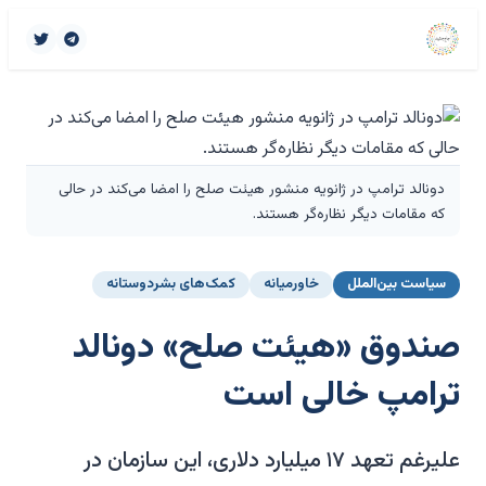
دونالد ترامپ در ژانویه منشور هیئت صلح را امضا می‌کند در حالی
که مقامات دیگر نظاره‌گر هستند.
سیاست بین‌الملل
خاورمیانه
کمک‌های بشردوستانه
صندوق «هیئت صلح» دونالد
ترامپ خالی است
علیرغم تعهد ۱۷ میلیارد دلاری، این سازمان در