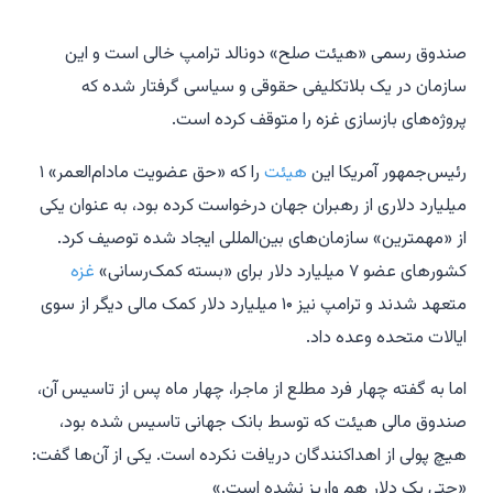
صندوق رسمی «هیئت صلح» دونالد ترامپ خالی است و این
سازمان در یک بلاتکلیفی حقوقی و سیاسی گرفتار شده که
پروژه‌های بازسازی غزه را متوقف کرده است.
رئیس‌جمهور آمریکا این
هیئت
را که «حق عضویت مادام‌العمر» ۱
میلیارد دلاری از رهبران جهان درخواست کرده بود، به عنوان یکی
از «مهمترین» سازمان‌های بین‌المللی ایجاد شده توصیف کرد.
کشورهای عضو ۷ میلیارد دلار برای «بسته کمک‌رسانی»
غزه
متعهد شدند و ترامپ نیز ۱۰ میلیارد دلار کمک مالی دیگر از سوی
ایالات متحده وعده داد.
اما به گفته چهار فرد مطلع از ماجرا، چهار ماه پس از تاسیس آن،
صندوق مالی هیئت که توسط بانک جهانی تاسیس شده بود،
هیچ پولی از اهداکنندگان دریافت نکرده است. یکی از آن‌ها گفت:
«حتی یک دلار هم واریز نشده است.»