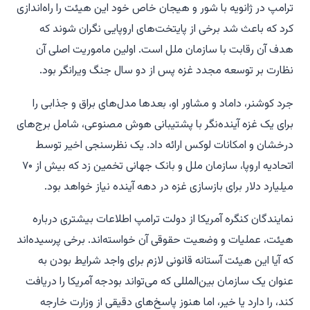
ترامپ در ژانویه با شور و هیجان خاص خود این هیئت را راه‌اندازی
کرد که باعث شد برخی از پایتخت‌های اروپایی نگران شوند که
هدف آن رقابت با سازمان ملل است. اولین ماموریت اصلی آن
نظارت بر توسعه مجدد غزه پس از دو سال جنگ ویرانگر بود.
جرد کوشنر، داماد و مشاور او، بعدها مدل‌های براق و جذابی را
برای یک غزه آینده‌نگر با پشتیبانی هوش مصنوعی، شامل برج‌های
درخشان و امکانات لوکس ارائه داد. یک نظرسنجی اخیر توسط
اتحادیه اروپا، سازمان ملل و بانک جهانی تخمین زد که بیش از ۷۰
میلیارد دلار برای بازسازی غزه در دهه آینده نیاز خواهد بود.
نمایندگان کنگره آمریکا از دولت ترامپ اطلاعات بیشتری درباره
هیئت، عملیات و وضعیت حقوقی آن خواسته‌اند. برخی پرسیده‌اند
که آیا این هیئت آستانه قانونی لازم برای واجد شرایط بودن به
عنوان یک سازمان بین‌المللی که می‌تواند بودجه آمریکا را دریافت
کند، را دارد یا خیر، اما هنوز پاسخ‌های دقیقی از وزارت خارجه