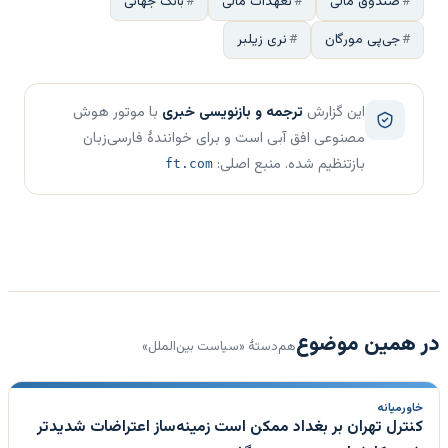
صندوق مالی
تعهدات مالی
بانک جهانی
جی‌پی مورگان
نری زیلبر
این گزارش
ترجمه و بازنویسی خبری
با موتور هوش
مصنوعی افق آبی است و برای خوانندهٔ فارسی‌زبان
بازتنظیم شده. منبع اصلی:
ft.com
در همین موضوع
هم‌دستهٔ «سیاست بین‌الملل»
خاورمیانه
کنترل تهران بر بغداد ممکن است زمینه‌ساز اعتراضات شدیدتر