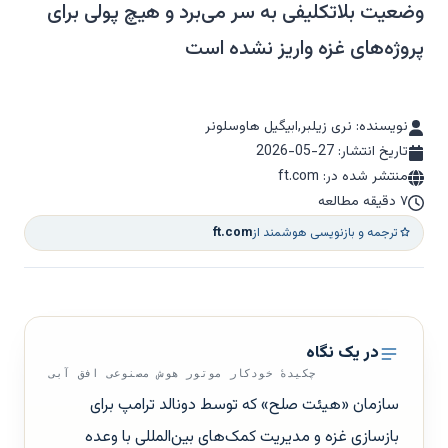
وضعیت بلاتکلیفی به سر می‌برد و هیچ پولی برای
پروژه‌های غزه واریز نشده است
نویسنده: نری زیلبر,ابیگیل هاوسلونر
تاریخ انتشار:
2026-05-27
منتشر شده در: ft.com
۷ دقیقه مطالعه
ترجمه و بازنویسی هوشمند از
ft.com
در یک نگاه
چکیدهٔ خودکار موتور هوش مصنوعی افق آبی
سازمان «هیئت صلح» که توسط دونالد ترامپ برای
بازسازی غزه و مدیریت کمک‌های بین‌المللی با وعده