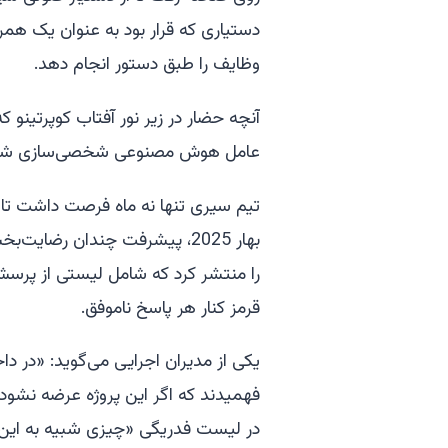
وظایف را طبق دستور انجام دهد.
آنچه حضار در زیر نور آفتاب کوپرتینو 
عامل هوش مصنوعی شخصی‌سازی شده 
تیم سیری تنها نه ماه فرصت داشت تا ا
بهار 2025، پیشرفت چندان رضایت
را منتشر کرد که شامل لیستی از پرسش‌
قرمز کنار هر پاسخ ناموفق.
فهمیدند که اگر این پروژه عرضه نشود، 
در لیست فدریگی «چیزی شبیه به این بود که 'هی سیری، 