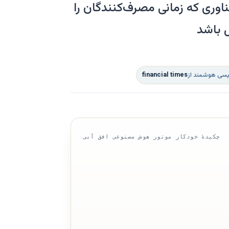
اوری که زمانی مصرف‌کنندگان را
 باشد
ویسی هوشمند از
financial times
چکیدهٔ خودکار موتور هوش مصنوعی افق آبی