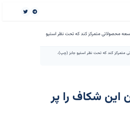
ی متمرکز کند که تحت نظر استیو جابز (چپ)،
 این شکاف را پر