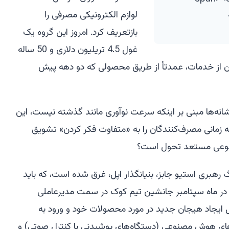
لوازم الکترونیکی مصرفی را
بازتعریف کرد. امروز این گروه یک
غول 4.5 تریلیون دلاری و 50 ساله
 از خدمات، عمدتاً از طریق محصولی که دو دهه پیش
انه‌ها مبنی بر اینکه سرعت نوآوری مانند گذشته نیست، این
ه زمانی مصرف‌کنندگان را به «متفاوت فکر کردن» تشویق
نوعی مستعد تحول است؟
هبری استیو جابز، بنیانگذار اپل، غرق شده است، که باید
الش بپردازد. این فرد 51 ساله در ماه سپتامبر جانشین تیم کوک در سمت مدیرعاملی
 ایجاد هیجان جدید در مورد محصولات خود و ورود به
‌های هوش مصنوعی (دستگاه‌های پوشیدنی با کنترل صوتی) و