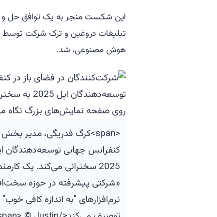
تبلیغات دروغین و ترک شرکت توسط چند
هوش مصنوعی، شد.
<span>کرگ فدریگی، مدیر بخش نر
کنفرانس جهانی توسعه‌دهندگان ا
2025 سخنرانی می‌کند. یک کارمند
«شرکتی پیشرفته در حوزه سخت‌افز
نرم‌افزارهای "به اندازه کافی خوب" 
توصیف می‌کند</© Justin