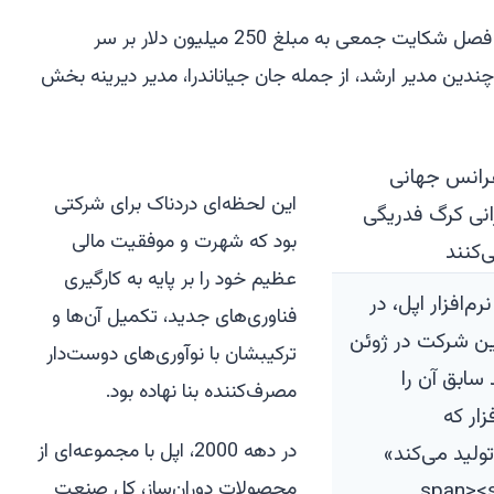
این شکست منجر به یک توافق حل و فصل شکایت جمعی به مبلغ 250 میلیون دلار بر سر
ین مدیر ارشد، از جمله جان جیاناندرا، مدیر دیرینه بخش
این لحظه‌ای دردناک برای شرکتی
بود که شهرت و موفقیت مالی
عظیم خود را بر پایه به کارگیری
م‌افزار اپل، در
فناوری‌های جدید، تکمیل آن‌ها و
ین شرکت در ژوئن
ترکیبشان با نوآوری‌های دوست‌دار
 سابق آن را
مصرف‌کننده بنا نهاده بود.
ار که
در دهه 2000، اپل با مجموعه‌ای از
تولید می‌کند»
محصولات دوران‌ساز، کل صنعت
span><span> 