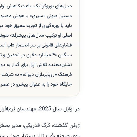
مدل‌های بوروکراتیک، باعث کاهش توا
دستیار صوتی «سیری» با هوش مصنوعی 
باید با بهره‌گیری از تجربه عمیق خود در 
اصلی او ترکیب مدل‌های پیشرفته هوش 
فشارهای قانونی بر سر انحصار «اپ است
سنگین ۴۰ میلیارد دلاری در تح
نشان‌دهنده تلاش اپل برای گذار به دور
فرهنگ «رویاپردازان دیوانه» به شرکت و 
جایگاه خود را به عنوان پیشرو در عصر 
در اوایل سال 2025، مهندسان نرم‌افزار اپل شبانه‌روز برای ارائه نوآوری بعدی این شرکت کار می‌کردند.
ژوئن گذشته، کرگ فدریگی، مدیر بخش ن