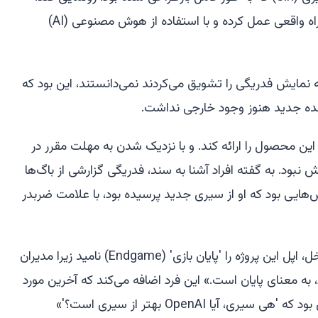
دستیاری که قرار بود به عنوان یک همراه واقعی عمل کرده و با استفاده از هوش مصنوعی (AI)
که نمایش فدریگی را تشویق می‌کردند نمی‌دانستند، این بود که
جدید هنوز وجود خارجی نداشت.
ین محصول را ارائه کند. و با نزدیک شدن به مهلت مقرر در
‌بخش نبود. به گفته افراد آشنا به سند، فدریگی گزارشی از باگ‌ها
هایی بود که او از سیری جدید پرسیده بود، با علامت ضربدر
یکی از مدیران اجرایی می‌گوید: «در داخل، اپل این پروژه را 'پایان بازی' (Endgame) نامید زیرا مدیران
به معنای پایان است.» این فرد اضافه می‌کند که آخرین مورد
آیا OpenAI بهتر از سیری است؟'»