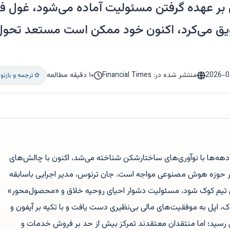
 بر عهده گرفتن مسئولیت آماده می‌شود، غول فن
یق می‌کرد، اکنون خود ممکن است مستعد تحول
2026-0
منتشر شده در: Financial Times
۱۰ دقیقه مطالعه
ترجمه و بازن
ریلیون دلاری که دهه‌ها با نوآوری‌های ساختارشکن شناخته می‌شد، اکنون با چالش‌های
وزه هوش مصنوعی مواجه است. جان ترنوس، مدیر اجرایی باسابقه
 در سپتامبر ۲۰۲۶ جانشین تیم کوک شود، مسئولیت دشوار احیای روحیه خلاق و «محصول‌محور»
وک، اپل به موفقیت‌های مالی بی‌نظیری دست یافت و با تکیه بر آیفون و
نی رسید؛ اما منتقدان معتقدند تمرکز بیش از حد بر فروش خدمات و