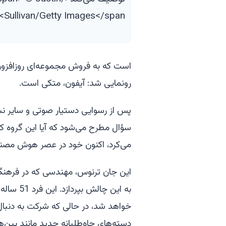
Sullivan/Getty Images</span>
است که به فروش مجموعه‌ای روزافزون
رونمایی شد: آیفون، متکی است.
پس از رسوایی دستیار صوتی و سایر نش
سؤال مطرح می‌شود که آیا این گروه ک
می‌کرد، اکنون خود در عصر هوش مص
این جان ترنوس، مهندسی که در فرهنگ ر
به این چ
خواهد شد، در حالی که شرکت به دنبال
دسته‌های جاه‌طلبانه جدید مانند پین