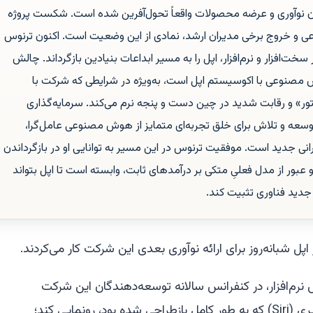
ن نوآوری و عرضه محصولات واقعاً تحول‌آفرین شده است. شکست پروژه
و خروج برخی مدیران ارشد، نمادی از این وضعیت است. اکنون ترنوس
سخت‌افزار و نرم‌افزار، اپل را به مسیر ابداعات بنیادین بازگرداند. چالش
مصنوعی با اکوسیستم اپل است، به‌ویژه در شرایطی که شرکت با
ور» و رقابت شدید در چین دست‌ و پنجه نرم می‌کند. سرمایه‌گذاری
قیق و توسعه و تلاش برای خلق تجربه‌ای متمایز از هوش مصنوعی عامل‌گرا،
انی جدید است. موفقیت ترنوس در این مسیر به توانایی او در بازگرداندن
عبور از مدل فعلیِ متکی بر درآمدهای ثابت، وابسته است تا اپل بتواند
جدید فناوری تثبیت کند.
رم‌افزار، در کنفرانس سالانه توسعه‌دهندگان این شرکت
روی صحنه رفت تا از دستیار صوتی سیری (Siri) که به طور کامل بازطراحی شده بود، رونمایی کند؛