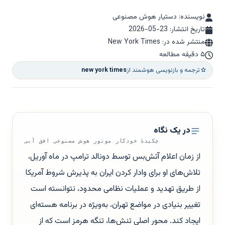
نویسنده: دستیار هوش مصنوعی
تاریخ انتشار:
2026-05-23
منتشر شده در: New York Times
۵ دقیقه مطالعه
ترجمه و بازنویسی هوشمند از
new york times
در یک نگاه
چکیدهٔ خودکار موتور هوش مصنوعی افق آبی
از زمان اعلام آتش‌بس توسط دونالد ترامپ در ماه آوریل،
تلاش‌های او برای وادار کردن ایران به پذیرش شروط آمریکا
از طریق تهدید و عملیات نظامی محدود، نتوانسته است
تغییر بنیادی در مواضع تهران، به‌ویژه در برنامه هسته‌ای
ایجاد کند. محور اصلی تنش‌ها، تنگه هرمز است که از