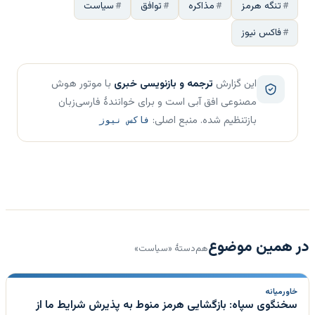
تنگه هرمز
مذاکره
توافق
سیاست
فاکس نیوز
این گزارش
ترجمه و بازنویسی خبری
با موتور هوش
مصنوعی افق آبی است و برای خوانندهٔ فارسی‌زبان
بازتنظیم شده. منبع اصلی:
فاکس نیوز
در همین موضوع
هم‌دستهٔ «سیاست»
خاورمیانه
سخنگوی سپاه: بازگشایی هرمز منوط به پذیرش شرایط ما از