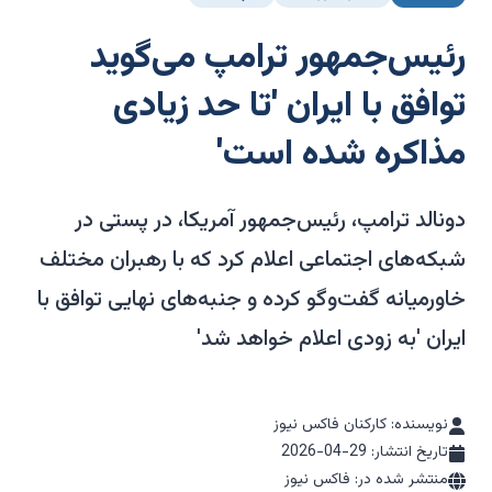
رئیس‌جمهور ترامپ می‌گوید
توافق با ایران 'تا حد زیادی
مذاکره شده است'
دونالد ترامپ، رئیس‌جمهور آمریکا، در پستی در
شبکه‌های اجتماعی اعلام کرد که با رهبران مختلف
خاورمیانه گفت‌وگو کرده و جنبه‌های نهایی توافق با
ایران 'به زودی اعلام خواهد شد'
نویسنده: کارکنان فاکس نیوز
تاریخ انتشار:
2026-04-29
منتشر شده در: فاکس نیوز