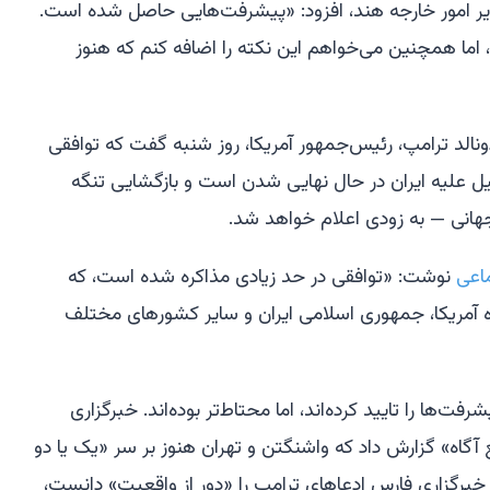
 وزیر امور خارجه هند، افزود: «پیشرفت‌هایی حاصل شده است.
اما همچنین می‌خواهم این نکته را اضافه کنم که هنوز
الد ترامپ، رئیس‌جمهور آمریکا، روز شنبه گفت که توافقی
ئیل علیه ایران در حال نهایی شدن است و بازگشایی تنگه
جهانی — به زودی اعلام خواهد شد.
اعی
نوشت: «توافقی در حد زیادی مذاکره شده است، که
 آمریکا، جمهوری اسلامی ایران و سایر کشورهای مختلف
رفت‌ها را تایید کرده‌اند، اما محتاط‌تر بوده‌اند. خبرگزاری
آگاه» گزارش داد که واشنگتن و تهران هنوز بر سر «یک یا دو
 خبرگزاری فارس ادعاهای ترامپ را «دور از واقعیت» دانست،