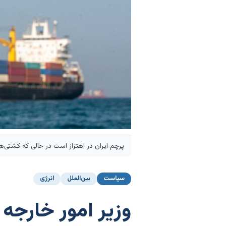
پرچم ایران در اهتزاز است در حالی که کشتی‌ها 
سیاست
بین‌الملل
انرژی
وزیر امور خارجه آ