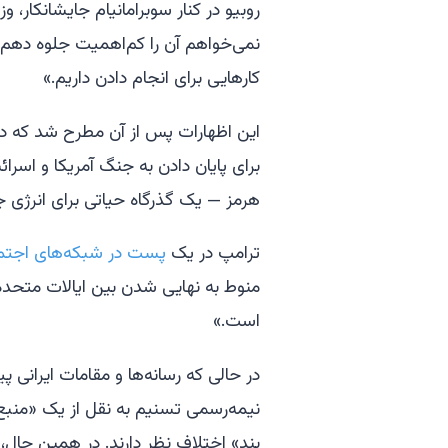
روبیو در کنار سوبرامانیام جایشانکار،
نمی‌خواهم آن را کم‌اهمیت جلوه دهم، 
کارهایی برای انجام دادن داریم.»
این اظهارات پس از آن مطرح شد که دون
برای پایان دادن به جنگ آمریکا و اسرا
هرمز — یک گذرگاه حیاتی برای انرژی 
ترامپ در یک
پست در شبکه‌های اجتم
منوط به نهایی شدن بین ایالات متحده
است.»
در حالی که رسانه‌ها و مقامات ایرانی پیش
نیمه‌رسمی تسنیم به نقل از یک «منبع 
بند» اختلاف نظر دارند. در همین حال،