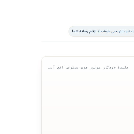
مه و بازنویسی هوشمند از
نام رسانه شما
چکیدهٔ خودکار موتور هوش مصنوعی افق آبی