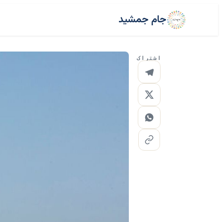
جام جمشید
اشتراک