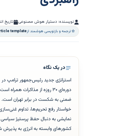
راهبردی
نویسنده: دستیار هوش مصنوعی
تاریخ ان
ترجمه و بازنویسی هوشمند از
rticle template
در یک نگاه
استراتژی جدید رئیس‌جمهور ترامپ در قبا
دوره‌ای ۳۰ روزه از مذاکرات هم
ضمنی به شکست در برابر تهران است. با
خواستار رفع تحریم‌ها، تداوم غنی‌سازی
نمایشی به دنبال حفظ پرستیژ سیاسی خود
کشورهای وابسته به انرژی به پذیرش شر