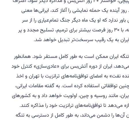
اینکه ترامپ اکنون در پاسخ به این سرپیچی، خواستار ۳۰ روز آتش‌بس و مذاکره دیگر شود، اعتراف
 آینده یک حمله نمایشی را آغاز کند، ایرانی‌ها معنی
اور ندارد که او یک ماه دیگر جنگ تمام‌عیاری را از سر
خواهد گرفت. از جمله دلایل دیگر اینکه، با ۳۰ روز فرصت بیشتر برای ترمیم، تسلیح مجدد و پر
ایران به یک رقیب سرسخت‌تر تبدیل خواهد شد.
۳ روز، رژیم جدید تنگه ایران ممکن است به طور کامل مستقر شود. همانطور
‌دهد، ایران از دوره آتش‌بس برای «عادی‌سازی» کنترل خود
نده نفت» به امضای توافق‌نامه‌های ترانزیت با تهران و اخذ
ن توافقاتی استفاده کرده است. به گفته مقامات ایرانی،
یران، مانند روسیه و چین، اولویت خواهد داد و به کشورهای
 می‌دهد تا توافق‌نامه‌های ترانزیت خود را مذاکره کنند.
آن‌ها را دشمن می‌داند، به طور کامل از دسترسی به تنگه