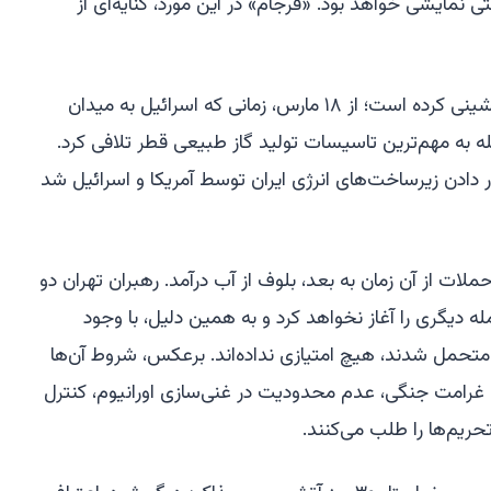
ی نمایشی خواهد بود. «فرجام» در این مورد، کنایه‌ای از
ترامپ بارها در رویارویی با ایران عقب‌نشینی کرده است؛ از ۱۸ مارس، زمانی که اسرائیل به میدان
له به مهم‌ترین تاسیسات تولید گاز طبیعی قطر تلافی کرد.
ادن زیرساخت‌های انرژی ایران توسط آمریکا و اسرائیل شد
لات از آن زمان به بعد، بلوف از آب درآمد. رهبران تهران دو
 دیگری را آغاز نخواهد کرد و به همین دلیل، با وجود
لات بی‌امان متحمل شدند، هیچ امتیازی نداده‌اند. برعکس، شروط آن‌ها
غرامت جنگی، عدم محدودیت در غنی‌سازی اورانیوم، کنترل
ریم‌ها را طلب می‌کنند.