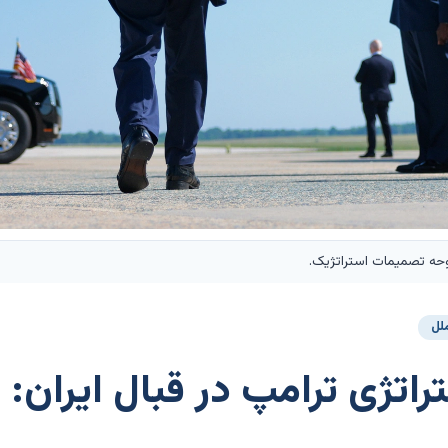
وحه تصمیمات استراتژیک.
ملل
راتژی ترامپ در قبال ایران: