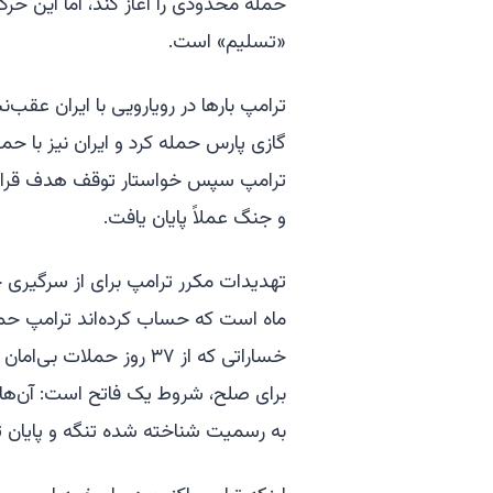
حمله محدودی را آغاز کند، اما این حرکت
«تسلیم» است.
گازی پارس حمله کرد و ایران نیز با حم
ترامپ سپس خواستار توقف هدف قرار د
و جنگ عملاً پایان یافت.
تهدیدات مکرر ترامپ برای از سرگیری حم
ماه است که حساب کرده‌اند ترامپ حمله
خساراتی که از ۳۷ روز حم
برای صلح، شروط یک فاتح است: آن‌ها 
به رسمیت شناخته شده تنگه و پایان تح