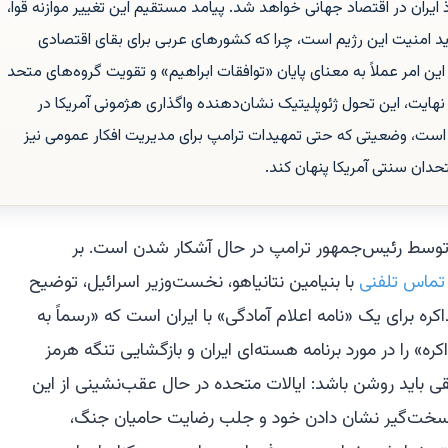
 ایران در اقتصاد جهانی خواهد شد. پیامد مستقیم این تغییر موازنه قوا،
د امنیت این رژیم است، چرا که کشورهای عربی برای بقای اقتصادی
این امر عملاً به معنای پایان «توافقات ابراهیم» و تقویت گروه‌های متحد
نهایت، این تحول ژئوپلیتیک نشان‌دهنده واگذاری هژمونی آمریکا در
ن است، وضعیتی که حتی تمهیدات ترامپ برای مدیریت افکار عمومی نیز
حدان سنتی آمریکا پنهان کند.
توسط رئیس‌جمهور ترامپ در حال آشکار شدن است. بر
تماس تلفنی
با بنیامین نتانیاهو، نخست‌وزیر اسرائیل، توضیح
ره برای یک «نامه اعلام آمادگی» با ایران است که «رسماً به
ده و یک دوره ۳۰ روزه مذاکره» را در مورد برنامه هسته‌ای ایران و بازگشایی تنگه هرمز
قی باید روشن باشد: ایالات متحده در حال عقب‌نشینی از این
خت‌گیر نشان دادن خود و جلب رضایت حامیان جنگ،