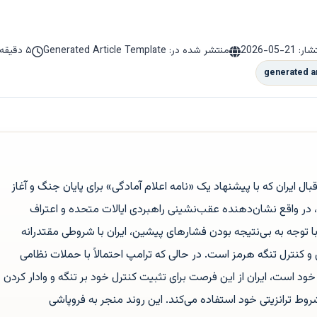
تشار:
2026-05-21
منتشر شده در: Generated Article Template
۵ دقیقه مطالعه
generated a
ل ایران که با پیشنهاد یک «نامه اعلام آمادگی» برای پایان جنگ و آغاز
راه است، در واقع نشان‌دهنده عقب‌نشینی راهبردی ایالات متحده و اعتراف
 توجه به بی‌نتیجه بودن فشارهای پیشین، ایران با شروطی مقتدرانه
 و کنترل تنگه هرمز است. در حالی که ترامپ احتمالاً با حملات نظامی
 است، ایران از این فرصت برای تثبیت کنترل خود بر تنگه و وادار کردن
وط ترانزیتی خود استفاده می‌کند. این روند منجر به فروپاشی