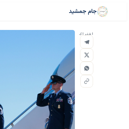
جام جمشید
اشتراک