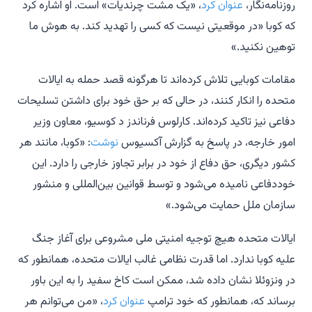
روزنامه‌نگار،
عنوان کرد
، «یک مشت چرندیات» است. او اشاره کرد
که کوبا «در موقعیتی نیست که کسی را تهدید کند. به هوش ما
توهین نکنید.»
مقامات کوبایی تلاش کرده‌اند تا هرگونه قصد حمله به ایالات
متحده را انکار کنند، در حالی که بر حق خود برای داشتن تسلیحات
دفاعی نیز تاکید کرده‌اند. کارلوس فرناندز د کوسیو، معاون وزیر
امور خارجه، در پاسخ به گزارش آکسیوس
نوشت
: «کوبا، مانند هر
کشور دیگری، حق دفاع از خود در برابر تجاوز خارجی را دارد. این
خوددفاعی نامیده می‌شود و توسط قوانین بین‌المللی و منشور
سازمان ملل حمایت می‌شود.»
ایالات متحده هیچ توجیه امنیتی ملی مشروعی برای آغاز جنگ
علیه کوبا ندارد. اما قدرت نظامی غالب ایالات متحده، همانطور که
در ونزوئلا نشان داده شد، ممکن است کاخ سفید را به این باور
برساند که، همانطور که خود ترامپ
عنوان کرد
، «من می‌توانم هر