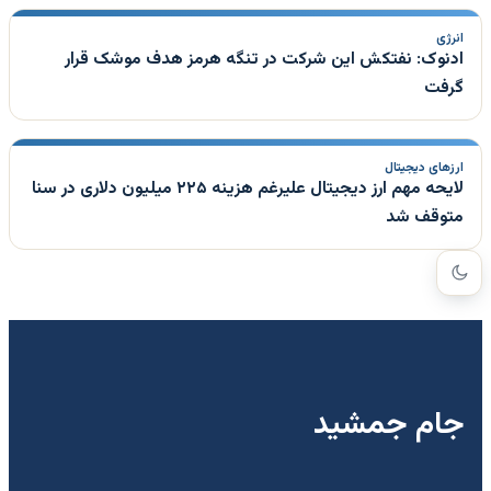
انرژی
ادنوک: نفتکش این شرکت در تنگه هرمز هدف موشک قرار
گرفت
ارزهای دیجیتال
لایحه مهم ارز دیجیتال علیرغم هزینه ۲۲۵ میلیون دلاری در سنا
متوقف شد
جام جمشید