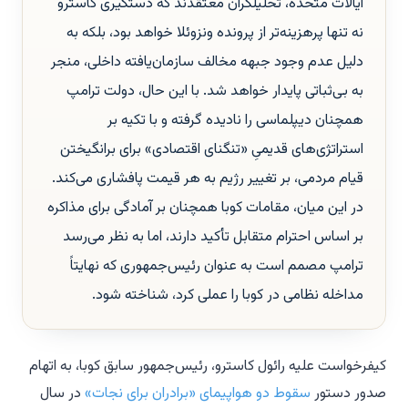
ایالات متحده، تحلیلگران معتقدند که دستگیری کاسترو
نه تنها پرهزینه‌تر از پرونده ونزوئلا خواهد بود، بلکه به
دلیل عدم وجود جبهه مخالف سازمان‌یافته داخلی، منجر
به بی‌ثباتی پایدار خواهد شد. با این حال، دولت ترامپ
همچنان دیپلماسی را نادیده گرفته و با تکیه بر
استراتژی‌های قدیمیِ «تنگنای اقتصادی» برای برانگیختن
قیام مردمی، بر تغییر رژیم به هر قیمت پافشاری می‌کند.
در این میان، مقامات کوبا همچنان بر آمادگی برای مذاکره
بر اساس احترام متقابل تأکید دارند، اما به نظر می‌رسد
ترامپ مصمم است به عنوان رئیس‌جمهوری که نهایتاً
مداخله نظامی در کوبا را عملی کرد، شناخته شود.
کیفرخواست علیه رائول کاسترو، رئیس‌جمهور سابق کوبا، به اتهام
صدور دستور
سقوط دو هواپیمای «برادران برای نجات»
در سال