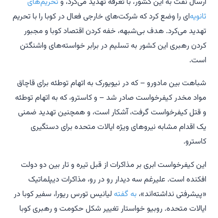
ارسال نفت به این کشور، با تعرفه تهدید می‌کرد، و
تحریم‌های
ثانویه
‌ای را وضع کرد که شرکت‌های خارجی فعال در کوبا را با تحریم
تهدید می‌کرد. هدف بی‌شبهه، خفه کردن اقتصاد کوبا و مجبور
کردن رهبری این کشور به تسلیم در برابر خواسته‌های واشنگتن
است.
شباهت بین مادورو – که در نیویورک به اتهام توطئه برای قاچاق
مواد مخدر کیفرخواست صادر شد – و کاسترو، که به اتهام توطئه
و قتل کیفرخواست گرفت، آشکار است، و همچنین تهدید ضمنی
یک اقدام مشابه نیروهای ویژه ایالات متحده برای دستگیری
کاسترو.
این کیفرخواست ابری بر مذاکرات از قبل تیره و تار بین دو دولت
افکنده است. علیرغم سه دیدار رو در رو، مذاکرات دیپلماتیک
«پیشرفتی نداشته‌اند»،
به گفته
لیانیس تورس ریورا، سفیر کوبا در
ایالات متحده. روبیو خواستار تغییر شکل حکومت و رهبری کوبا