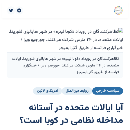
تظاهرکنندگان در رویداد «کوبا لیبره» در شهر هایالیای فلوریدا، ایالات
متحده، در ۲۴ مارس شرکت می‌کنند. جورجیو ویرا / خبرگزاری
فرانسه از طریق گتی‌ایمیجز
سیاست خارجی
روابط بین‌الملل
آمریکای لاتین
آیا ایالات متحده در آستانه
مداخله نظامی در کوبا است؟