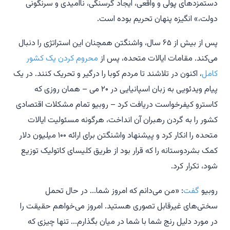
دستمزد‌های پولی و واقعی، ایجاد گرسنگی، ناامیدی و سرنگونی
دولت،» انگیزه پنهان تحریم بوده است.
پس از بیش از ۶۵ سال، واشنگتن همچنان این استراتژی را دنبال
می‌کند. مقامات ایالات متحده، پس از
محروم کردن یک کشور
کامل
، اکنون در تلاشند تا مردم کوبا را درگیر و تحریک کنند. در یک
پیام ویدئویی به زبان اسپانیایی در ۲۰ می – همان روزی که
کاسترو کیفرخواست دریافت کرد – روبیو تمام مشکلات اقتصادی
کشور را به گردن رهبران آن انداخت، هرگونه مسئولیت ایالات
متحده را انکار کرد و پیشنهاد واشنگتن برای ارائه ۱۰۰ میلیون دلار
کمک بشردوستانه را که قرار بود از طریق کلیسای کاتولیک توزیع
شود، تکرار کرد.
روبیو
گفت
: «من می‌دانم که امروز شما... در حال تحمل
سختی‌های غیرقابل تصوری هستید. امروز می‌خواهم حقیقت را
در مورد دلیل رنج شما با شما در میان بگذارم... تنها چیزی که