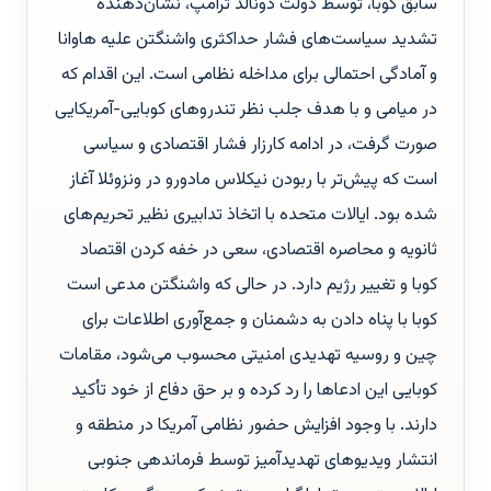
سابق کوبا، توسط دولت دونالد ترامپ، نشان‌دهنده
تشدید سیاست‌های فشار حداکثری واشنگتن علیه هاوانا
و آمادگی احتمالی برای مداخله نظامی است. این اقدام که
در میامی و با هدف جلب نظر تندروهای کوبایی-آمریکایی
صورت گرفت، در ادامه کارزار فشار اقتصادی و سیاسی
است که پیش‌تر با ربودن نیکلاس مادورو در ونزوئلا آغاز
شده بود. ایالات متحده با اتخاذ تدابیری نظیر تحریم‌های
ثانویه و محاصره اقتصادی، سعی در خفه کردن اقتصاد
کوبا و تغییر رژیم دارد. در حالی که واشنگتن مدعی است
کوبا با پناه دادن به دشمنان و جمع‌آوری اطلاعات برای
چین و روسیه تهدیدی امنیتی محسوب می‌شود، مقامات
کوبایی این ادعاها را رد کرده و بر حق دفاع از خود تأکید
دارند. با وجود افزایش حضور نظامی آمریکا در منطقه و
انتشار ویدیوهای تهدیدآمیز توسط فرماندهی جنوبی