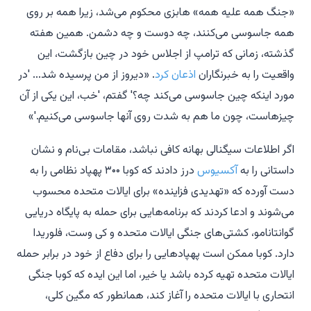
«جنگ همه علیه همه» هابزی محکوم می‌شد، زیرا همه بر روی
همه جاسوسی می‌کنند، چه دوست و چه دشمن. همین هفته
گذشته، زمانی که ترامپ از اجلاس خود در چین بازگشت، این
واقعیت را به خبرنگاران
اذعان کرد
. «دیروز از من پرسیده شد... 'در
مورد اینکه چین جاسوسی می‌کند چه؟' گفتم، 'خب، این یکی از آن
چیزهاست، چون ما هم به شدت روی آنها جاسوسی می‌کنیم.'»
اگر اطلاعات سیگنالی بهانه کافی نباشد، مقامات بی‌نام و نشان
داستانی را به
آکسیوس
درز دادند که کوبا ۳۰۰ پهپاد نظامی را به
دست آورده که «تهدیدی فزاینده» برای ایالات متحده محسوب
می‌شوند و ادعا کردند که برنامه‌هایی برای حمله به پایگاه دریایی
گوانتانامو، کشتی‌های جنگی ایالات متحده و کی وست، فلوریدا
دارد. کوبا ممکن است پهپادهایی را برای دفاع از خود در برابر حمله
ایالات متحده تهیه کرده باشد یا خیر، اما این ایده که کوبا جنگی
انتحاری با ایالات متحده را آغاز کند، همانطور که مگین کلی،