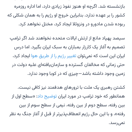
بازنشسته شد. اگرچه او هنوز نفوذ زیادی دارد، اما اداره روزمره
کشور را بر عهده ندارد، بنابراین خروج او رژیم را به همان شکلی که
ربوده شدن مادورو در ونزوئلا ایجاد کرد، مختل نخواهد کرد.
سیصد پهپاد مانع از ارتش ایالات متحده نخواهند شد اگر ترامپ
تصمیم به آغاز یک کارزار بمباران به سبک ایران بگیرد. اما درس
ایران این است که نمی‌توان
تغییر رژیم را از طریق هوا
ایجاد کرد،
حتی زمانی که مخالفان گسترده و سازمان‌یافته‌ای علیه دولت در
زمین وجود داشته باشد—چیزی که در کوبا وجود ندارد.
کشتن رهبری یک ملت با ترورهای هدفمند نیز کافی نیست.
همانطور که خود ترامپ در مورد ایران
توضیح داد
: «سطح اول از
بین رفته، سطح دوم از بین رفته، نیمی از سطح سوم از بین
رفته»، و با این حال رژیم انعطاف‌پذیرتر از قبل از آغاز جنگ به نظر
نمی‌رسد.