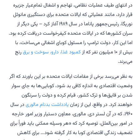
در انتهای طیف عملیات نظامی، تهاجم و اشغال تمام‌عیار جزیره
قرار دارد، مانند عملیاتی که ایالات متحده برای دستگیری مانوئل
نوریگا، رئیس‌جمهور پاناما در سال ۱۹۸۹ آغاز کرد – یکی دیگر از
سران کشورها که در ایالات متحده کیفرخواست دریافت کرده بود.
اما این کار، دولت ترامپ را مسئول کوبای اشغالی می‌ساخت، با
بیش از ۱۰ میلیون نفر که از
کمبود غذا، دارو، سوخت و برق
رنج
می‌برند.
به نظر می‌رسد برخی از مقامات ایالات متحده بر این باورند که اگر
وضعیت اقتصادی به اندازه کافی بد شود، کوبایی‌ها به جای سوار
شدن بر قایق‌ها و ترک کشور، قیام کرده و دولت را سرنگون
خواهند کرد. در واقع، این از زمان
یادداشت بدنام مالوری
در سال
۱۹۶۰، که در آن لستر دی. مالوری، معاون دستیار وزیر امور خارجه
در امور بین‌الملل، توصیه کرد که «هر وسیله ممکنی باید فوراً برای
تضعیف زندگی اقتصادی کوبا به کار گرفته شود... برای کاهش