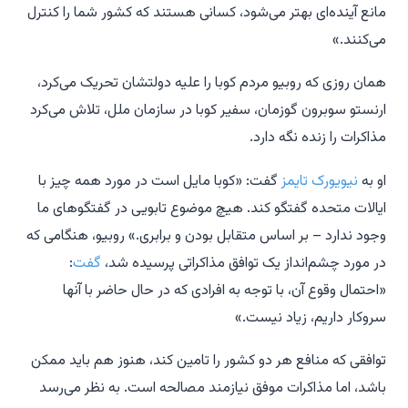
مانع آینده‌ای بهتر می‌شود، کسانی هستند که کشور شما را کنترل
می‌کنند.»
همان روزی که روبیو مردم کوبا را علیه دولتشان تحریک می‌کرد،
ارنستو سوبرون گوزمان، سفیر کوبا در سازمان ملل، تلاش می‌کرد
مذاکرات را زنده نگه دارد.
او به
نیویورک تایمز
گفت: «کوبا مایل است در مورد همه چیز با
ایالات متحده گفتگو کند. هیچ موضوع تابویی در گفتگوهای ما
وجود ندارد – بر اساس متقابل بودن و برابری.» روبیو، هنگامی که
در مورد چشم‌انداز یک توافق مذاکراتی پرسیده شد،
گفت
:
«احتمال وقوع آن، با توجه به افرادی که در حال حاضر با آنها
سروکار داریم، زیاد نیست.»
توافقی که منافع هر دو کشور را تامین کند، هنوز هم باید ممکن
باشد، اما مذاکرات موفق نیازمند مصالحه است. به نظر می‌رسد