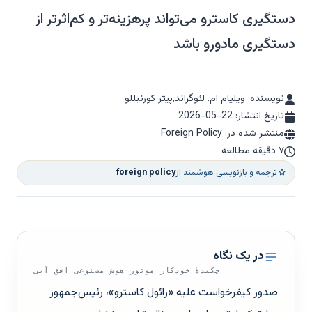
دستگیری کاسترو می‌تواند پرهزینه‌تر و کم‌اثرتر از
دستگیری مادورو باشد
نویسنده: ویلیام ام. لئوگراند,پیتر کورنبللو
تاریخ انتشار:
2026-05-22
منتشر شده در: Foreign Policy
۷ دقیقه مطالعه
ترجمه و بازنویسی هوشمند از
foreign policy
در یک نگاه
چکیدهٔ خودکار موتور هوش مصنوعی افق آبی
صدور کیفرخواست علیه «رائول کاسترو»، رئیس‌جمهور