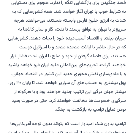
قصد جنگیدن برای بازگشایی تنگه را ندارد، هجوم برای دستیابی
به شرایط خوب با تهران آغاز خواهد شد. همه کشورهایی که به
شدت به انرژی خلیج فارس وابسته هستند، می‌خواهند هرچه
سریع‌تر با تهران به توافق برسند تا نفت، گاز و سایر کالاها به
جریان بیفتد و اقتصاد آسیب‌دیده خود را نجات دهند. کشورهایی
که در حال حاضر با ایالات متحده متحد و با اسرائیل دوست
هستند، برای فاصله گرفتن از خود و صلح با ایران تحت فشار قرار
خواهند گرفت. تحریم‌های بین‌المللی علیه ایران فرو خواهد پاشید
و با عادی‌سازی نقش محوری جدید این کشور در اقتصاد جهانی،
پول بیشتری به حساب‌های آن سرازیر خواهد شد. تا پایان ۳۰ روز،
بیشتر جهان درگیر این ترتیب جدید خواهند بود و با هرگونه از
سرگیری خصومت‌ها مخالفت خواهند کرد، حتی در صورت بعید
بودن تمایل ترامپ به بازگشت به جنگ.
ترامپ بدون شک امیدوار است که بتواند بدون توجه آمریکایی‌ها
به عظمت این شکست، از آن عبور کند. بازارهای مالی ممکن است