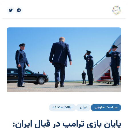
سیاست خارجی
ایران
ایالات متحده
پایان بازی ترامپ در قبال ایران: