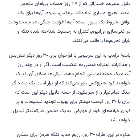
دلیل، علیرغم خساراتی که از ۳۷ روز حملات بی‌امان متحمل
شدند، هیچ امتیازی نداده‌اند. برعکس، شروط آن‌ها برای یک
توافق، شروط یک پیروز است: آن‌ها غرامت جنگی، عدم محدودیت
در غنی‌سازی اورانیوم، کنترل به رسمیت شناخته شده تنگه و
پایان تحریم‌ها را طلب می‌کنند.
پاسخ ترامپ به این سرپیچی با فراخوان برای ۳۰ روز دیگر آتش‌بس
و مذاکرات، اعتراف ضمنی به شکست است. اگر او در چند روز
آینده یک حمله نمایشی انجام دهد، ایرانی‌ها منظور آن را درک
خواهند کرد. هیچ‌کس باور نمی‌کند که او قرار است یک ماه دیگر
جنگ تمام‌عیار را از سر بگیرد. از جمله دلایل دیگر این است که
ایران با ۳۰ روز فرصت بیشتر برای بهبود، تجدید تسلیحات و پر
کردن خزانه‌های خود از عوارض، به یک دشمن قدرتمندتر تبدیل
خواهد شد.
علاوه بر این، ظرف ۳۰ روز، رژیم جدید تنگه هرمز ایران ممکن