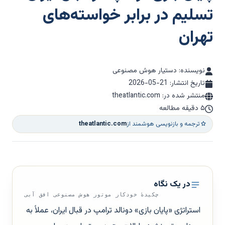
تسلیم در برابر خواسته‌های
تهران
نویسنده: دستیار هوش مصنوعی
تاریخ انتشار:
2026-05-21
منتشر شده در: theatlantic.com
۵ دقیقه مطالعه
ترجمه و بازنویسی هوشمند از
theatlantic.com
در یک نگاه
چکیدهٔ خودکار موتور هوش مصنوعی افق آبی
استراتژی «پایان بازی» دونالد ترامپ در قبال ایران، عملاً به