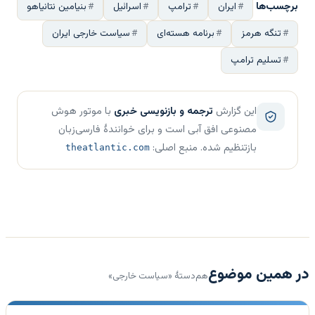
برچسب‌ها
ایران
ترامپ
اسرائیل
بنیامین نتانیاهو
تنگه هرمز
برنامه هسته‌ای
سیاست خارجی ایران
تسلیم ترامپ
این گزارش
ترجمه و بازنویسی خبری
با موتور هوش
مصنوعی افق آبی است و برای خوانندهٔ فارسی‌زبان
بازتنظیم شده. منبع اصلی:
theatlantic.com
در همین موضوع
هم‌دستهٔ «سیاست خارجی»