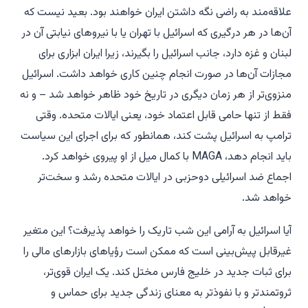
علاقه‌مند به راضی نگه داشتن ایران خواهند بود. بعید نیست که
آن‌ها در هر درگیری که اسرائیل با تهران یا با نیروهای نیابتی آن در
لبنان و غزه دارد، جانب اسرائیل را بگیرند، زیرا ایران ابزاری برای
مجازات آن‌ها در صورت انجام چنین کاری خواهد داشت. اسرائیل
منزوی‌تر از هر زمان دیگری در تاریخ خود ظاهر خواهد شد – و نه
فقط از تنها حامی قابل اعتماد خود، یعنی ایالات متحده. وقتی
ترامپ به اسرائیل پشت کند، همانطور که برای اجرای این سیاست
باید انجام دهد، MAGA با کمال میل از او پیروی خواهد کرد.
اجماع ضد اسرائیلی دوحزبی در ایالات متحده رشد و سخت‌تر
خواهد شد.
آیا اسرائیل به آرامی این شب تاریک را خواهد پذیرفت؟ این متغیر
غیرقابل پیش‌بینی است که ممکن است رؤیاهای بازارهای مالی را
برای ثبات جدید در خلیج فارس مختل کند. یک ایران قوی‌تر،
ثروتمندتر و با نفوذتر به معنای زندگی جدید برای حماس و