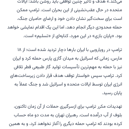
می‌کند.» هدف و تأثیر چنین توافقی باید روشن باشد: ایالات
متحده در حال عقب‌نشینی از این بحران است. ترامپ ممکن
است برای سخت‌گیر نشان دادن خود و ارضای حامیان جنگ،
حمله محدودی دیگر انجام دهد، اما این یک اقدام نمایشی خواهد
بود. «پایان بازی» در این مورد، کنایه‌ای از «تسلیم» است.
ترامپ در رویارویی با ایران بارها دچار تردید شده است؛ از ۱۸
مارس، زمانی که اسرائیل به میدان گازی پارس حمله کرد و ایران
نیز با حمله به مهم‌ترین تأسیسات تولید گاز طبیعی قطر تلافی
کرد. ترامپ سپس خواستار توقف هدف قرار دادن زیرساخت‌های
انرژی ایران توسط ایالات متحده و اسرائیل شد و جنگ عملاً به
پایان رسید.
تهدیدات مکرر ترامپ برای ازسرگیری حملات از آن زمان تاکنون،
بلوف از آب درآمده است. رهبران تهران به مدت دو ماه حساب
کرده بودند که ترامپ حمله دیگری را آغاز نخواهد کرد، و به همین