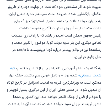
تثبیت شوند اگر مشخص شود که نفت در نهایت دوباره از طریق
تنگه‌ای بازگشایی شده، هرچند تحت سیستم جدید کنترل ایران،
به جریان خواهد افتاد. یک عقب‌نشینی استراتژیک بزرگ برای
ایالات متحده لزوماً بر وال استریت تأثیری نخواهد داشت.
رئیس‌جمهور ممکن است امیدوار باشد که با راه‌اندازی عملیات
نظامی دیگری، این بار علیه دولت کوبا، موضوع را تغییر دهد. و
رسانه‌ها نیز در واقع بیشتر درباره کوبا می‌نویسند تا فاجعه در
حال وقوع در ایران.
به گفته یک مقام آمریکایی، نتانیاهو پس از تماس با ترامپ
«به
شدت عصبانی»
شده بود – و دلیل خوبی هم داشت. جنگ ایران
ممکن است به ویرانگرترین ضربه به امنیت اسرائیل در تاریخ کوتاه
آن تبدیل شود. در مسیر فعلی، ایران از این درگیری بسیار قوی‌تر و
با نفوذتر از قبل از جنگ ظاهر خواهد شد. این کشور بر ده‌ها
کشور ثروتمند جهان نفوذ خواهد داشت، که همه آن‌ها به شدت