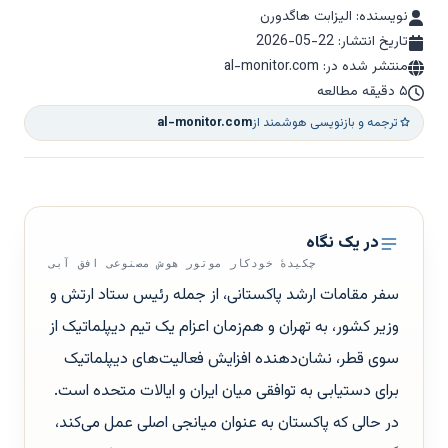
نویسنده: الیزابت هاگدورن
تاریخ انتشار:
2026-05-22
منتشر شده در: al-monitor.com
۵ دقیقه مطالعه
ترجمه و بازنویسی هوشمند از
al-monitor.com
در یک نگاه
چکیدهٔ خودکار موتور هوش مصنوعی افق آبی
سفر مقامات ارشد پاکستانی، از جمله رئیس ستاد ارتش و
وزیر کشور، به تهران و هم‌زمان اعزام یک تیم دیپلماتیک از
سوی قطر، نشان‌دهنده افزایش فعالیت‌های دیپلماتیک
برای دستیابی به توافقی میان ایران و ایالات متحده است.
در حالی که پاکستان به عنوان میانجی اصلی عمل می‌کند،