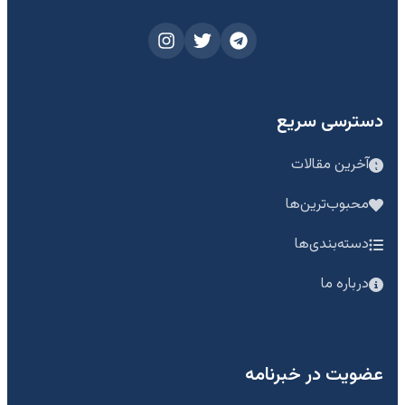
دسترسی سریع
آخرین مقالات
محبوب‌ترین‌ها
دسته‌بندی‌ها
درباره ما
عضویت در خبرنامه