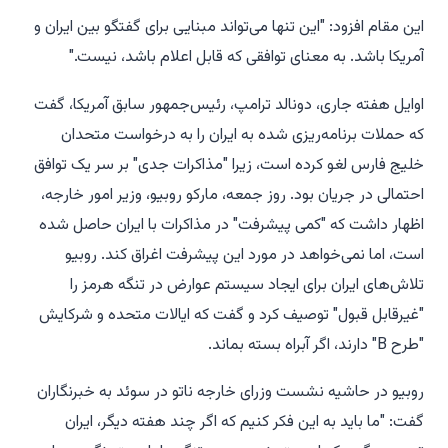
این مقام افزود: "این تنها می‌تواند مبنایی برای گفتگو بین ایران و
آمریکا باشد. به معنای توافقی که قابل اعلام باشد، نیست."
اوایل هفته جاری، دونالد ترامپ، رئیس‌جمهور سابق آمریکا، گفت
که حملات برنامه‌ریزی شده به ایران را به درخواست متحدان
خلیج فارس لغو کرده است، زیرا "مذاکرات جدی" بر سر یک توافق
احتمالی در جریان بود. روز جمعه، مارکو روبیو، وزیر امور خارجه،
اظهار داشت که "کمی پیشرفت" در مذاکرات با ایران حاصل شده
است، اما نمی‌خواهد در مورد این پیشرفت اغراق کند. روبیو
تلاش‌های ایران برای ایجاد سیستم عوارض در تنگه هرمز را
"غیرقابل قبول" توصیف کرد و گفت که ایالات متحده و شرکایش
"طرح B" دارند، اگر آبراه بسته بماند.
روبیو در حاشیه نشست وزرای خارجه ناتو در سوئد به خبرنگاران
گفت: "ما باید به این فکر کنیم که اگر چند هفته دیگر، ایران