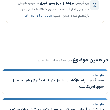
این گزارش
ترجمه و بازنویسی خبری
با موتور هوش
مصنوعی افق آبی است و برای خوانندهٔ فارسی‌زبان
بازتنظیم شده. منبع اصلی:
al-monitor.com
در همین موضوع
هم‌دستهٔ «سیاست خارجی»
خاورمیانه
سخنگوی سپاه: بازگشایی هرمز منوط به پذیرش شرایط ما از
سوی آمریکاست
خاورمیانه
برداشت و قاچاق اعضا توسط سپاه: رژیم وحشت ایران به کف