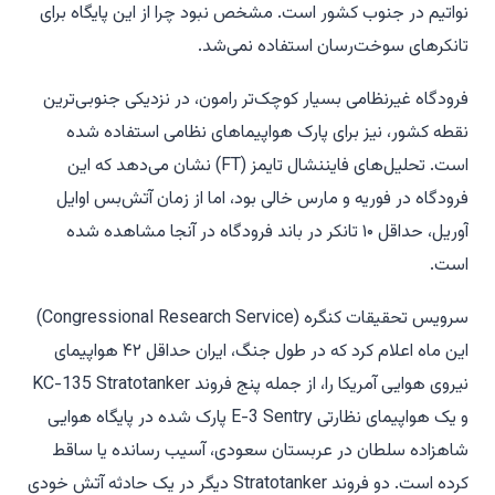
نواتیم در جنوب کشور است. مشخص نبود چرا از این پایگاه برای
تانکرهای سوخت‌رسان استفاده نمی‌شد.
فرودگاه غیرنظامی بسیار کوچک‌تر رامون، در نزدیکی جنوبی‌ترین
نقطه کشور، نیز برای پارک هواپیماهای نظامی استفاده شده
است. تحلیل‌های فایننشال تایمز (FT) نشان می‌دهد که این
فرودگاه در فوریه و مارس خالی بود، اما از زمان آتش‌بس اوایل
آوریل، حداقل ۱۰ تانکر در باند فرودگاه در آنجا مشاهده شده
است.
سرویس تحقیقات کنگره (Congressional Research Service)
این ماه اعلام کرد که در طول جنگ، ایران حداقل ۴۲ هواپیمای
نیروی هوایی آمریکا را، از جمله پنج فروند KC-135 Stratotanker
و یک هواپیمای نظارتی E-3 Sentry پارک شده در پایگاه هوایی
شاهزاده سلطان در عربستان سعودی، آسیب رسانده یا ساقط
کرده است. دو فروند Stratotanker دیگر در یک حادثه آتش خودی