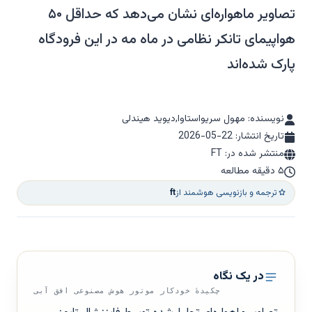
تصاویر ماهواره‌ای نشان می‌دهد که حداقل ۵۰
هواپیمای تانکر نظامی در ماه مه در این فرودگاه
پارک شده‌اند
نویسنده: مهول سریواستاوا,دیوید هیندلی
تاریخ انتشار:
2026-05-22
منتشر شده در: FT
۵ دقیقه مطالعه
ترجمه و بازنویسی هوشمند از
ft
در یک نگاه
چکیدهٔ خودکار موتور هوش مصنوعی افق آبی