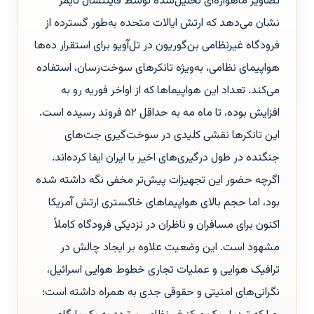
تصاویر ماهواره‌ای تحلیل‌شده توسط فایننشال تایمز
نشان می‌دهد که ارتش ایالات متحده به‌طور گسترده از
فرودگاه غیرنظامی بن‌گوریون در تل‌آویو برای استقرار ده‌ها
هواپیمای نظامی، به‌ویژه تانکرهای سوخت‌رسان، استفاده
می‌کند. تعداد این هواپیماها که از اواخر فوریه رو به
افزایش بوده، تا ماه مه به حداقل ۵۲ فروند رسیده است.
این تانکرها نقشی کلیدی در سوخت‌گیری جت‌های
جنگنده در طول درگیری‌های اخیر با ایران ایفا کرده‌اند.
اگرچه حضور این تجهیزات پیش‌تر مخفی نگه داشته شده
بود، اما حجم بالای هواپیماهای خاکستری ارتش آمریکا
اکنون برای مسافران و ناظران در نزدیکی فرودگاه کاملاً
مشهود است. این وضعیت علاوه بر ایجاد چالش در
ترافیک هوایی و عملیات تجاری خطوط هوایی اسرائیل،
نگرانی‌های امنیتی و حقوقی جدی به همراه داشته است؛